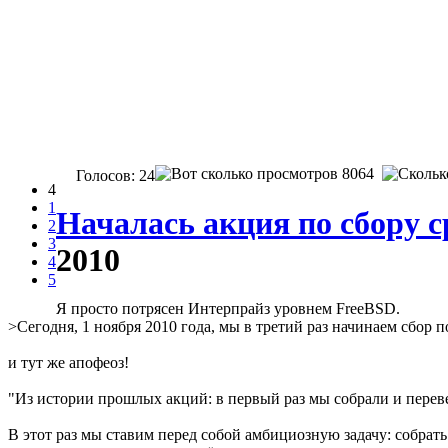
8064
Голосов: 24
4
1
Началась акция по сбору с
2
3
2010
4
5
Я просто потрясен Интерпрайз уровнем FreeBSD.
>Сегодня, 1 ноября 2010 года, мы в третий раз начинаем сбор 
и тут же апофеоз!
"Из истории прошлых акций: в первый раз мы собрали и перевели
В этот раз мы ставим перед собой амбициозную задачу: собрать