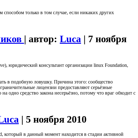
им способом только в том случае, если никаких других
чиков
| автор:
Luca
| 7 ноября
e), юридический консультант организации linux Foundation,
мать в подобную ловушку. Причина этого: сообщество
я ограничительные лицензии предоставляют серьёзные
на одно средство закона несерьёзно, потому что враг обходит с
Luca
| 5 ноября 2010
nd, который в данный момент находится в стадии активной