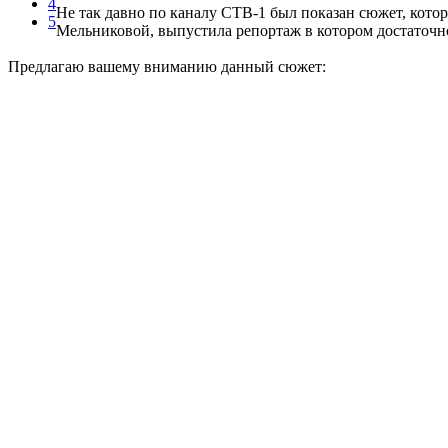
4
Не так давно по каналу СТВ-1 был показан сюжет, кото
5
Мельниковой, выпустила репортаж в котором достаточно 
Предлагаю вашему вниманию данный сюжет: