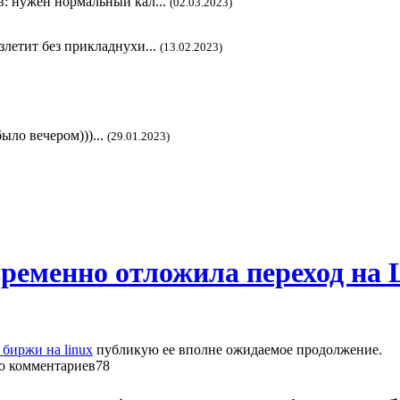
в: нужен нормальный кал...
(02.03.2023)
злетит без прикладнухи...
(13.02.2023)
ыло вечером)))...
(29.01.2023)
ременно отложила переход на 
биржи на linux
публикую ее вполне ожидаемое продолжение.
78