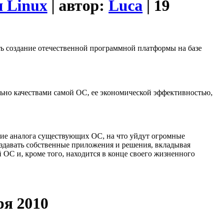
и Linux
| автор:
Luca
| 19
ть создание отечественной программной платформы на базе
льно качествами самой ОС, ее экономической эффективностью,
ние аналога существующих ОС, на что уйдут огромные
оздавать собственные приложения и решения, вкладывая
й ОС и, кроме того, находится в конце своего жизненного
ря 2010