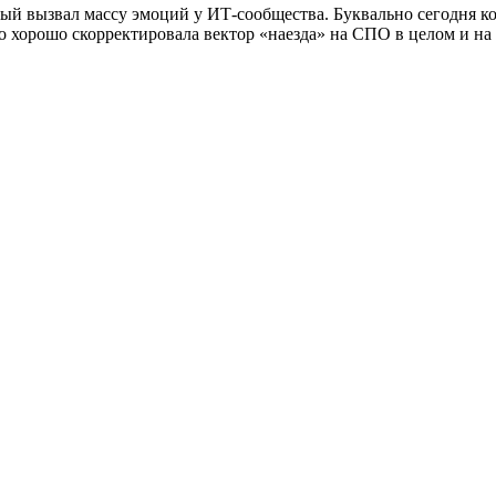
рый вызвал массу эмоций у ИТ-сообщества. Буквально сегодня к
хорошо скорректировала вектор «наезда» на СПО в целом и на li