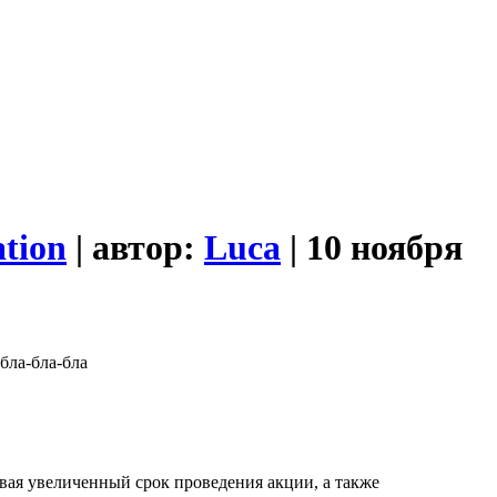
tion
| автор:
Luca
| 10 ноября
бла-бла-бла
ывая увеличенный срок проведения акции, а также