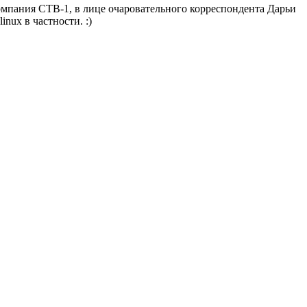
омпания СТВ-1, в лице очаровательного корреспондента Дарьи
nux в частности. :)