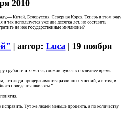
бря 2010
у,— Китай, Белоруссия, Северная Корея. Теперь в этом ряду
и так используется уже два десятка лет, но составить
 тратить на нее государственные миллионы?
ей"
| автор:
Luca
| 19 ноября
ру грубости и хамства, сложившуюся в последнее время.
ом, что люди придерживаются различных мнений, а в том, в
обного поведения школоты."
 понятия.
е исправить. Тут же людей меньше процента, а по количеству