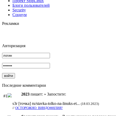
Проект StopLinux
Блоги пользователей
Security
Социум
Рекламки
Авторизация
Последние комментарии
2023
пишет: » Запостите:
#1
s3r [точка] ru/stavka-tolko-na-linuks-et...
(18.03.2023)
//
ОСТОРОЖНО: ВИНДОФИЛИЯ!