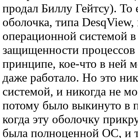
продал Биллу Гейтсу). То
оболочка, типа DesqView, 
операционной системой в
защищенности процессов 
принципе, кое-что в ней 
даже работало. Но это ни
системой, и никогда не м
потому было выкинуто в 
когда эту оболочку прикр
была полноценной ОС, и 