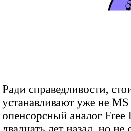
Ради справедливости, сто
устанавливают уже не MS 
опенсорсный аналог Fre
двадцать лет назад, но не