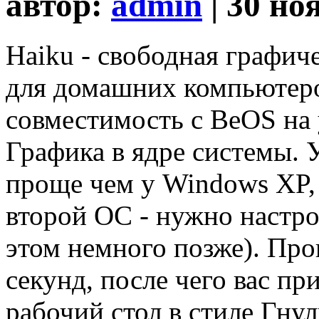
автор:
admin
| 30 но
Haiku - свободная графич
для домашних компьютеро
совместимость с BeOS на 
Графика в ядре системы. 
проще чем у Windows XP, 
второй ОС - нужно настро
этом немного позже). Проц
секунд, после чего вас п
рабочий стол в стиле Гну