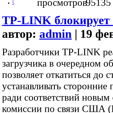
95135
5
TP-LINK блокирует 
автор:
admin
| 19 фе
Разработчики TP-LINK ре
загрузчика в очередном о
позволяет откатиться до с
устанавливать сторонние
ради соответствий новым
комиссии по связи США (F