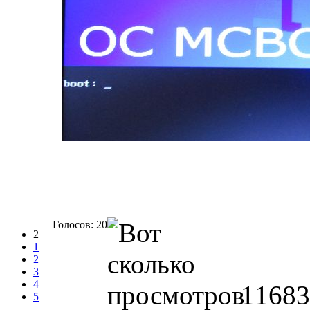
Голосов: 20
2
1
2
3
4
11683
5