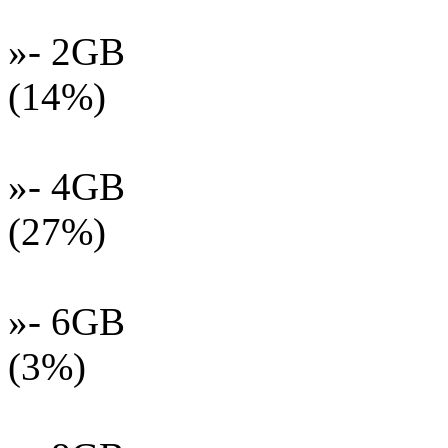
»- 2GB
(14%)
»- 4GB
(27%)
»- 6GB
(3%)