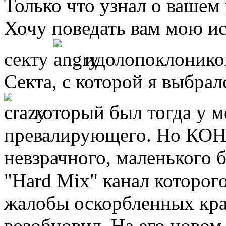
Только что узнал о вашем 
Хочу поведать вам мою ис
секту
идолопоклоников
Секта, с которой я выбрал
который был тогда у м
превалирующего. Но КОН
невзрачного, маленького 
"Hard Mix" канал которог
жалобы оскорбленных кра
возобновил. На его новом 