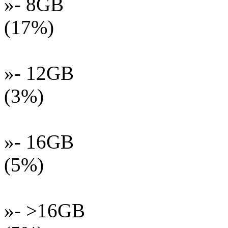
»- 8GB
(17%)
»- 12GB
(3%)
»- 16GB
(5%)
»- >16GB