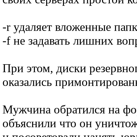
-r удаляет вложенные пап
-f не задавать лишних воп
При этом, диски резервно
оказались примонтирован
Мужчина обратился на фо
объяснили что он уничто
и посоветовали нанять юри