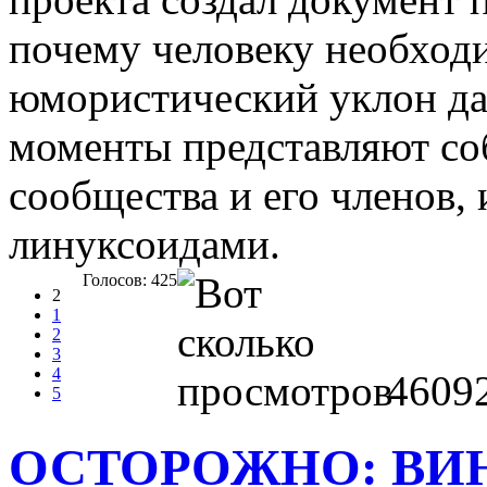
почему человеку необходи
юмористический уклон да
моменты представляют со
сообщества и его членов
линуксоидами.
Голосов: 425
2
1
2
3
4
4609
5
ОСТОРОЖНО: ВИ