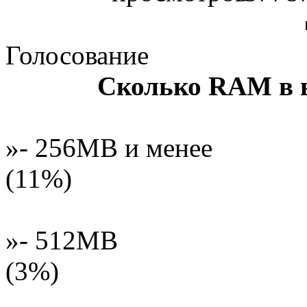
Голосование
Сколько RAM в 
»- 256MB и менее
(11%)
»- 512MB
(3%)