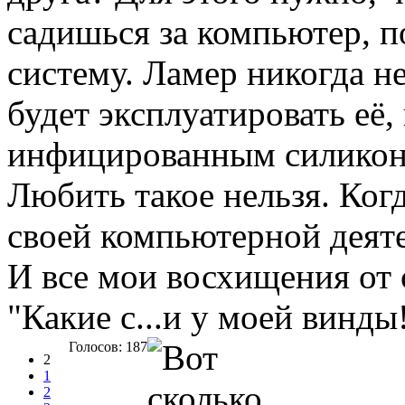
садишься за компьютер, п
систему. Ламер никогда н
будет эксплуатировать её, 
инфицированным силикон
Любить такое нельзя. Когд
своей компьютерной деяте
И все мои восхищения от 
"Какие с...и у моей винды!
Голосов: 187
2
1
2