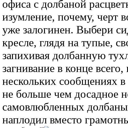
офиса с долбаной расцве
изумление, почему, черт в
уже залогинен. Выбери си
кресле, глядя на тупые, с
запихивая долбанную тухл
загнивание в конце всего,
нескольких сообщениях в
не больше чем досадное н
самовлюбленных долбаных
наплодил вместо грамотн