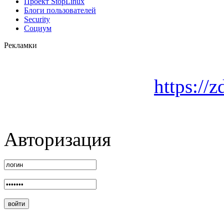
Проект StopLinux
Блоги пользователей
Security
Социум
Рекламки
https://z
Авторизация