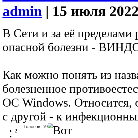
admin
| 15 июля 202
В Сети и за её пределами
опасной болезни - ВИН
Как можно понять из назв
болезненное противоестес
ОС Windows. Относится, с
с другой - к инфекционны
Голосов: 59
2
1