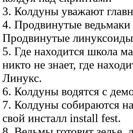
3. Колдуны уважают глав
4. Продвинутые ведьмаки 
Продвинутые линуксоиды 
5. Где находится школа ма
никто не знает, где наход
Линукс.
6. Колдуны водятся с дем
7. Колдуны собираются н
свой инсталл install fest.
8. Ведьмы готовит зелье,