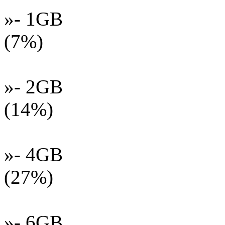
»- 1GB
(7%)
»- 2GB
(14%)
»- 4GB
(27%)
»- 6GB