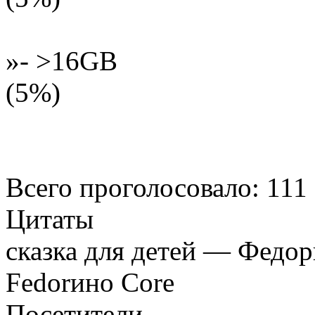
»- >16GB
(5%)
Всего проголосовало: 111
Цитаты
сказка для детей — Федор
Fedorино Core
Посетители