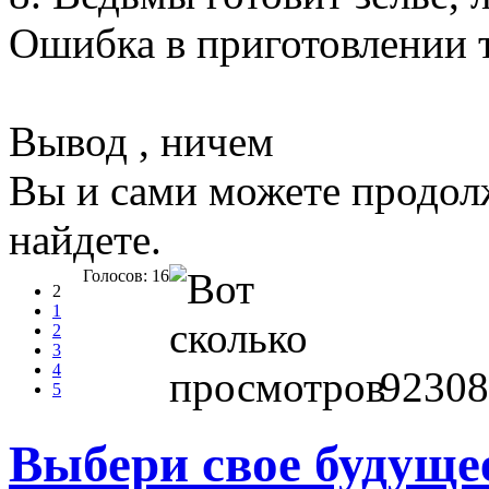
Ошибка в приготовлении т
Вывод , ничем
Вы и сами можете продол
найдете.
Голосов: 16
2
1
2
3
4
92308
5
Выбери свое будуще