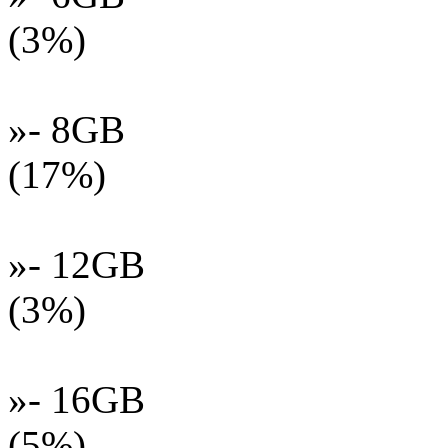
(3%)
»- 8GB
(17%)
»- 12GB
(3%)
»- 16GB
(5%)