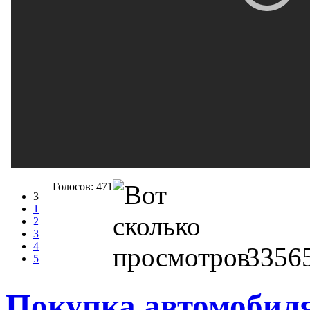
Голосов: 471
3
1
2
3
4
3356
5
Покупка автомобил