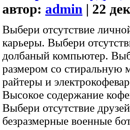
автор:
admin
| 22 де
Выбери отсутствие лично
карьеры. Выбери отсутст
долбаный компьютер. Выб
размером со стиральную 
райтеры и электрокофевар
Высокое содержание кофеи
Выбери отсутствие друзе
безразмерные военные бо