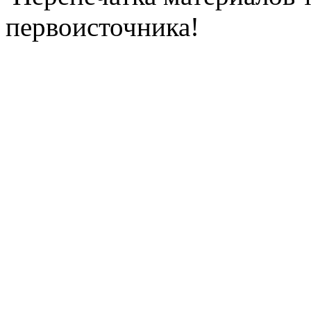
первоисточника!