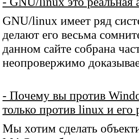
- GNU/linux это реальная
GNU/linux имеет ряд сис
делают его весьма сомнит
данном сайте собрана час
неопровержимо доказывае
- Почему вы против Wind
только против linux и его
Мы хотим сделать объекти