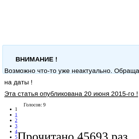
ВНИМАНИЕ !
Возможно что-то уже неактуально. Обращ
на даты !
Эта статья опубликована 20 июня 2015-го !
Голосов: 9
1
1
2
3
4
Прочитано 45693 раз
5