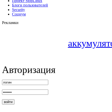
Проект StopLinux
Блоги пользователей
Security
Социум
Рекламки
аккумулят
Авторизация