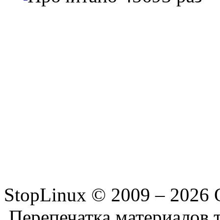
StopLinux © 2009 –
2026 
Перепечатка материалов т