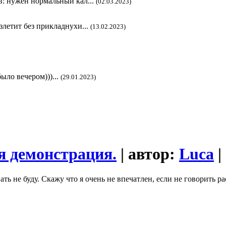
в: нужен нормальный кал...
(02.03.2023)
злетит без прикладнухи...
(13.02.2023)
ыло вечером)))...
(29.01.2023)
я демонстрация.
| автор:
Luca
|
ь не буду. Скажу что я очень не впечатлен, если не говорить ра