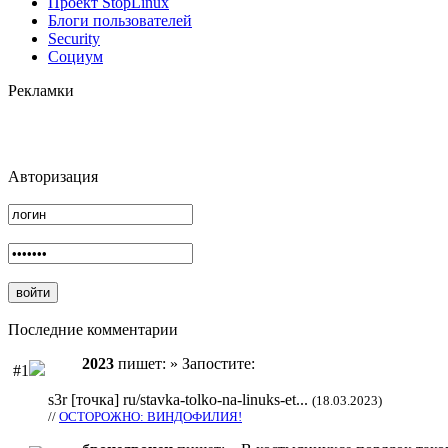
Проект StopLinux
Блоги пользователей
Security
Социум
Рекламки
Авторизация
Последние комментарии
2023
пишет: » Запостите:
#1
s3r [точка] ru/stavka-tolko-na-linuks-et...
(18.03.2023)
//
ОСТОРОЖНО: ВИНДОФИЛИЯ!