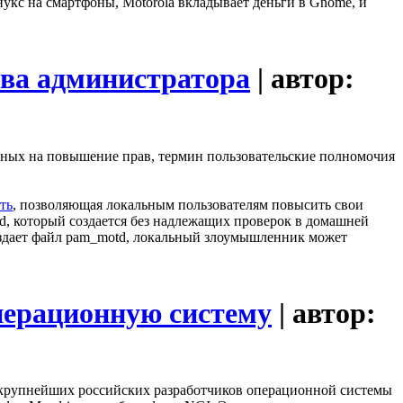
укс на смартфоны, Motorola вкладывает деньги в Gnome, и
ва администратора
| автор:
ленных на повышение прав, термин пользовательские полномочия
ть
, позволяющая локальным пользователям повысить свои
td, который создается без надлежащих проверок в домашней
создает файл pam_motd, локальный злоумышленник может
операционную систему
| автор:
з крупнейших российских разработчиков операционной системы