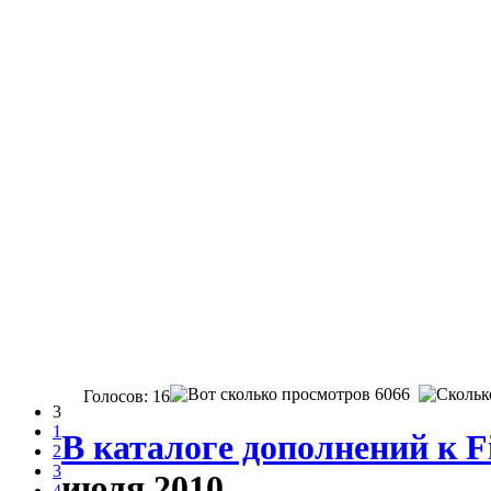
6066
Голосов: 16
3
1
В каталоге дополнений к F
2
3
июля 2010
4