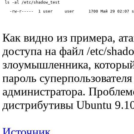
 ls -al /etc/shadow_test
   -rw-r-----  1 user     user      1700 Май 29 02:07 s
Как видно из примера, ата
доступа на файл /etc/shad
злоумышленника, который
пароль суперпользователя
администратора. Проблем
дистрибутивы Ubuntu 9.10
Источник