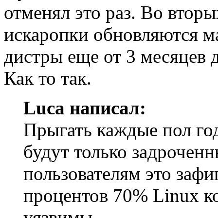
отменял это раз. Во вторы
искаропки обновляются ма
дистры еще от 3 месяцев 
Как то так.
Luca написал:
Прыгать каждые пол го
будут только задрочен
пользователям это зафиг
процентов 70% Linux к
уязвимы.