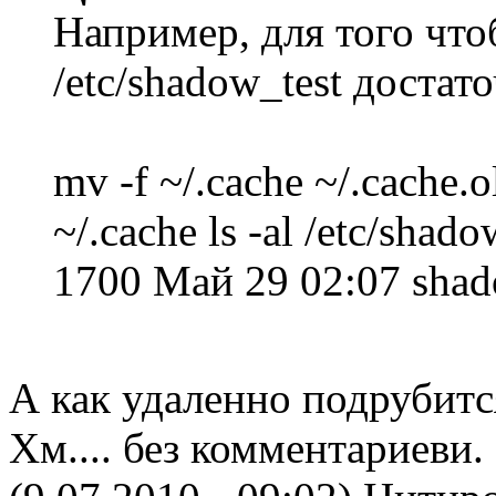
Например, для того что
/etc/shadow_test достат
mv -f ~/.cache ~/.cache.o
~/.cache ls -al /etc/shado
1700 Май 29 02:07 shad
А как удаленно подрубитс
Хм.... без комментариеви.