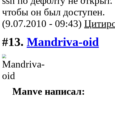
ssh по дефолту не открыт.
чтобы он был доступен.
(9.07.2010 - 09:43)
Цитиро
#13.
Mandriva-oid
Manve написал: