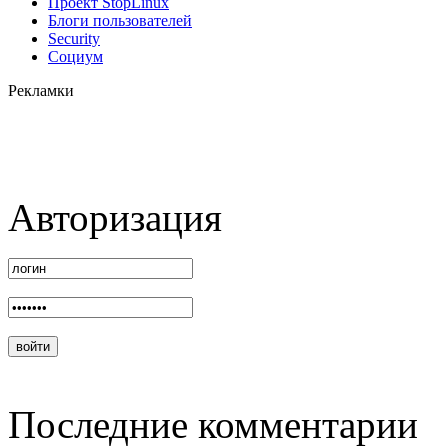
Проект StopLinux
Блоги пользователей
Security
Социум
Рекламки
Авторизация
Последние комментарии