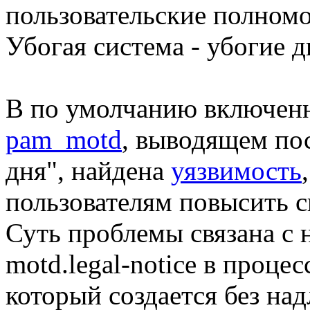
пользовательские полномо
Убогая система - убогие 
В по умолчанию включен
pam_motd
, выводящем пос
дня", найдена
уязвимость
пользователям повысить с
Суть проблемы связана с
motd.legal-notice в проце
который создается без н