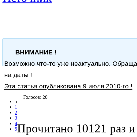
ВНИМАНИЕ !
Возможно что-то уже неактуально. Обращ
на даты !
Эта статья опубликована 9 июля 2010-го !
Голосов: 20
5
1
2
3
4
Прочитано 10121 раз
и 
5