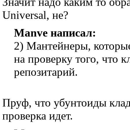
Значит надо каким то обр
Universal, не?
Manve написал:
2) Мантейнеры, которые
на проверку того, что к
репозитарий.
Пруф, что убунтоиды клад
проверка идет.