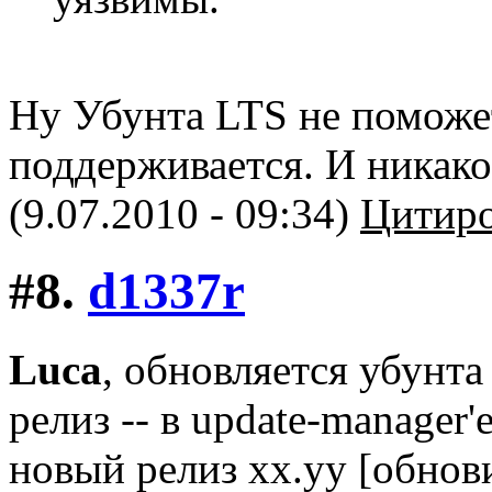
Ну Убунта LTS не поможет,
поддерживается. И никако
(9.07.2010 - 09:34)
Цитиро
#8.
d1337r
Luca
, обновляется убунт
релиз -- в update-manage
новый релиз xx.yy [обнов