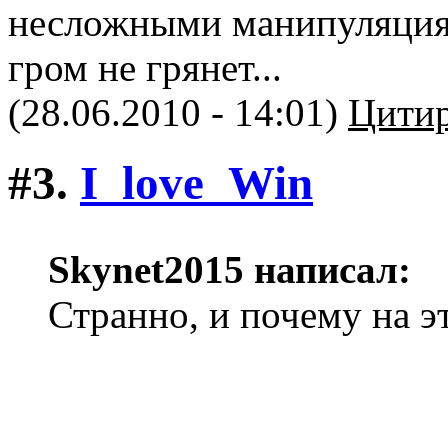
несложными манипуляциями
гром не грянет...
(28.06.2010 - 14:01)
Цитир
#3.
I_love_Win
Skynet2015 написал:
Странно, и почему на э