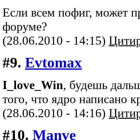
Если всем пофиг, может п
форуме?
(28.06.2010 - 14:15)
Цитир
#9.
Evtomax
I_love_Win
, будешь дальш
того, что ядро написано 
(28.06.2010 - 14:16)
Цитир
#10.
Manve