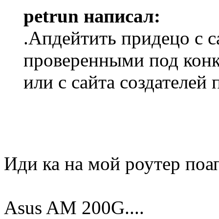
petrun написал:
.Апдейтить придецо с с
проверенными под кон
или с сайта создателей
Иди ка на мой роутер по
Asus AM 200G....