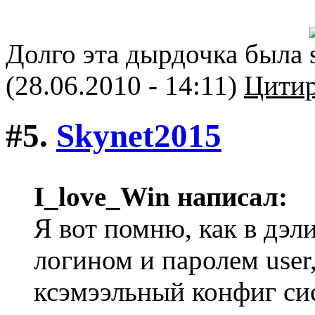
Долго эта дырдочка была
(28.06.2010 - 14:11)
Цитир
#5.
Skynet2015
I_love_Win написал:
Я вот помню, как в дэ
логином и паролем user,
ксэмээльный конфиг сис