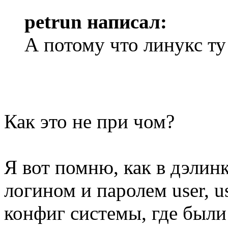
petrun написал:
А потому что линукс ту
Как это не при чом?
Я вот помню, как в дэлин
логином и паролем user, u
конфиг системы, где были