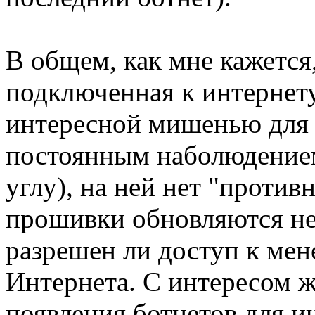
В общем, как мне кажется,
подключенная к интернету
интересной мишенью для ат
постоянным наболюдением
углу), на ней нет "против
прошивки обновляются неч
разрешен ли доступ к ме
Интернета. С интересом ж
появления ботнетов для и