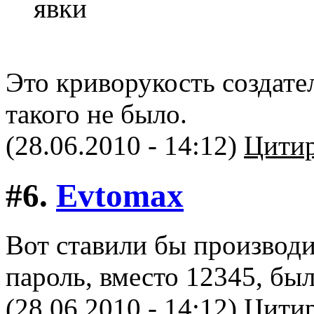
явки
Это криворукость создат
такого не было.
(28.06.2010 - 14:12)
Цитир
#6.
Evtomax
Вот ставили бы производ
пароль, вместо 12345, бы
(28.06.2010 - 14:12)
Цитир