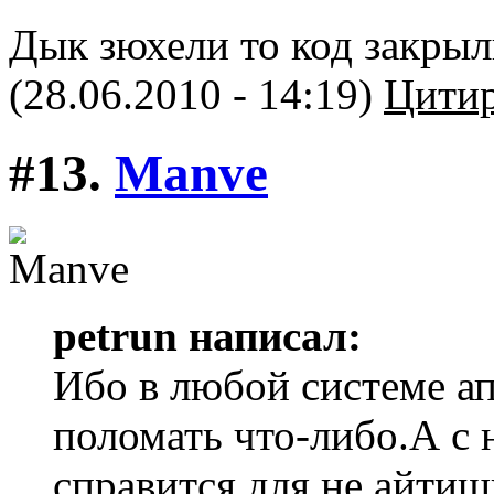
Дык зюхели то код закры
(28.06.2010 - 14:19)
Цитир
#13.
Manve
petrun написал:
Ибо в любой системе 
поломать что-либо.А с
справится для не айтиш