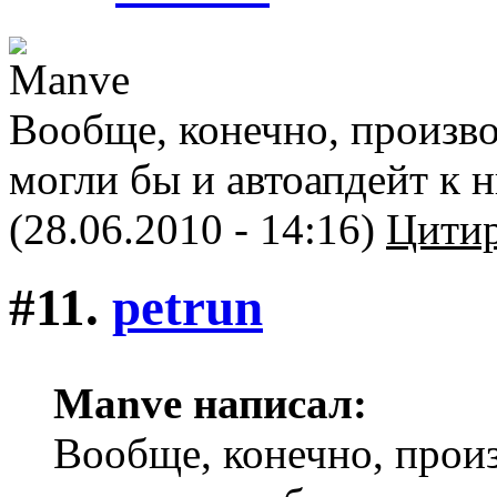
Вообще, конечно, произв
могли бы и автоапдейт к 
(28.06.2010 - 14:16)
Цитир
#11.
petrun
Manve написал:
Вообще, конечно, прои