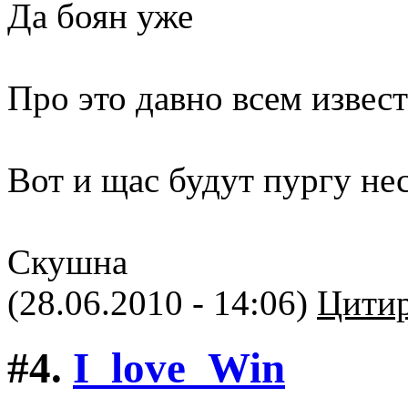
Да боян уже
Про это давно всем извес
Вот и щас будут пургу не
Скушна
(28.06.2010 - 14:06)
Цитир
#4.
I_love_Win