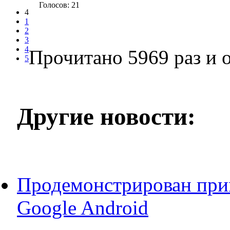
Голосов: 21
4
1
2
3
4
Прочитано 5969 раз
и о
5
Другие новости:
Продемонстрирован прим
Google Android