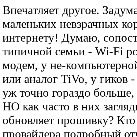
Впечатляет другое. Задума
маленьких невзрачных ко
интернету! Думаю, сопост
типичной семьи - Wi-Fi ро
модем, у не-компьютерно
или аналог TiVo, у гиков 
уж точно гораздо больше,
НО как часто в них загляд
обновляет прошивку? Кто
провайдера подробный от