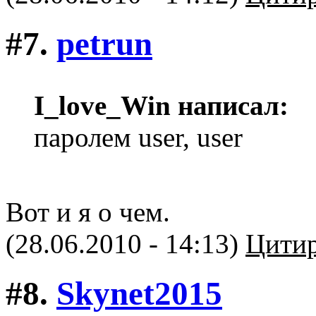
#7.
petrun
I_love_Win написал:
паролем user, user
Вот и я о чем.
(28.06.2010 - 14:13)
Цитир
#8.
Skynet2015