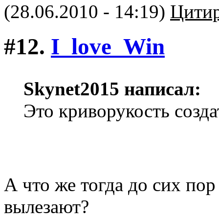
(28.06.2010 - 14:19)
Цитир
#12.
I_love_Win
Skynet2015 написал:
Это криворукость созд
А что же тогда до сих пор
вылезают?