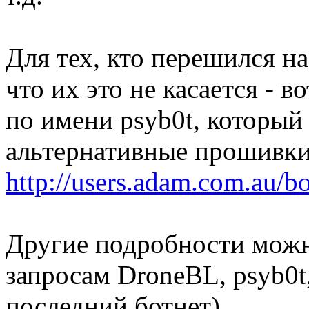
Для тех, кто перешился 
что их это не касается - в
по имени psyb0t, который 
альтернативные прошивки
http://users.adam.com.au/
Другие подробности можн
запросам DroneBL, psyb0t,
последний ботнет).