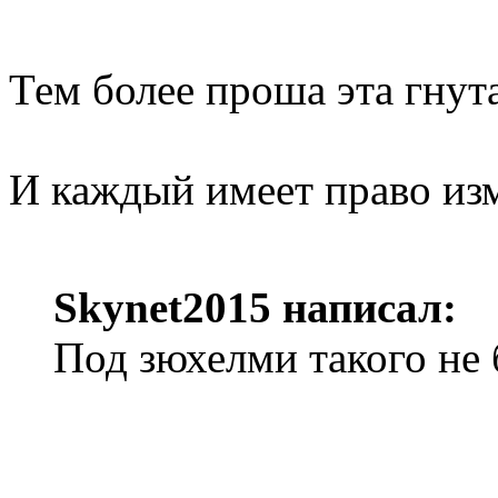
Тем более проша эта гнут
И каждый имеет право изм
Skynet2015 написал:
Под зюхелми такого не 