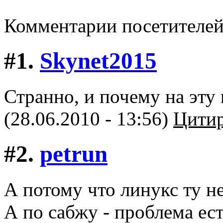
Комментарии посетителе
#1.
Skynet2015
Странно, и почему на эту
(28.06.2010 - 13:56)
Цитир
#2.
petrun
А потому что линукс ту н
А по сабжу - проблема ест