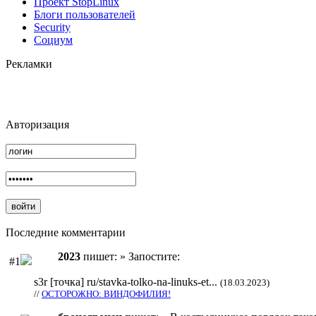
Проект StopLinux
Блоги пользователей
Security
Социум
Рекламки
Авторизация
Последние комментарии
2023
пишет: » Запостите:
#1
s3r [точка] ru/stavka-tolko-na-linuks-et...
(18.03.2023)
//
ОСТОРОЖНО: ВИНДОФИЛИЯ!