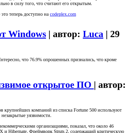
льно в силу того, что считают его открытым.
е это теперь доступно на
codeplex.com
ют Windows
| автор:
Luca
| 29
 Интересно, что 76.9% опрошенных признались, что кроме
уязвимое открытое ПО
| автор:
тов крупнейших компаний из списка Fortune 500 используют
 незакрытые уязвимости.
екоммерческими организациями, показал, что около 46
X и Hibernate. Фреймворк Struts 2, содержащий критическую