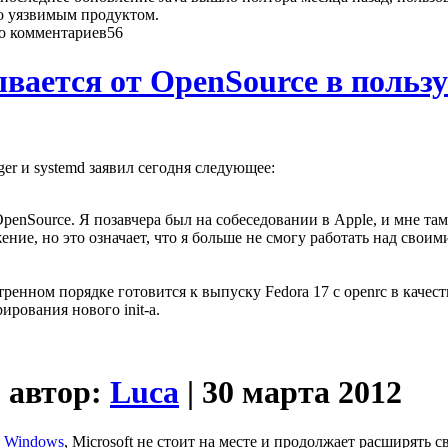
о уязвимым продуктом.
56
вается от OpenSource в пользу
er и systemd заявил сегодня следующее:
OpenSource. Я позавчера был на собеседовании в Apple, и мне та
ние, но это означает, что я больше не смогу работать над своими
тренном порядке готовится к выпуску Fedora 17 с openrc в каче
ирования нового init-а.
| автор:
Luca
| 30 марта 2012
ь Windows
, Microsoft не стоит на месте и продолжает расширять 