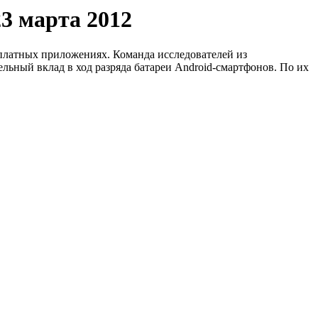
23 марта 2012
платных приложениях. Команда исследователей из
льный вклад в ход разряда батареи Android-смартфонов. По их