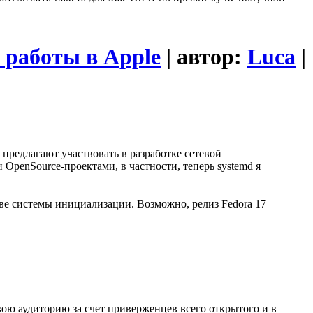
 работы в Apple
| автор:
Luca
|
м предлагают участвовать в разработке сетевой
 OpenSource-проектами, в частности, теперь systemd я
стве системы инициализации. Возможно, релиз Fedora 17
свою аудиторию за счет приверженцев всего открытого и в