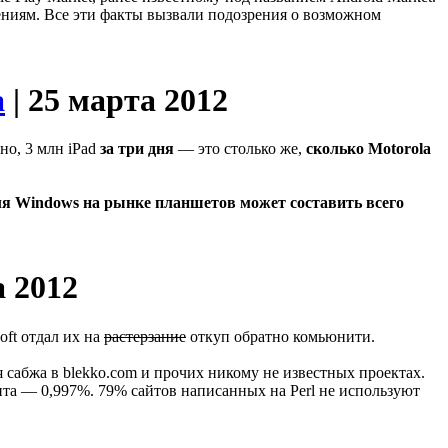
ениям. Все эти факты вызвали подозрения о возможном
a
| 25 марта 2012
но, 3 млн iPad
за три дня
— это столько же,
сколько Motorola
оля Windows на рынке планшетов может составить всего
а 2012
oft отдал их на
растерзание
откуп обратно комьюнити.
я сабжа в blekko.com и прочих никому не известных проектах.
ента — 0,997%. 79% сайтов написанных на Perl не используют