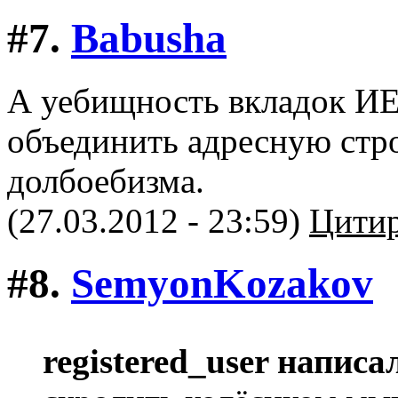
#7.
Babusha
А уебищность вкладок ИЕ
объединить адресную стро
долбоебизма.
(27.03.2012 - 23:59)
Цитир
#8.
SemyonKozakov
registered_user написа