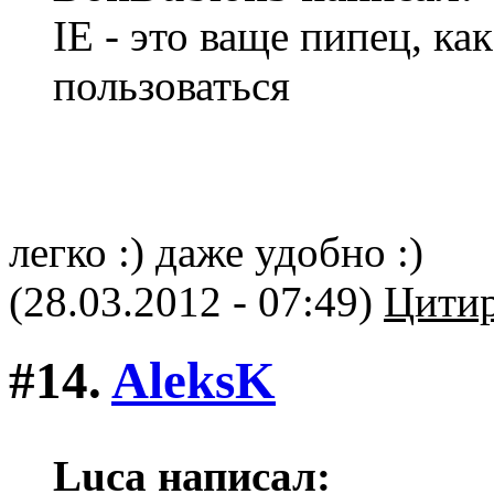
IE - это ваще пипец, к
пользоваться
легко :) даже удобно :)
(28.03.2012 - 07:49)
Цитир
#14.
AleksK
Luca написал: