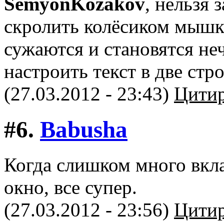
SemyonKozakov
, нельзя
скролить колёсиком мышк
сужаются и становятся не
настроить текст в две стр
(27.03.2012 - 23:43)
Цитир
#6.
Babusha
Когда слишком много вкла
окно, все супер.
(27.03.2012 - 23:56)
Цитир