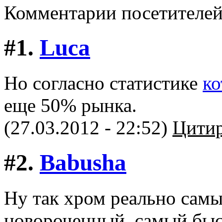
Комментарии посетителе
#1.
Luca
Но согласно статистике
ко
еще 50% рынка.
(27.03.2012 - 22:52)
Цитир
#2.
Babusha
Ну так хром реально самы
новороченный, самый бы