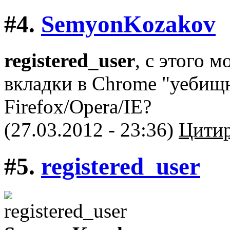
#4.
SemyonKozakov
registered_user
, с этого 
вкладки в Chrome "уебищн
Firefox/Opera/IE?
(27.03.2012 - 23:36)
Цитир
#5.
registered_user