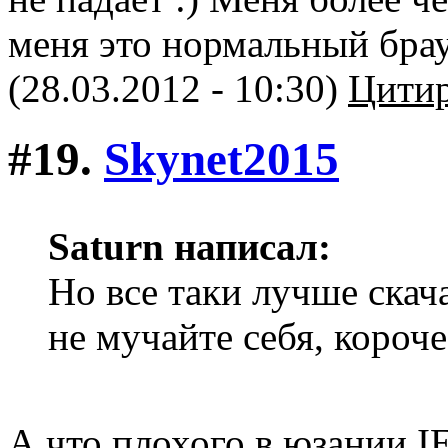
меня это нормальный брау
(28.03.2012 - 10:30)
Цитир
#19.
Skynet2015
Saturn написал:
Но все таки лучше скач
не мучайте себя, короче
А что плохого в юзании I