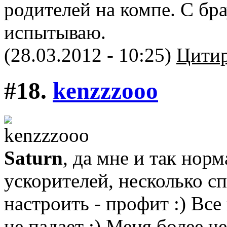
родителей на компе. С бр
испытываю.
(28.03.2012 - 10:25)
Цитир
#18.
kenzzzooo
Saturn
, да мне и так нор
ускорителей, несколько сп
настроить - профит :) Все
не падает :) Меня более ч