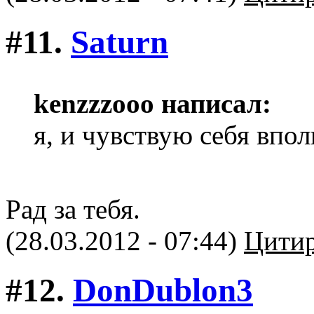
#11.
Saturn
kenzzzooo написал:
я, и чувствую себя впол
Рад за тебя.
(28.03.2012 - 07:44)
Цитир
#12.
DonDublon3