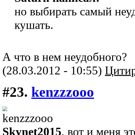
но выбирать самый неу
кушать.
А что в нем неудобного?
(28.03.2012 - 10:55)
Цитир
#23.
kenzzzooo
Skynet2015
, вот и меня э