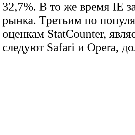
32,7%. В то же время IE 
рынка. Третьим по популя
оценкам StatCounter, являе
следуют Safari и Opera, д