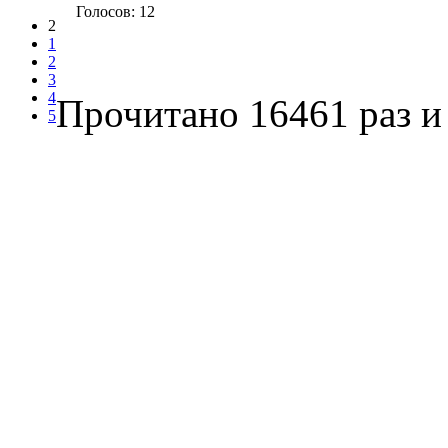
Голосов: 12
2
1
2
3
4
Прочитано 16461 раз
и 
5