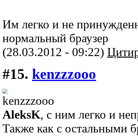
Им легко и не принужден
нормальный браузер
(28.03.2012 - 09:22)
Цитир
#15.
kenzzzooo
AleksK
, с ним легко и н
Также как с остальными б