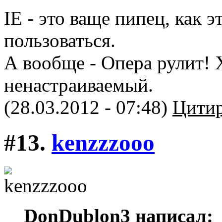
IE - это ваще пипец, как
пользоваться.
А вообще - Опера рулит! 
ненастраиваемый.
(28.03.2012 - 07:48)
Цитир
#13.
kenzzzooo
DonDublon3 написал: