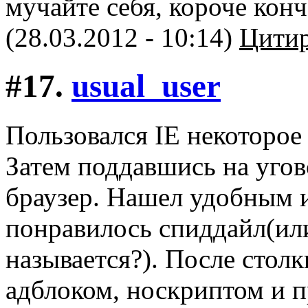
мучайте себя, короче конч
(28.03.2012 - 10:14)
Цитир
#17.
usual_user
Пользовался IE некоторое
Затем поддавшись на угов
браузер. Нашел удобным 
понравилось спиддайл(ил
называется?). После столк
адблоком, носкриптом и пр