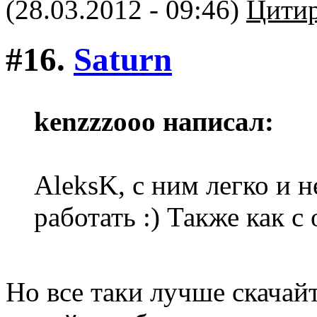
(28.03.2012 - 09:46)
Цитир
#16.
Saturn
kenzzzooo написал:
AleksK, с ним легко и
работать :) Также как с
Но все таки лучше скачай