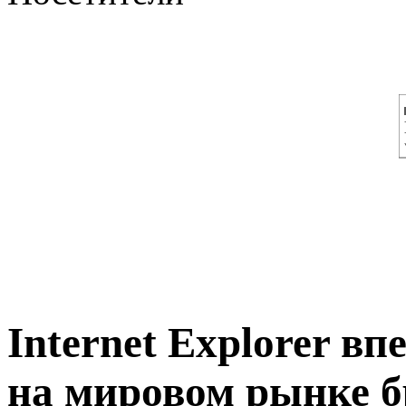
Internet Explorer в
на мировом рынке бр