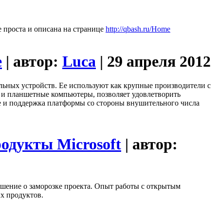
е проста и описана на странице
http://qbash.ru/Home
е
| автор:
Luca
| 29 апреля 2012
ьных устройств. Ее используют как крупные производители с
 и планшетные компьютеры, позволяет удовлетворить
е и поддержка платформы со стороны внушительного числа
одукты Microsoft
| автор:
шение о заморозке проекта. Опыт работы с открытым
х продуктов.