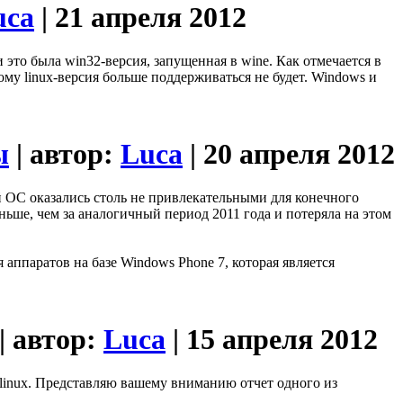
uca
| 21 апреля 2012
это была win32-версия, запущенная в wine. Как отмечается в
ому linux-версия больше поддерживаться не будет. Windows и
ы
| автор:
Luca
| 20 апреля 2012
й ОС оказались столь не привлекательными для конечного
ньше, чем за аналогичный период 2011 года и потеряла на этом
аппаратов на базе Windows Phone 7, которая является
| автор:
Luca
| 15 апреля 2012
 linux. Представляю вашему вниманию отчет одного из