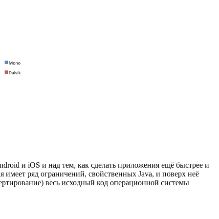
roid и iOS и над тем, как сделать приложения ещё быстрее и
я имеет ряд ограничений, свойственных Java, и поверх неё
вертирование) весь исходный код операционной системы