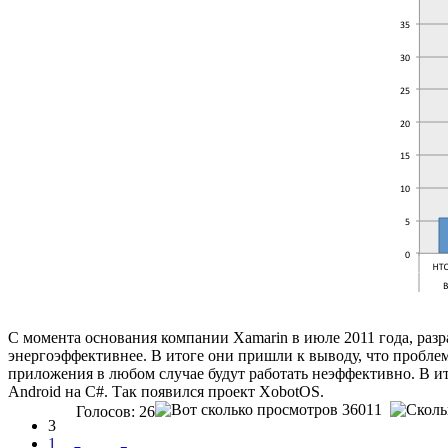
С момента основания компании Xamarin в июле 2011 года, разр
энергоэффективнее. В итоге они пришли к выводу, что проблем
приложения в любом случае будут работать неэффективно. В и
Android на C#. Так появился проект XobotOS.
36011
Голосов: 26
3
1