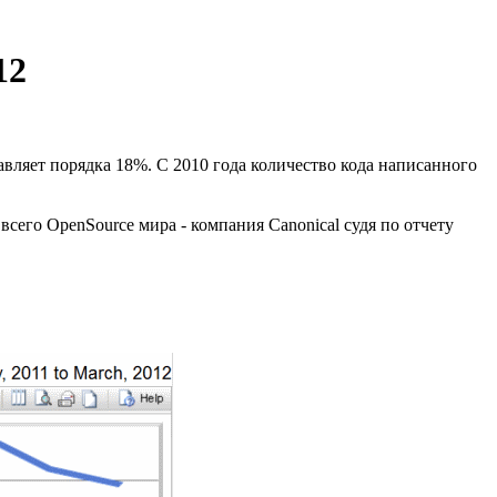
12
авляет порядка 18%. С 2010 года количество кода написанного
 всего OpenSource мира - компания Canonical судя по отчету