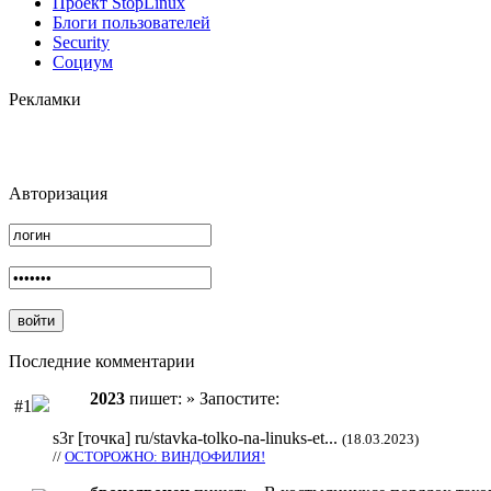
Проект StopLinux
Блоги пользователей
Security
Социум
Рекламки
Авторизация
Последние комментарии
2023
пишет: » Запостите:
#1
s3r [точка] ru/stavka-tolko-na-linuks-et...
(18.03.2023)
//
ОСТОРОЖНО: ВИНДОФИЛИЯ!