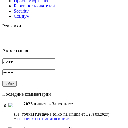
Проект StopLinux
Блоги пользователей
Security
Социум
Рекламки
Авторизация
Последние комментарии
2023
пишет: » Запостите:
#1
s3r [точка] ru/stavka-tolko-na-linuks-et...
(18.03.2023)
//
ОСТОРОЖНО: ВИНДОФИЛИЯ!