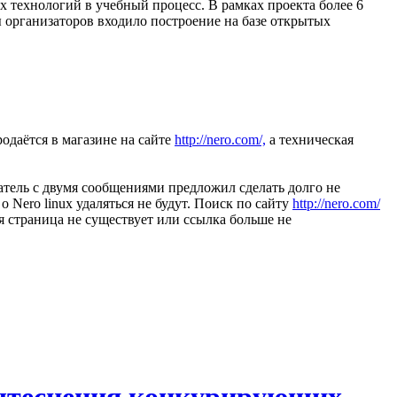
 технологий в учебный процесс. В рамках проекта более 6
 организаторов входило построение на базе открытых
одаётся в магазине на сайте
http://nero.com/,
а техническая
ователь с двумя сообщениями предложил сделать долго не
Nero linux удаляться не будут. Поиск по сайту
http://nero.com/
я страница не существует или ссылка больше не