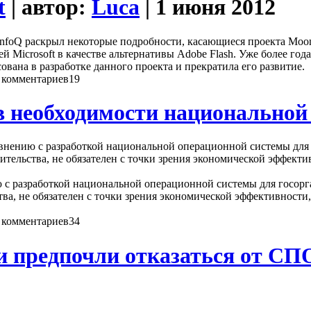
t
| автор:
Luca
| 1 июня 2012
InfoQ раскрыл некоторые подробности, касающиеся проекта Moonl
ей Microsoft в качестве альтернативы Adobe Flash. Уже более год
ована в разработке данного проекта и прекратила его развитие.
19
в необходимости национально
нению с разработкой национальной операционной системы для г
ельства, не обязателен с точки зрения экономической эффекти
с разработкой национальной операционной системы для госорга
а, не обязателен с точки зрения экономической эффективности,
34
предпочли отказаться от СПО 