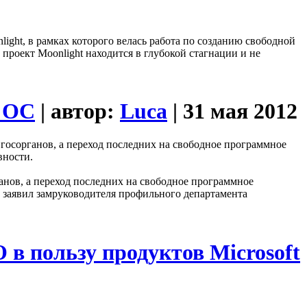
ight, в рамках которого велась работа по созданию свободной
а проект Moonlight находится в глубокой стагнации и не
й ОС
| автор:
Luca
| 31 мая 2012
осорганов, а переход последних на свободное программное
вности.
нов, а переход последних на свободное программное
 заявил замруководителя профильного департамента
в пользу продуктов Microsoft