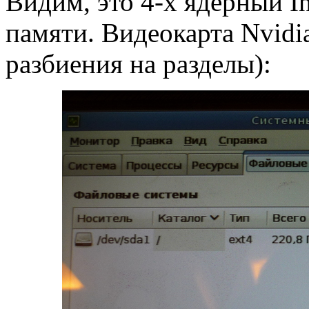
Видим, это 4-x ядерный In
памяти. Видеокарта Nvidi
разбиения на разделы):