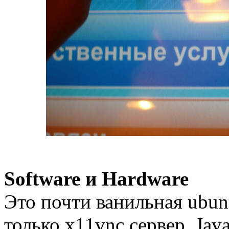
Software и Hardware
Это почти ванильная ubun
только x11vnc сервер, Java