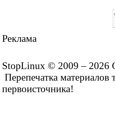
Реклама
StopLinux © 2009 –
2026 
Перепечатка материалов т
первоисточника!