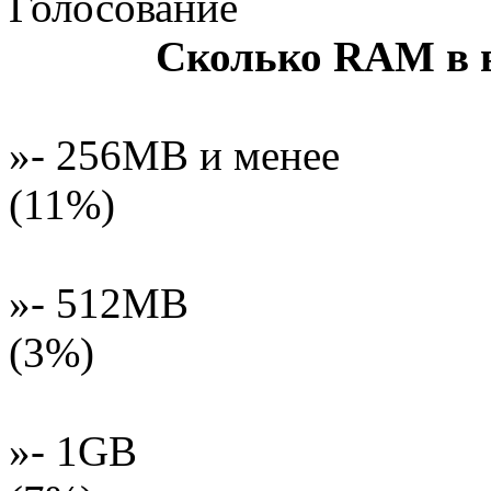
Голосование
Сколько RAM в 
»- 256MB и менее
(11%)
»- 512MB
(3%)
»- 1GB