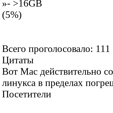
»- >16GB
(5%)
Всего проголосовало: 111
Цитаты
Вот Mac действительно с
линукса в пределах погре
Посетители