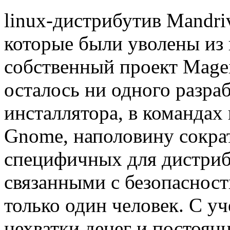
linux-дистрибутив Mandriv
которые были уволены из
собственный проект Mage
осталось ни одного разра
инсталлятора, в командах
Gnome, наполовину сократ
специфичных для дистрибу
связанными с безопаснос
только один человек. С у
нехватки денег и постоя