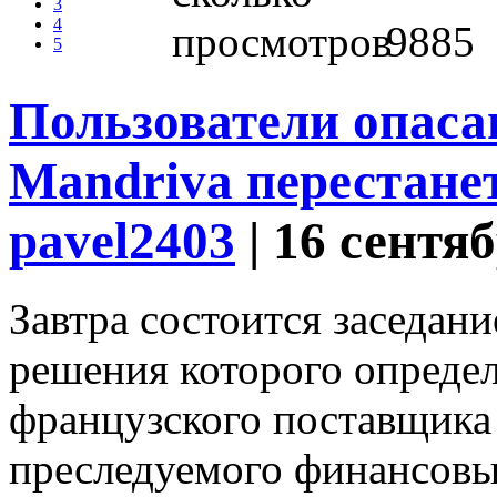
3
4
9885
5
Пользователи опаса
Mandriva перестане
pavel2403
| 16 сентя
Завтра состоится заседани
решения которого опреде
французского поставщика 
преследуемого финансовы