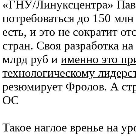
«ГНУ/Линуксцентра» Паве
потребоваться до 150 млн 
есть, и это не сократит о
стран. Своя разработка на 
млрд руб и
именно это пр
технологическому лидерс
резюмирует Фролов. А ст
ОС
Такое наглое вренье на ур