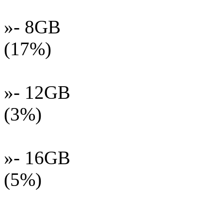
»- 8GB
(17%)
»- 12GB
(3%)
»- 16GB
(5%)