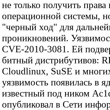
не только получить права 
операционной системы, но
"черный ход" для дальне
проникновений. Уязвимос
CVE-2010-3081. Ей подве
битный дистрибутивов: RH
Cloudlinux, SuSE и многих
уязвимость появилась в яд
известный под ником Ac1d
опубликовал в Сети инфо