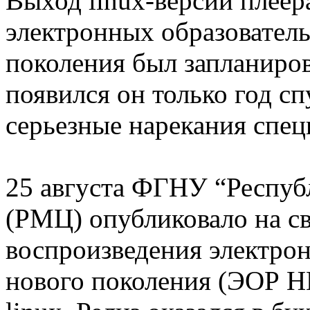
Выход linux-версии плеер
электронных образовател
поколения был запланиров
появился он только год сп
серьезные нарекания спец
25 августа ФГНУ “Респуб
(РМЦ) опубликовало на св
воспроизведения электро
нового поколения (ЭОР Н