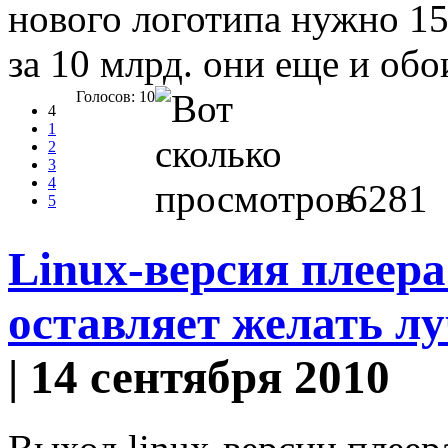
нового логотипа нужно 15
за 10 млрд. они еще и обо
Голосов: 10
4
1
2
3
4
6281
5
Linux-версия плеера
оставляет желать л
| 14 сентября 2010