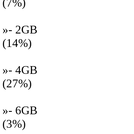
(7%)
»- 2GB
(14%)
»- 4GB
(27%)
»- 6GB
(3%)