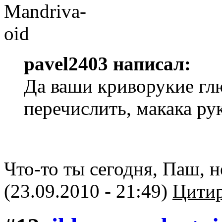
pavel2403 написал:
Да ваши криворукие гл
перечислить, макака ру
Что-то ты сегодня, Паш, н
(23.09.2010 - 21:49)
Цитир