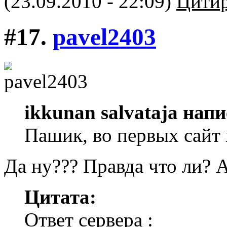
(23.09.2010 - 22:09)
Цитир
#17.
pavel2403
ikkunan salvataja напи
Пашик, во первых сайт 
Да ну??? Правда что ли? А
Цитата:
Ответ сервера :