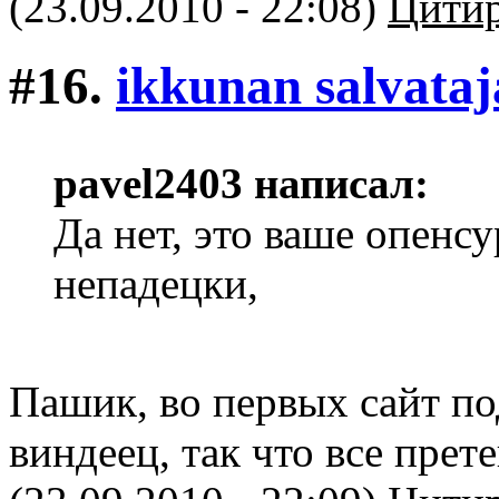
(23.09.2010 - 22:08)
Цитир
#16.
ikkunan salvataj
pavel2403 написал:
Да нет, это ваше опенс
непадецки,
Пашик, во первых сайт под
виндеец, так что все прете