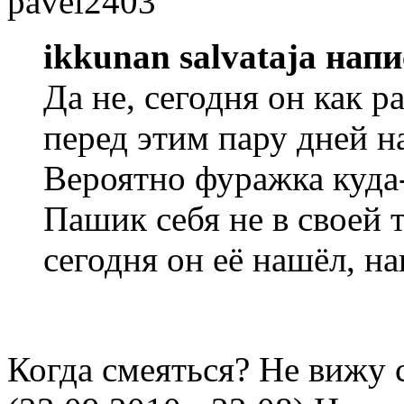
ikkunan salvataja напи
Да не, сегодня он как р
перед этим пару дней н
Вероятно фуражка куда
Пашик себя не в своей 
сегодня он её нашёл, н
Когда смеяться? Не вижу с