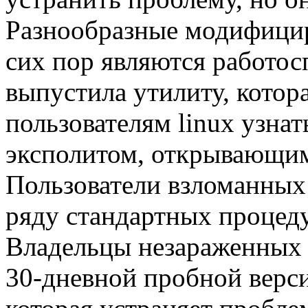
Разнообразные модифицир
сих пор являются работо
выпустила утилиту, котор
пользователям linux узна
эксполитом, открывающим
Пользователи взломанных
ряду стандартных процеду
Владельцы незараженных 
30-дневной пробной верси