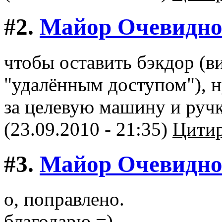
#2.
Майор Очевидно
чтобы оставить бэкдор (в
"удалённым доступом"), н
за целевую машину и ручк
(23.09.2010 - 21:35)
Цитир
#3.
Майор Очевидно
о, поправлено.
благодарю =)