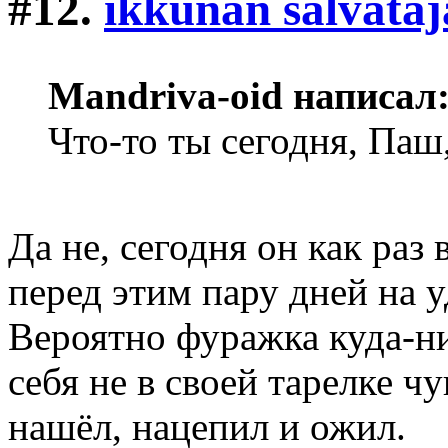
#12.
ikkunan salvataj
Mandriva-oid написал
Что-то ты сегодня, Паш,
Да не, сегодня он как раз 
перед этим пару дней на 
Вероятно фуражка куда-н
себя не в своей тарелке чу
нашёл, нацепил и ожил.