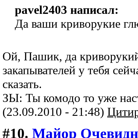
pavel2403 написал:
Да ваши криворукие гл
Ой, Пашик, да криворуки
закапывателей у тебя сей
сказать.
ЗЫ: Ты комодо то уже нас
(23.09.2010 - 21:48)
Цитир
#10.
Майор Очевидн