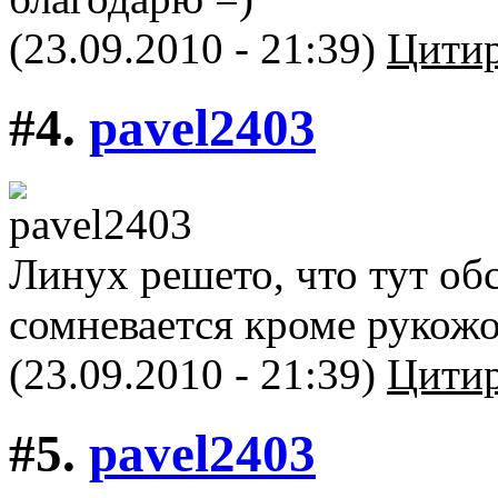
(23.09.2010 - 21:39)
Цитир
#4.
pavel2403
Линух решето, что тут об
сомневается кроме рукож
(23.09.2010 - 21:39)
Цитир
#5.
pavel2403