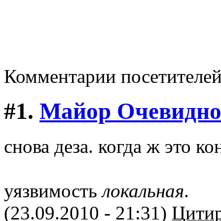
Комментарии посетителе
#1.
Майор Очевидно
снова деза. когда ж это ко
уязвимость
локальная
.
(23.09.2010 - 21:31)
Цитир