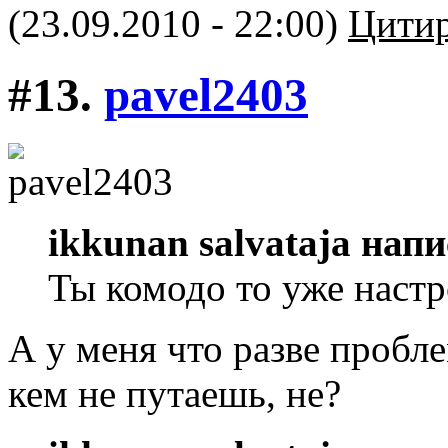
(23.09.2010 - 22:00)
Цитир
#13.
pavel2403
ikkunan salvataja напи
Ты комодо то уже наст
А у меня что разве пробл
кем не путаешь, не?