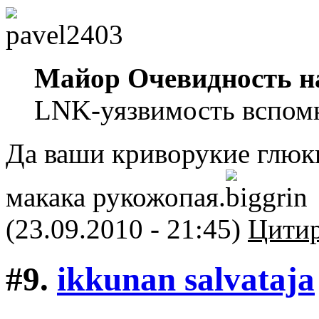
Майор Очевидность н
LNK-уязвимость вспомн
Да ваши криворукие глюки
макака рукожопая.
(23.09.2010 - 21:45)
Цитир
#9.
ikkunan salvataja