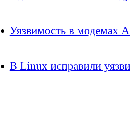
Уязвимость в модемах A
В Linux исправили уязв