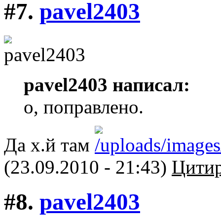
#7.
pavel2403
pavel2403 написал:
о, поправлено.
Да х.й там
(23.09.2010 - 21:43)
Цитир
#8.
pavel2403