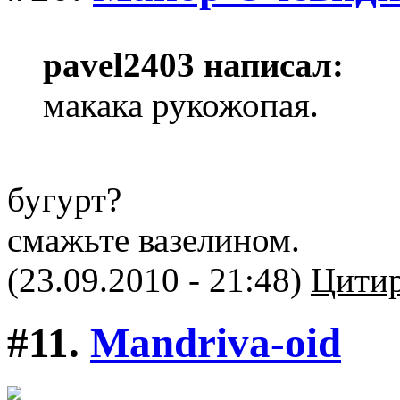
pavel2403 написал:
макака рукожопая.
бугурт?
смажьте вазелином.
(23.09.2010 - 21:48)
Цитир
#11.
Mandriva-oid