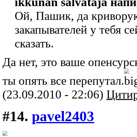
ikkunan salvataja напи
Ой, Пашик, да кривору
закапывателей у тебя с
сказать.
Да нет, это ваше опенсур
ты опять все перепутал.
(23.09.2010 - 22:06)
Цитир
#14.
pavel2403