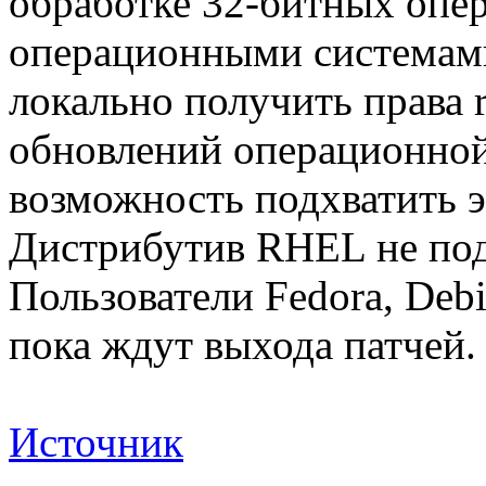
обработке 32-битных опе
операционными системами
локально получить права 
обновлений операционной
возможность подхватить 
Дистрибутив RHEL не под
Пользователи Fedora, Deb
пока ждут выхода патчей.
Источник