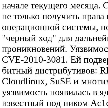
начале текущего месяца.
не только получить права 
операционной системы, но
"черный ход" для дальне
проникновений. Уязвимос
CVE-2010-3081. Ей подве
битный дистрибутивов: RH
Cloudlinux, SuSE и многих
уязвимость появилась в яд
известный под ником Ac1d