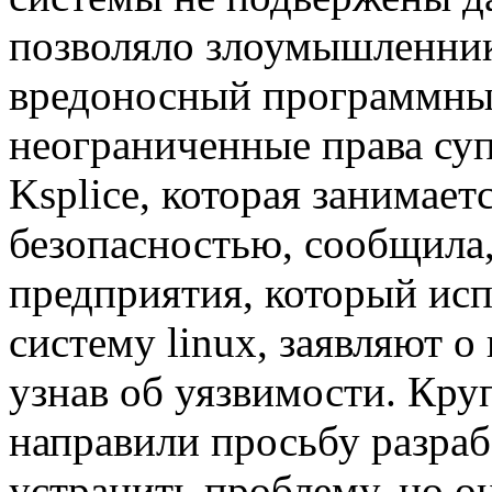
позволяло злоумышленник
вредоносный программный
неограниченные права су
Ksplice, которая занимае
безопасностью, сообщила
предприятия, который ис
систему linux, заявляют 
узнав об уязвимости. Кр
направили просьбу разра
устранить проблему, но он