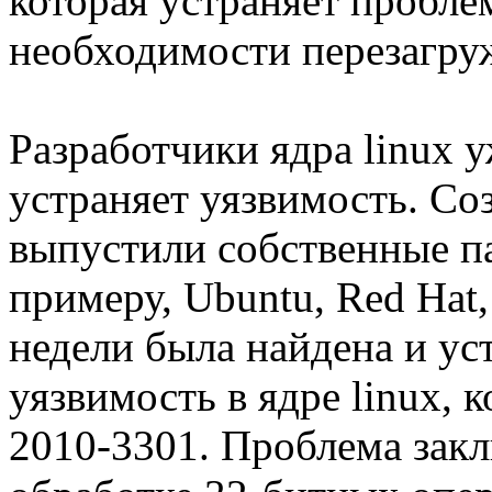
которая устраняет пробле
необходимости перезагру
Разработчики ядра linux у
устраняет уязвимость. Со
выпустили собственные па
примеру, Ubuntu, Red Hat
недели была найдена и ус
уязвимость в ядре linux, 
2010-3301. Проблема зак