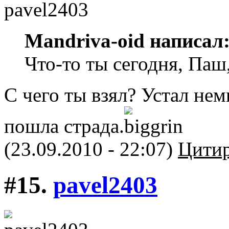
Mandriva-oid написал
Что-то ты сегодня, Паш,
С чего ты взял? Устал немн
пошла страда.
(23.09.2010 - 22:07)
Цитир
#15.
pavel2403