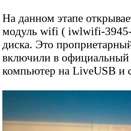
На данном этапе открывае
модуль wifi ( iwlwifi-394
диска. Это проприетарный
включили в официальный 
компьютер на LiveUSB и с