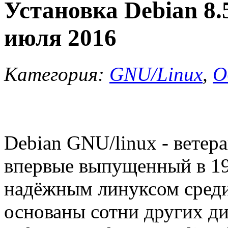
Установка Debian 8.5
июля 2016
Категория:
GNU/Linux
,
О
Debian GNU/linux - ветер
впервые выпущенный в 19
надёжным линуксом среди
основаны сотни других ди