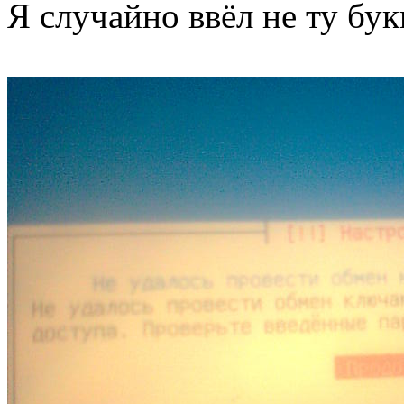
Я случайно ввёл не ту бук