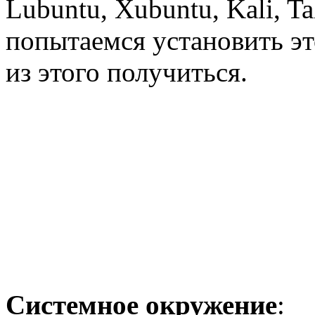
Lubuntu, Xubuntu, Kali, Tal
попытаемся установить э
из этого получиться.
Системное окружение
: