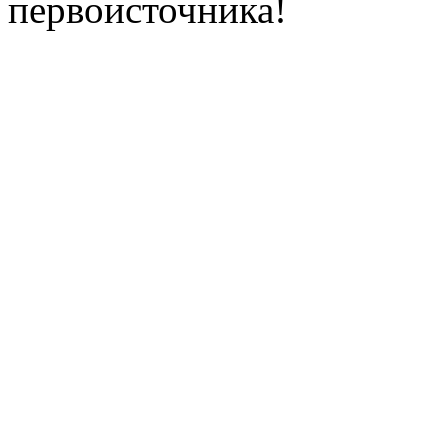
первоисточника!