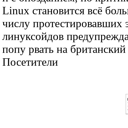
Linux становится всё бо
числу протестировавших э
линуксойдов предупреждал
попу рвать на британский
Посетители