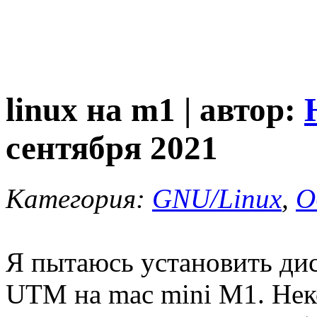
linux на m1 | автор:
сентября 2021
Категория:
GNU/Linux
,
О
Я пытаюсь установить дис
UTM на mac mini M1. Неко