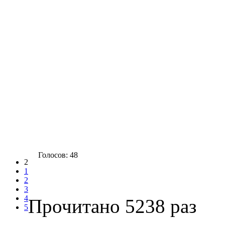
Голосов: 48
2
1
2
3
4
Прочитано 5238 раз
5