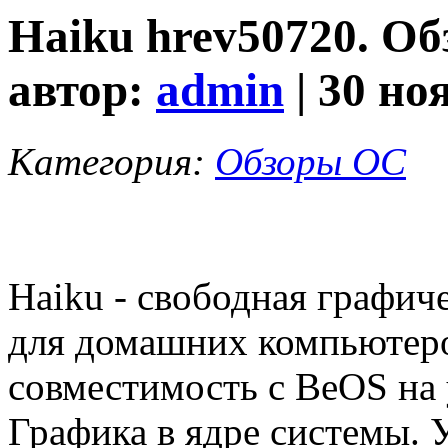
Haiku hrev50720. Об
автор:
admin
| 30 но
Категория:
Обзоры ОС
Haiku - свободная графич
для домашних компьютеро
совместимость с BeOS на 
Графика в ядре системы. 