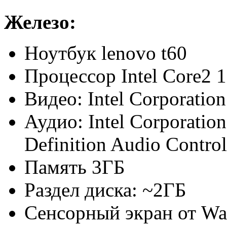
Железо:
Ноутбук lenovo t60
Процессор Intel Core2 1
Видео: Intel Corporat
Аудио: Intel Corporati
Definition Audio Control
Память 3ГБ
Раздел диска: ~2ГБ
Сенсорный экран от W