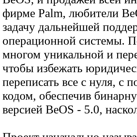
фирме Palm, любители Be
задачу дальнейшей поддер
операционной системы. П
многом уникальной и пере
чтобы избежать юридичес
переписать все с нуля, с
кодом, обеспечив бинарн
версией BeOS - 5.0, наско
Проект изначально назыв