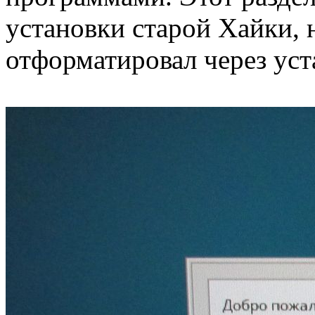
установки старой Хайки, н
отформатировал через ус