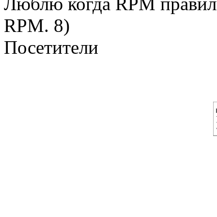
Люблю когда RPM правил
RPM. 8)
Посетители