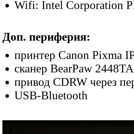
Wifi: Intel Corporation
Доп. периферия:
принтер Canon Pixma I
сканер BearPaw 2448TA
привод CDRW через пе
USB-Bluetooth