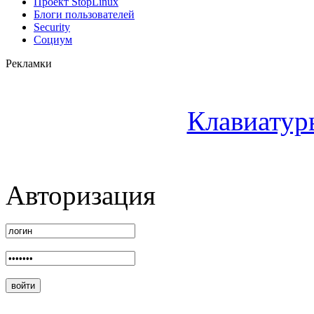
Проект StopLinux
Блоги пользователей
Security
Социум
Рекламки
Клавиатур
Авторизация