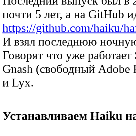
Последний выпуск был в 2
почти 5 лет, а на GitHub 
https://github.com/haiku/ha
И взял последнюю ночную 
Говорят что уже работает 
Gnash (свободный Adobe Fl
и Lyx.
Устанавливаем Haiku н