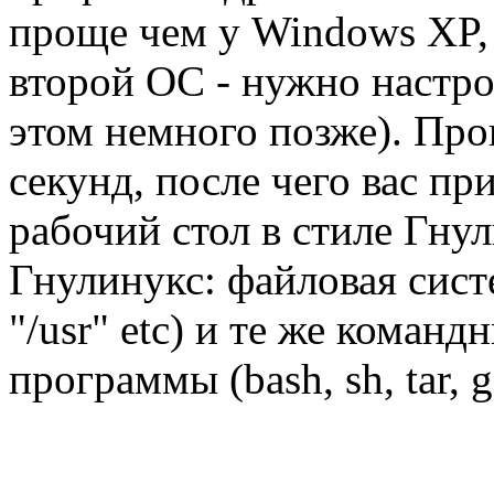
проще чем у Windows XP, 
второй ОС - нужно настро
этом немного позже). Проц
секунд, после чего вас п
рабочий стол в стиле Гну
Гнулинукс: файловая систе
"/usr" etc) и те же коман
программы (bash, sh, tar, g