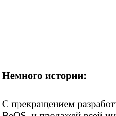
Немного истории:
С прекращением разработ
BeOS, и продажей всей ин