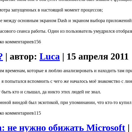
осмотра запущенных в настоящий момент процессов;
чие между основным экраном Dash и экраном выбора приложений
асового сеанса работы. Один из пользователь умудрился отобрази
156
?
| автор:
Luca
| 15 апреля 2011
 временам, которые я люблю анализировать и находить там причи
, я попытался вспомнить с чего же началось моё знакомство с ли
т быть кто и слышал, да никто этих людей не знал.
ионной виндой был экзотикой, при упоминании, что кто-то купил
115
: не нужно обижать Microsoft
|