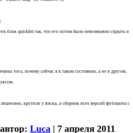
;
ть блок quicklist так, что его потом было невозможно скрыть и
ны того, почему сейчас я в таком состоянии, а не в другом.
нуксом.
 лицензию, крутили у виска, а сборник всех версий фотошопа с
 автор:
Luca
| 7 апреля 2011