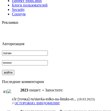
Проект StopLinux
Блоги пользователей
Security
Социум
Рекламки
Авторизация
Последние комментарии
2023
пишет: » Запостите:
#1
s3r [точка] ru/stavka-tolko-na-linuks-et...
(18.03.2023)
//
ОСТОРОЖНО: ВИНДОФИЛИЯ!