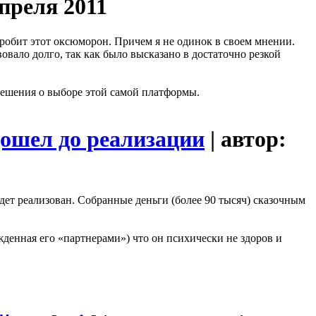
апреля 2011
оробит этот оксюморон. Причем я не одинок в своем мнении.
вало долго, так как было высказано в достаточно резкой
 решения о выборе этой самой платформы.
дошел до реализации
| автор:
ет реализован. Собранные деньги (более 90 тысяч) сказочным
денная его «партнерами») что он психически не здоров и