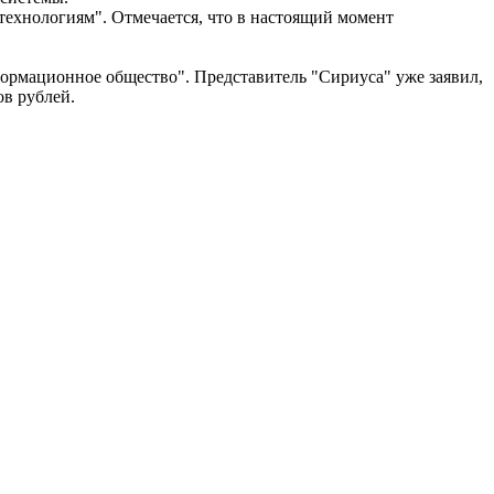
технологиям". Отмечается, что в настоящий момент
рмационное общество". Представитель "Сириуса" уже заявил,
ов рублей.