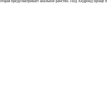
 которая предусматривает анальное рабство. Под Андроид проще 