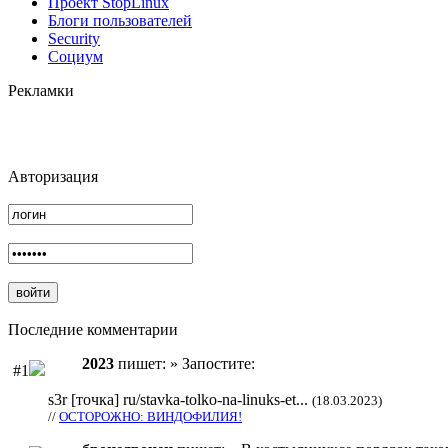
Проект StopLinux
Блоги пользователей
Security
Социум
Рекламки
Авторизация
Последние комментарии
2023
пишет: » Запостите:
#1
s3r [точка] ru/stavka-tolko-na-linuks-et...
(18.03.2023)
//
ОСТОРОЖНО: ВИНДОФИЛИЯ!