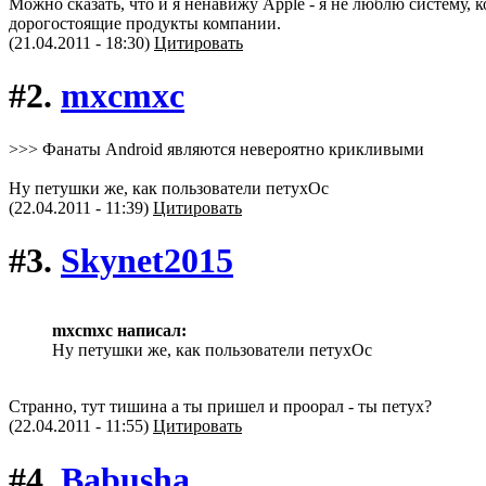
Можно сказать, что и я ненавижу Apple - я не люблю систему,
дорогостоящие продукты компании.
(21.04.2011 - 18:30)
Цитировать
#2.
mxcmxc
>>> Фанаты Android являются невероятно крикливыми
Ну петушки же, как пользователи петухОс
(22.04.2011 - 11:39)
Цитировать
#3.
Skynet2015
mxcmxc написал:
Ну петушки же, как пользователи петухОс
Странно, тут тишина а ты пришел и проорал - ты петух?
(22.04.2011 - 11:55)
Цитировать
#4.
Babusha