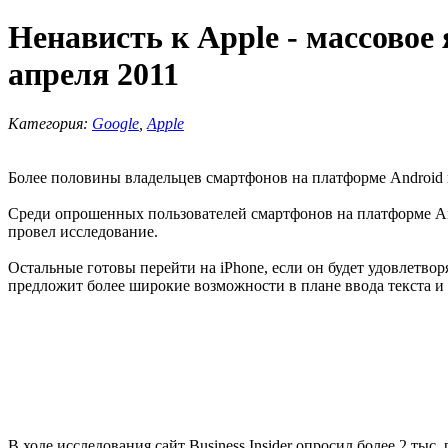
Ненависть к Apple - массовое 
апреля 2011
Категория:
Google
,
Apple
Более половины владельцев смартфонов на платформе Android п
Среди опрошенных пользователей смартфонов на платформе Andro
провел исследование.
Остальные готовы перейти на iPhone, если он будет удовлетворя
предложит более широкие возможности в плане ввода текста и 
В ходе исследования сайт Business Insider опросил более 2 т