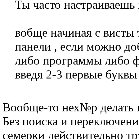
Ты часто настраиваешь
вобще начиная с висты 
панели , если можно до
либо программы либо фа
введя 2-3 первые буквы
Вообще-то нех№р делать п
Без поиска и переключени
семерки действительно тру