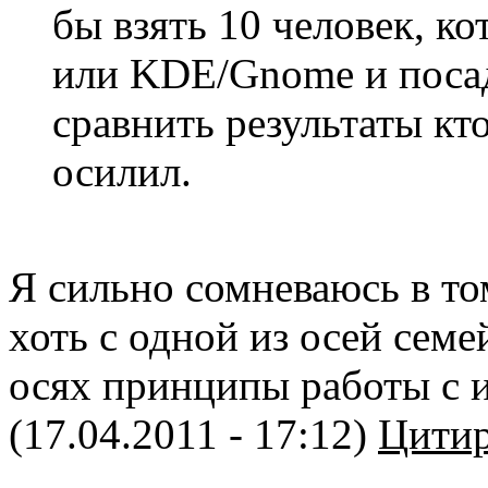
бы взять 10 человек, к
или KDE/Gnome и посади
сравнить результаты кто
осилил.
Я сильно сомневаюсь в то
хоть с одной из осей семе
осях принципы работы с и
(17.04.2011 - 17:12)
Цитир