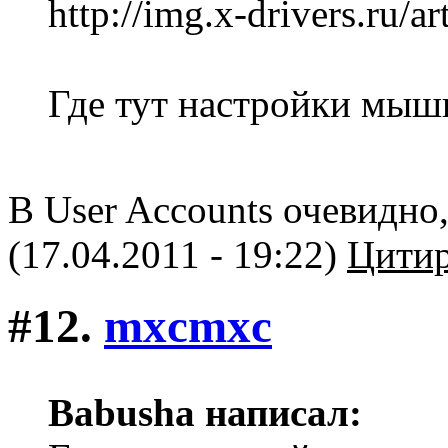
http://img.x-drivers.ru/a
Где тут настройки мыш
В User Accounts очевидно
(17.04.2011 - 19:22)
Цитир
#12.
mxcmxc
Babusha написал: