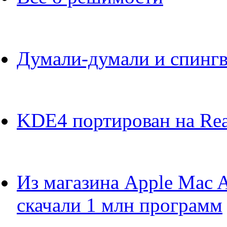
Думали-думали и спинг
KDE4 портирован на Re
Из магазина Apple Mac A
скачали 1 млн программ