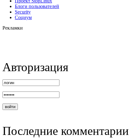
Проект StopLinux
Блоги пользователей
Security
Социум
Рекламки
Авторизация
Последние комментарии