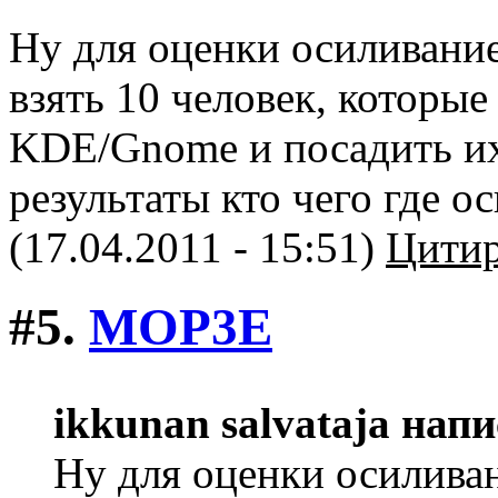
Ну для оценки осиливани
взять 10 человек, которы
KDE/Gnome и посадить их 
результаты кто чего где о
(17.04.2011 - 15:51)
Цитир
#5.
MOP3E
ikkunan salvataja напи
Ну для оценки осилива