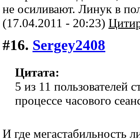
не осиливают. Линук в по
(17.04.2011 - 20:23)
Цитир
#16.
Sergey2408
Цитата:
5 из 11 пользователей с
процессе часового сеан
И где мегастабильность л