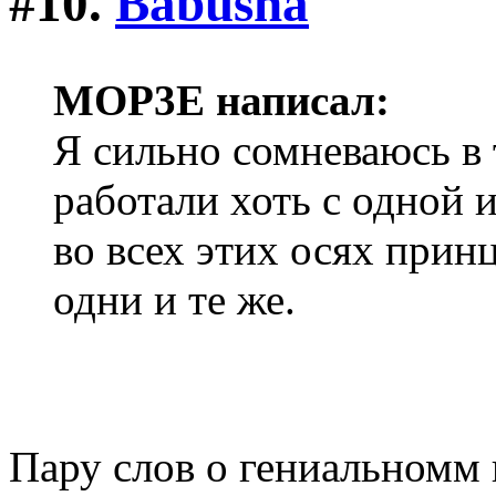
#10.
Babusha
MOP3E написал:
Я сильно сомневаюсь в 
работали хоть с одной 
во всех этих осях при
одни и те же.
Пару слов о гениальномм