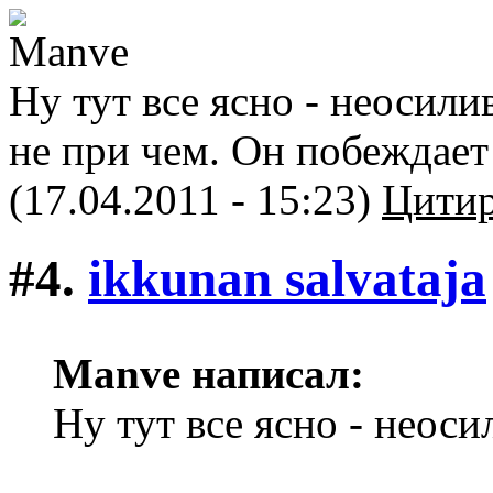
Ну тут все ясно - неосил
не при чем. Он побеждает
(17.04.2011 - 15:23)
Цитир
#4.
ikkunan salvataja
Manve написал:
Ну тут все ясно - неоси