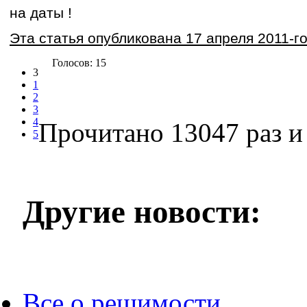
на даты !
Эта статья опубликована 17 апреля 2011-го
Голосов: 15
3
1
2
3
4
Прочитано 13047 раз
и 
5
Другие новости:
Все о решимости