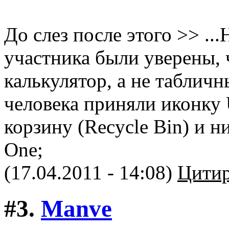
До слез после этого >> ...
участника были уверены, ч
калькулятор, а не табличн
человека приняли иконку U
корзину (Recycle Bin) и н
One;
(17.04.2011 - 14:08)
Цитир
#3.
Manve