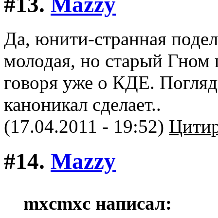
#13.
Mazzy
Да, юнити-странная подел
молодая, но старый Гном 
говоря уже о КДЕ. Погляди
каноникал сделает..
(17.04.2011 - 19:52)
Цитир
#14.
Mazzy
mxcmxc написал: