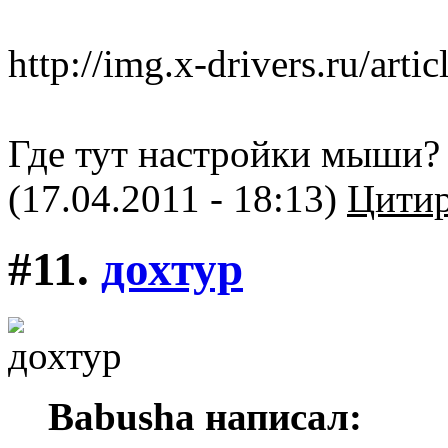
http://img.x-drivers.ru/arti
Где тут настройки мыши?
(17.04.2011 - 18:13)
Цитир
#11.
дохтур
Babusha написал: