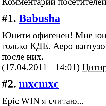
Комментарии посетителе
#1.
Babusha
Юнити офигенен! Мне юни
только КДЕ. Аеро вантузо
после них.
(17.04.2011 - 14:01)
Цитир
#2.
mxcmxc
Epic WIN я считаю...