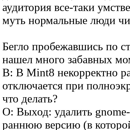
аудитория все-таки умств
муть нормальные люди чит
Бегло пробежавшись по ст
нашел много забавных мом
В: В Mint8 некорректно ра
отключается при полноэк
что делать?
О: Выход: удалить gnome-s
раннюю версию (в которо