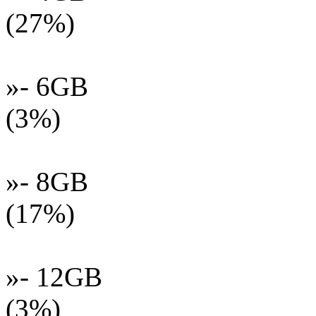
(27%)
»- 6GB
(3%)
»- 8GB
(17%)
»- 12GB
(3%)