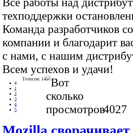
Все работы над дистрибут
техподдержки остановлен
Команда разработчиков с
компании и благодарит вас
с нами, с нашим дистрибу
Всем успехов и удачи!
Голосов: 14
4
1
2
3
4
4027
5
Mozilla сворачивает