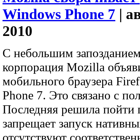
Windows Phone 7
| а
2010
C небольшим запозданием
корпорация Mozilla объяв
мобильного браузера Fir
Phone 7. Это связано с по
Последняя решила пойти п
запрещает запуск нативны
отсутствуют соответствен