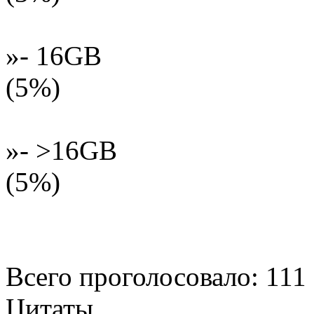
»- 16GB
(5%)
»- >16GB
(5%)
Всего проголосовало: 111
Цитаты