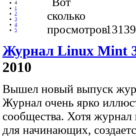
4
1
2
3
4
13139
5
Журнал Linux Mint 
2010
Вышел новый выпуск журн
Журнал очень ярко иллюст
сообщества. Хотя журнал 
для начинающих, создаетс