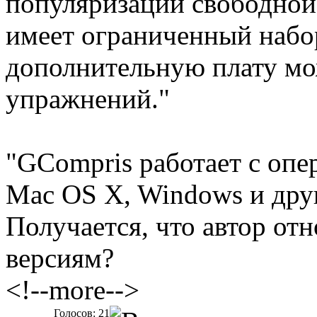
популяризации свободной
имеет ограниченный набо
дополнительную плату мо
упражнений."
"GCompris работает с опе
Mac OS X, Windows и дру
Получается, что автор от
версиям?
<!--more-->
Голосов: 21