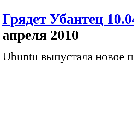
Грядет Убантец 10.0
апреля 2010
Ubuntu выпустала новое п