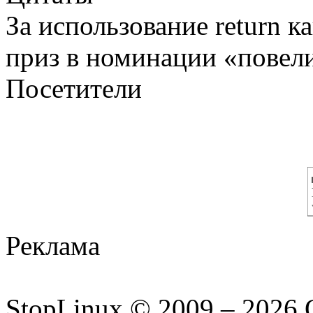
За использование return 
приз в номинации «повели
Посетители
Реклама
StopLinux © 2009 –
2026 