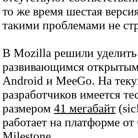
то же время шестая верс
такими проблемами не стр
В Mozilla решили уделит
развивающимся открытым 
Android и MeeGo. На тек
разработчиков имеется тес
размером
41 мегабайт
(sic
работает на платформе от
Milestone.