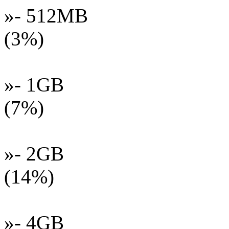
»- 512MB
(3%)
»- 1GB
(7%)
»- 2GB
(14%)
»- 4GB