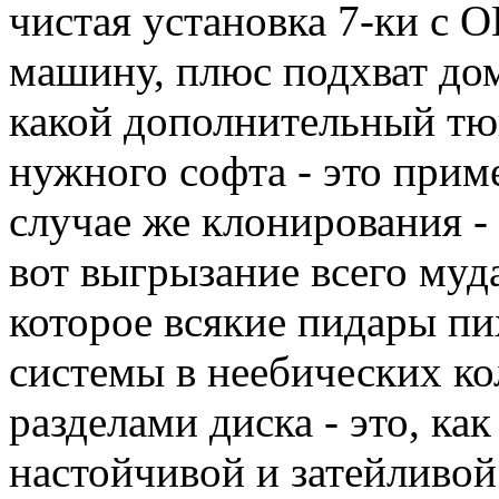
чистая установка 7-ки с 
машину, плюс подхват до
какой дополнительный тюн
нужного софта - это прим
случае же клонирования -
вот выгрызание всего муд
которое всякие пидары п
системы в неебических ко
разделами диска - это, как
настойчивой и затейливой