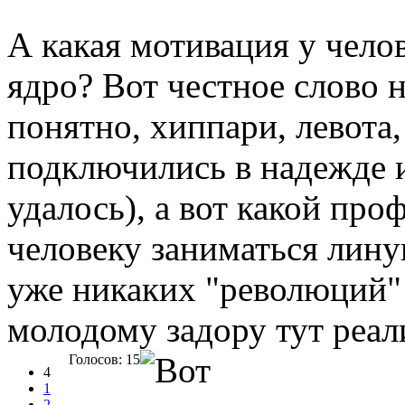
А какая мотивация у чело
ядро? Вот честное слово н
понятно, хиппари, левота,
подключились в надежде и
удалось), а вот какой п
человеку заниматься лин
уже никаких "революций" 
молодому задору тут реали
Голосов: 15
4
1
2