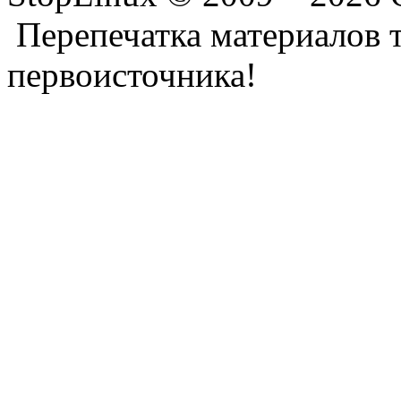
Перепечатка материалов т
первоисточника!