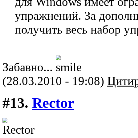
для Windows имеет огр
упражнений. За дополн
получить весь набор у
Забавно...
(28.03.2010 - 19:08)
Цитир
#13.
Rector