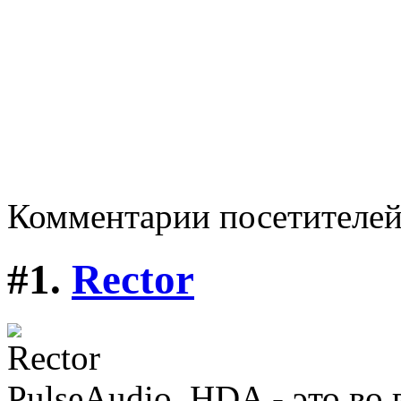
Комментарии посетителе
#1.
Rector
PulseAudio, HDA - это во