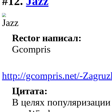
#12.
Jazz
Rector написал:
Gcompris
http://gcompris.net/-Zagruz
Цитата:
В целях популяризации