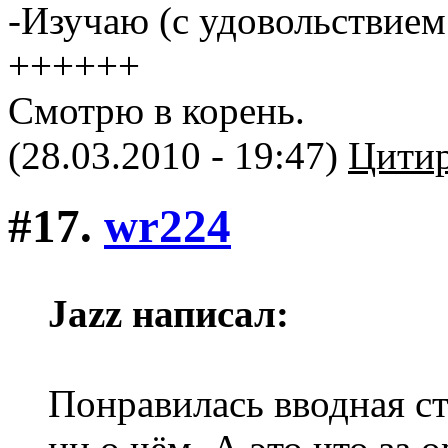
-Изучаю (с удовольствие
++++++
Смотрю в корень.
(28.03.2010 - 19:47)
Цитир
#17.
wr224
Jazz написал:
Понравилась вводная ста