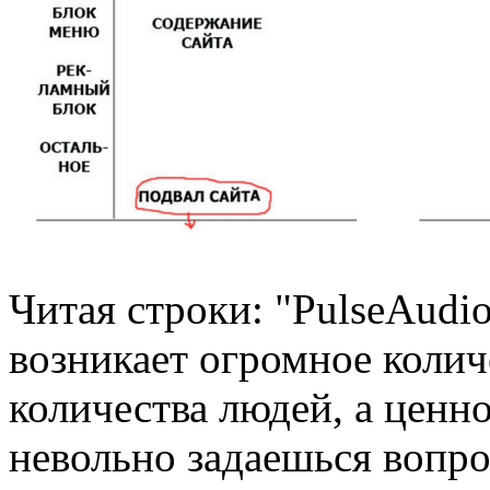
Читая строки: "PulseAudio
возникает огромное колич
количества людей, а ценно
невольно задаешьcя вопро