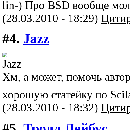
lin-) Про BSD вообще молч
(28.03.2010 - 18:29)
Цитир
#4.
Jazz
Хм, а может, помочь авто
хорошую статейку по Sci
(28.03.2010 - 18:32)
Цитир
#5.
Тролл Лейбус