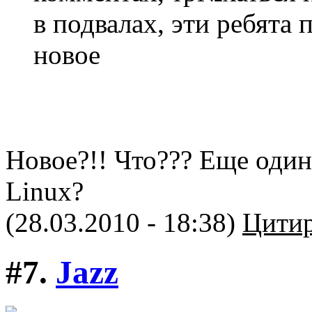
в подвалах, эти ребята 
новое
Новое?!! Что??? Еще оди
Linux?
(28.03.2010 - 18:38)
Цитир
#7.
Jazz