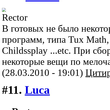
В готовых не было некот
программ, типа Tux Math, 
Childssplay ...etc. При сб
некоторые вещи по мелоч
(28.03.2010 - 19:01)
Цитир
#11.
Luca