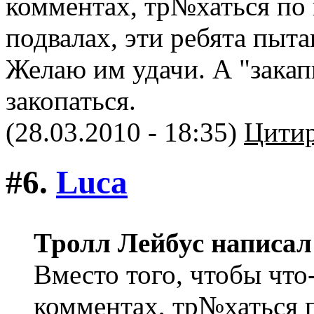
комментах, тр№хаться по 
подвалах, эти ребята пыта
Желаю им удачи. А "зака
закопаться.
(28.03.2010 - 18:35)
Цитир
#6.
Luca
Тролл Лейбус написал
Вместо того, чтобы что-
комментах, тр№хаться 