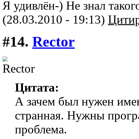
Я удивлён-) Не знал таког
(28.03.2010 - 19:13)
Цитир
#14.
Rector
Цитата:
А зачем был нужен име
странная. Нужны прогр
проблема.