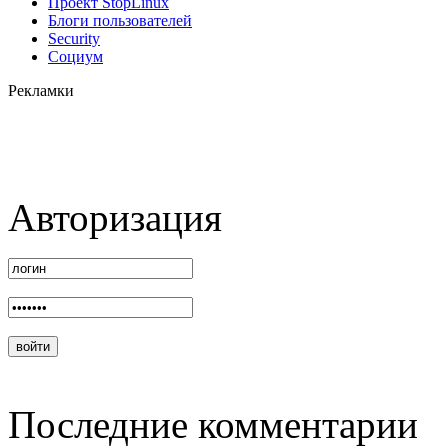
Проект StopLinux
Блоги пользователей
Security
Социум
Рекламки
Авторизация
Последние комментарии