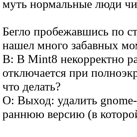
муть нормальные люди чит
Бегло пробежавшись по ст
нашел много забавных мом
В: В Mint8 некорректно ра
отключается при полноэк
что делать?
О: Выход: удалить gnome-s
раннюю версию (в которо