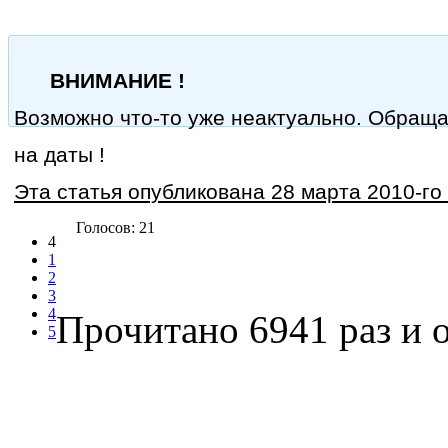
ВНИМАНИЕ !
Возможно что-то уже неактуально. Обращ
на даты !
Эта статья опубликована 28 марта 2010-го 
Голосов: 21
4
1
2
3
4
Прочитано 6941 раз
и о
5