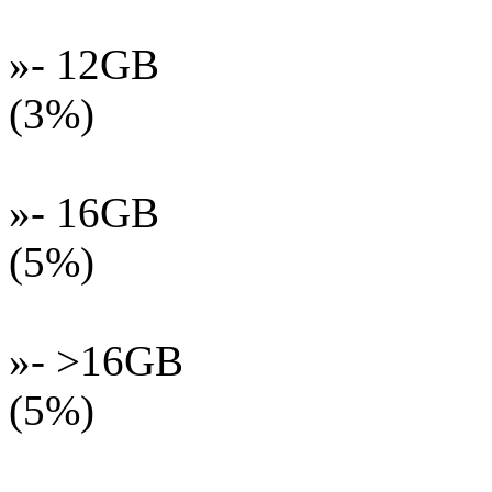
»- 12GB
(3%)
»- 16GB
(5%)
»- >16GB
(5%)