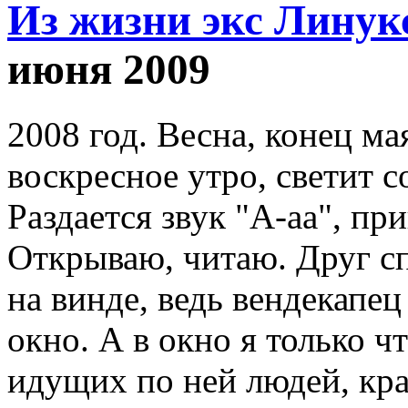
Из жизни экс Линук
июня 2009
2008 год. Весна, конец м
воскресное утро, светит с
Раздается звук "А-аа", п
Открываю, читаю. Друг с
на винде, ведь вендекапе
окно. А в окно я только чт
идущих по ней людей, кра