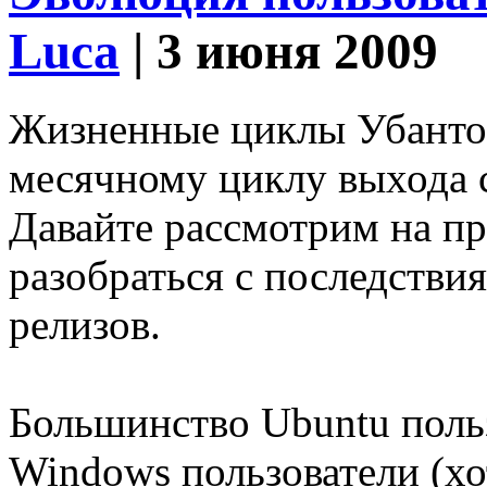
Luca
| 3 июня 2009
Жизненные циклы Убантои
месячному циклу выхода 
Давайте рассмотрим на п
разобраться с последстви
релизов.
Большинство Ubuntu поль
Windows пользователи (хо