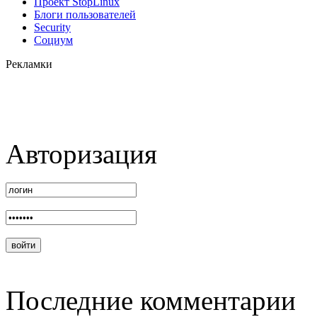
Проект StopLinux
Блоги пользователей
Security
Социум
Рекламки
Авторизация
Последние комментарии