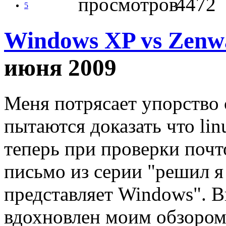
4472
5
Windows XP vs Zenw
июня 2009
Меня потрясает упорство
пытаются доказать что lin
теперь при проверки поч
письмо из серии "решил я
представляет Windows". В
вдохновлен моим обзоро