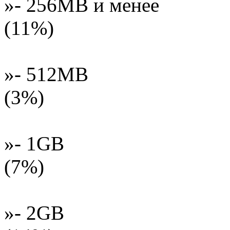
»- 256MB и менее
(11%)
»- 512MB
(3%)
»- 1GB
(7%)
»- 2GB