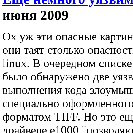
июня 2009
Ох уж эти опасные картин
они таят столько опасност
linux. В очередном списк
было обнаружено две уяз
выполнения кода злоумыш
специально оформленного
форматом TIFF. Но это ещ
драйвере e1000 "позволяю