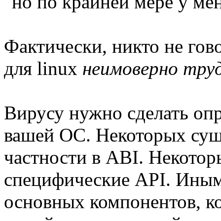
"но по крайней мере у мен
Фактически, никто не гово
для linux
неимоверно тру
Вирусу нужно сделать опр
вашей ОС. Некоторых сущ
частности в ABI. Некотор
специфические API. Иным
основных компонентов, к