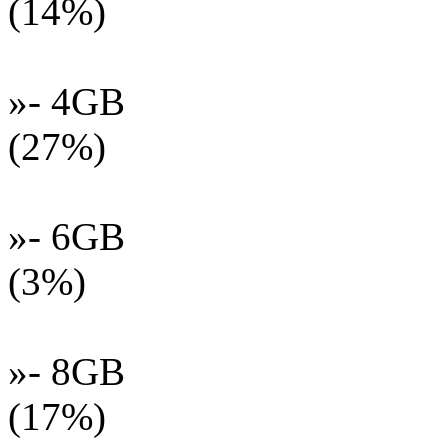
(14%)
»- 4GB
(27%)
»- 6GB
(3%)
»- 8GB
(17%)