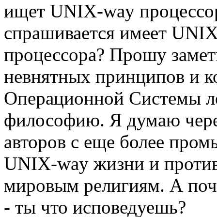
ищет UNIX-way процессор
спрашивается имеет UNIX
процессора? Прошу замет
невнятных принципов и к
Операционной Системы ле
философию. Я думаю через
авторов с еще более пром
UNIX-way жизни и против
мировым религиям. А поч
- ты что исповедуешь?