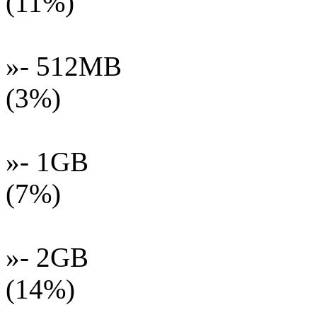
(11%)
»- 512MB
(3%)
»- 1GB
(7%)
»- 2GB
(14%)