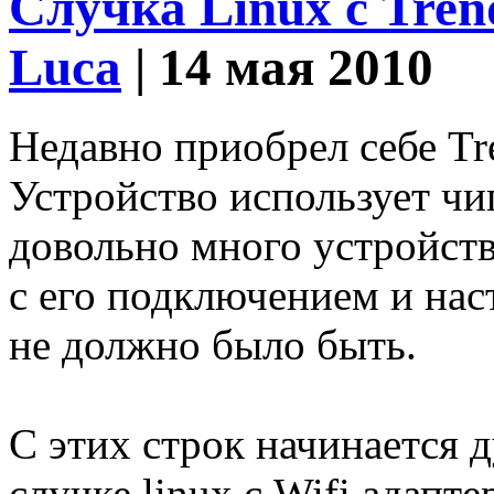
Случка Linux с Tre
Luca
| 14 мая 2010
Недавно приобрел себе T
Устройство использует чи
довольно много устройств
с его подключением и наст
не должно было быть.
C этих строк начинается 
случке linux с Wifi адапт