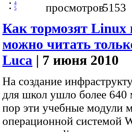
4
5153
5
Как тормозят Linux 
можно читать тольк
Luca
| 7 июня 2010
На создание инфраструкт
для школ ушло более 640 
пор эти учебные модули м
операционной системой W