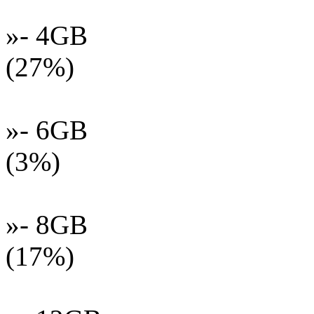
»- 4GB
(27%)
»- 6GB
(3%)
»- 8GB
(17%)