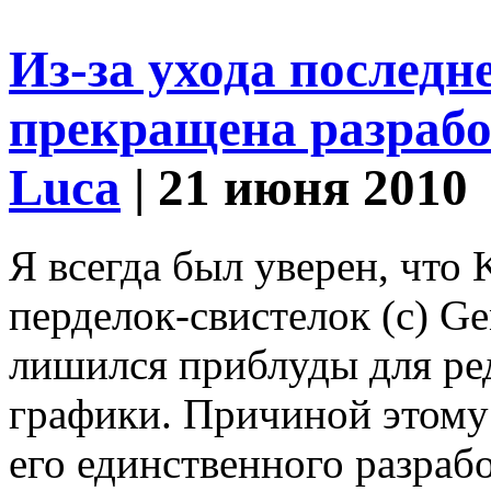
Из-за ухода последн
прекращена разрабо
Luca
| 21 июня 2010
Я всегда был уверен, что
перделок-свистелок (c) Ge
лишился приблуды для ре
графики. Причиной этому
его единственного разраб