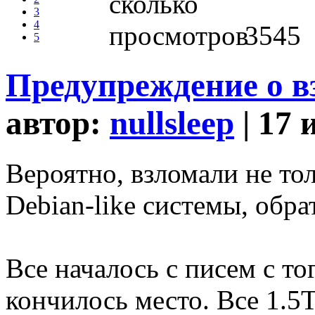
3
4
3545
5
Предупреждение о в
автор:
nullsleep
| 17 
Вероятно, взломали не то
Debian-like системы, обра
Все началось с писем с тог
кончилось место. Все 1.5Т