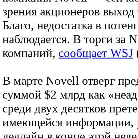
зрения акционеров выход 
Благо, недостатка в поте
наблюдается. В торги за 
компаний,
сообщает WSJ
В марте Novell отверг пред
суммой $2 млрд как «неад
среди двух десятков прет
имеющейся информации, р
дедлайн в конце этой нед