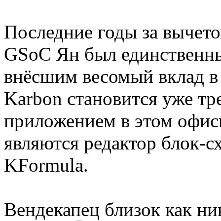
Последние годы за вычет
GSoC Ян был единственны
внёсшим весомый вклад в 
Karbon становится уже т
приложением в этом офис
являются редактор блок-с
KFormula.
Вендекапец близок как ни