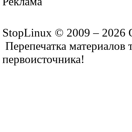
Реклама
StopLinux © 2009 –
2026 
Перепечатка материалов т
первоисточника!