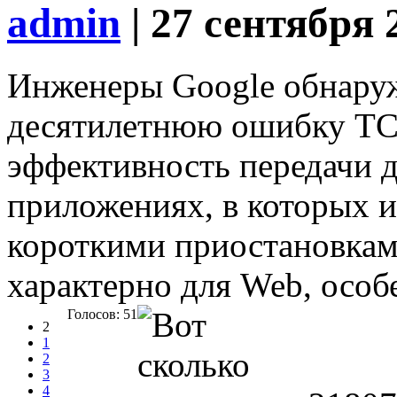
admin
| 27 сентября 
Инженеры Google обнару
десятилетнюю ошибку TC
эффективность передачи 
приложениях, в которых 
короткими приостановками
характерно для Web, особ
Голосов: 51
2
1
2
3
4