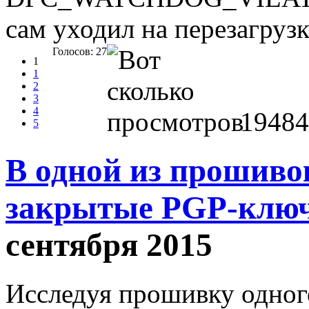
сам уходил на перезагрузк
Голосов: 27
1
1
2
3
4
19484
5
В одной из прошиво
закрытые PGP-клю
сентября 2015
Исследуя прошивку одног