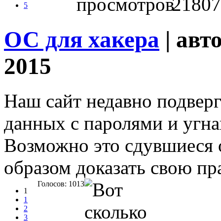
21807
5
ОС для хакера
| авт
2015
Наш сайт недавно подверг
данных с паролями и угна
Возможно это сдувшиеся
образом доказать свою пра
Голосов: 1013
1
1
2
3