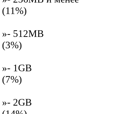
(11%)
»- 512MB
(3%)
»- 1GB
(7%)
»- 2GB
(14%)