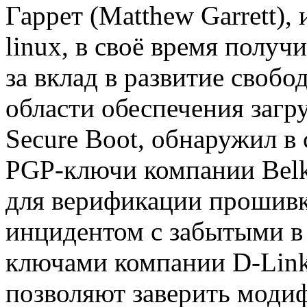
Гаррет (Matthew Garrett),
linux, в своё время пол
за вклад в развитие своб
области обеспечения загру
Secure Boot, обнаружил в
PGP-ключи компании Belk
для верификации прошивки
инцидентом с забытыми в 
ключами компании D-Link
позволяют заверить моди