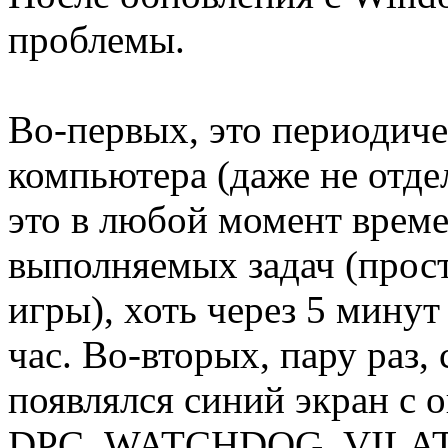
проблемы.
Во-первых, это периодиче
компьютера (даже не отд
это в любой момент време
выполняемых задач (прост
игры), хоть через 5 минут
час. Во-вторых, пару раз, 
появлялся синий экран с 
DPC_WATCHDOG_VILATIO