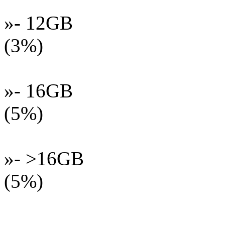
»- 12GB
(3%)
»- 16GB
(5%)
»- >16GB
(5%)