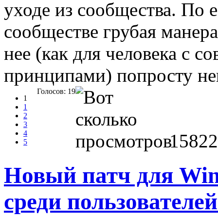
уходе из сообщества. По 
сообществе грубая манера
нее (как для человека с 
принципами) попросту не
Голосов: 19
1
1
2
3
4
15822
5
Новый патч для Win
среди пользователе