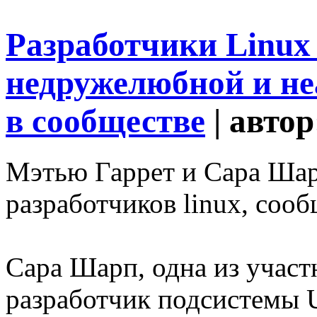
Разработчики Linux
недружелюбной и н
в сообществе
| авто
Мэтью Гаррет и Сара Ша
разработчиков linux, сообщ
Сара Шарп, одна из участн
разработчик подсистемы U