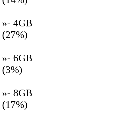
»- 4GB
(27%)
»- 6GB
(3%)
»- 8GB
(17%)