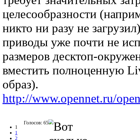
целесообразности (напри
никто ни разу не загрузил
приводы уже почти не исп
размеров десктоп-окружен
вместить полноценную Li
образ).
http://www.opennet.ru/ope
Голосов: 65
1
1
2