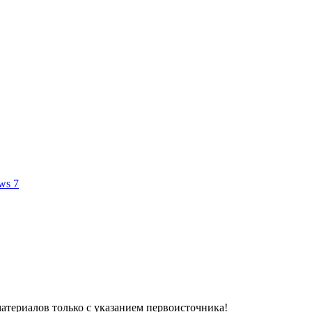
ws 7
атериалов только с указанием первоисточника!