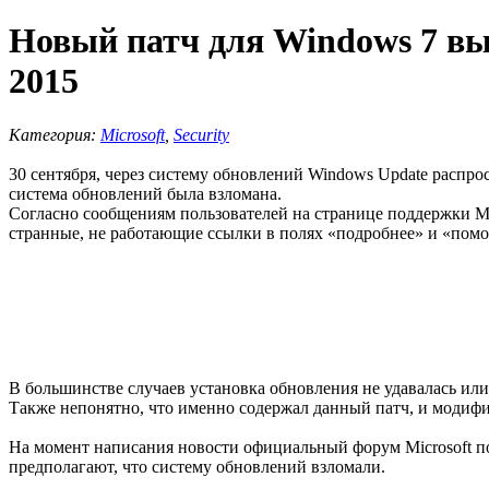
Новый патч для Windows 7 выз
2015
Категория:
Microsoft
,
Security
30 сентября, через систему обновлений Windows Update распро
система обновлений была взломана.
Согласно сообщениям пользователей на странице поддержки Mic
странные, не работающие ссылки в полях «подробнее» и «пом
В большинстве случаев установка обновления не удавалась ил
Также непонятно, что именно содержал данный патч, и модиф
На момент написания новости официальный форум Microsoft пос
предполагают, что систему обновлений взломали.