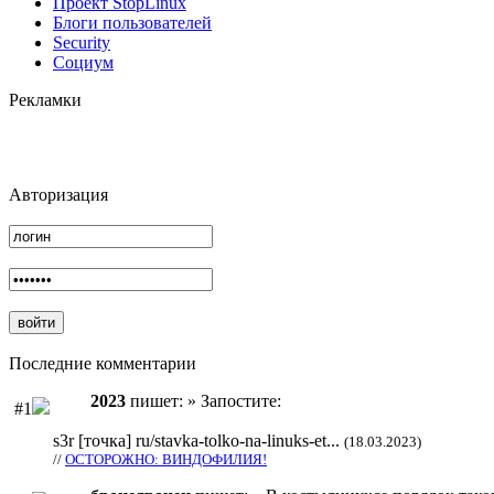
Проект StopLinux
Блоги пользователей
Security
Социум
Рекламки
Авторизация
Последние комментарии
2023
пишет: » Запостите:
#1
s3r [точка] ru/stavka-tolko-na-linuks-et...
(18.03.2023)
//
ОСТОРОЖНО: ВИНДОФИЛИЯ!