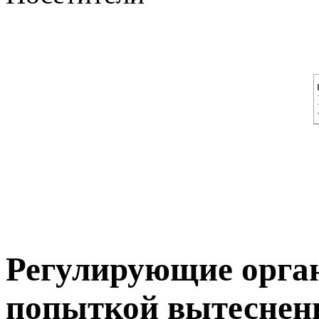
Регулирующие орга
попыткой вытеснен