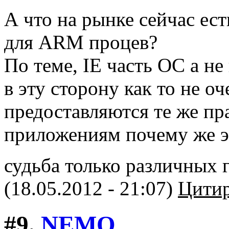
А что на рынке сейчас ес
для ARM процев?
По теме, IE часть ОС а не
в эту сторону как то не о
предоставляются те же пр
приложениям почему же э
судьба только различных
(18.05.2012 - 21:07)
Цитир
#9.
NEMO