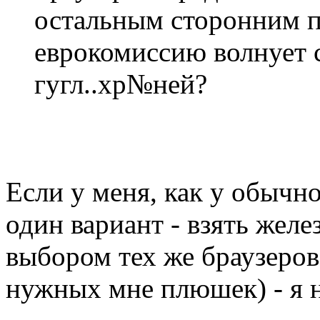
остальным сторонним 
еврокомиссию волнует 
гугл..хр№ней?
Если у меня, как у обычно
один вариант - взять жел
выбором тех же браузеров
нужных мне плюшек) - я н