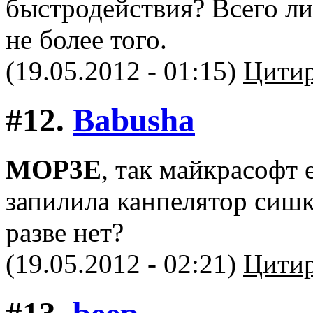
быстродействия? Всего л
не более того.
(19.05.2012 - 01:15)
Цитир
#12.
Babusha
MOP3E
, так майкрасофт 
запилила канпелятор сишк
разве нет?
(19.05.2012 - 02:21)
Цитир