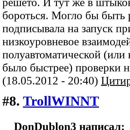
решето. И тут же в штык
бороться. Могло бы быть
подписывала на запуск п
низкоуровневое взаимодей
полуавтоматической (или 
было быстрее) проверки 
(18.05.2012 - 20:40)
Цитир
#8.
TrollWINNT
DonDublon3 написал: