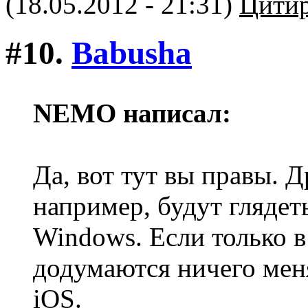
(18.05.2012 - 21:31)
Цитир
#10.
Babusha
NEMO написал:
Да, вот тут вы правы. 
например, будут глядет
Windows. Если только 
додумаются ничего меня
iOS.