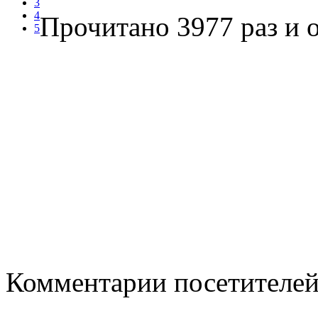
3
4
Прочитано 3977 раз
и о
5
Комментарии посетителе