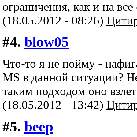
ограничения, как и на вс
(18.05.2012 - 08:26)
Цитир
#4.
blow05
Что-то я не пойму - нафи
MS в данной ситуации? Не
таким подходом оно взлет
(18.05.2012 - 13:42)
Цитир
#5.
beep