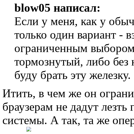
blow05 написал:
Если у меня, как у обы
только один вариант - 
ограниченным выбором 
тормознутый, либо без
буду брать эту железку.
Итить, в чем же он огран
браузерам не дадут лезть
системы. А так, та же оп