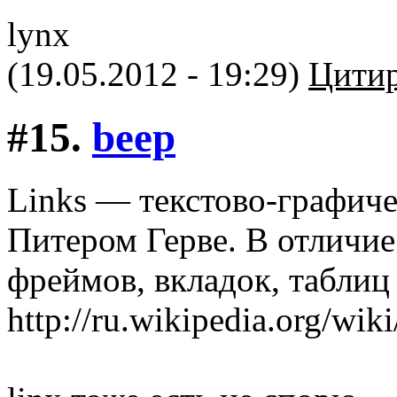
lynx
(19.05.2012 - 19:29)
Цитир
#15.
beep
Links — текстово-графиче
Питером Герве. В отличие
фреймов, вкладок, таблиц и
http://ru.wikipedia.org/wik