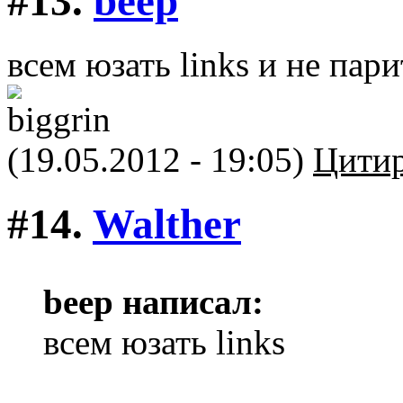
#13.
beep
всем юзать links и не па
(19.05.2012 - 19:05)
Цитир
#14.
Walther
beep написал:
всем юзать links