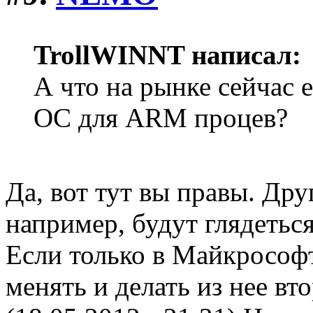
TrollWINNT написал:
А что на рынке сейчас 
ОС для ARM процев?
Да, вот тут вы правы. Др
например, будут глядетьс
Если только в Майкрософ
менять и делать из нее вт