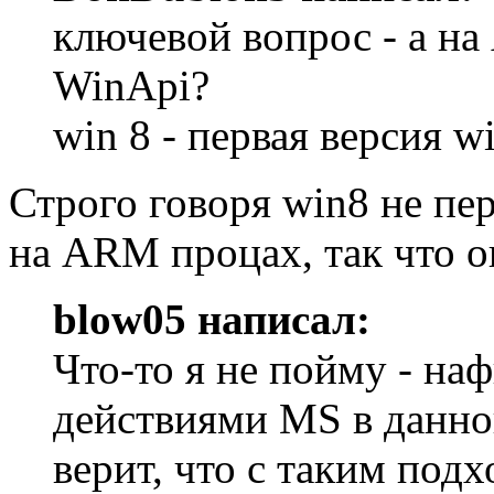
ключевой вопрос - а н
WinApi?
win 8 - первая версия 
Строго говоря win8 не пе
на ARM процах, так что о
blow05 написал:
Что-то я не пойму - на
действиями MS в данно
верит, что с таким под