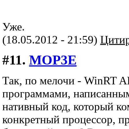
Уже.
(18.05.2012 - 21:59)
Цитир
#11.
MOP3E
Так, по мелочи - WinRT A
программами, написанными
нативный код, который к
конкретный процессор, пр