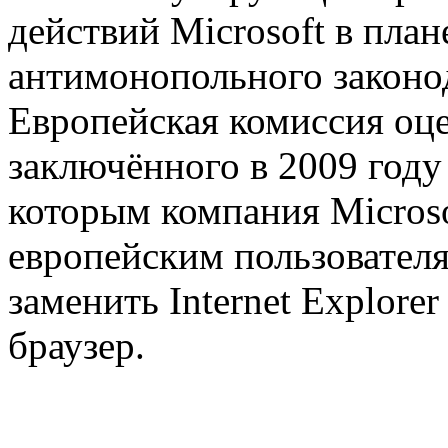
действий Microsoft в пла
антимонопольного законод
Европейская комиссия оц
заключённого в 2009 году 
которым компания Microso
европейским пользовател
заменить Internet Explore
браузер.