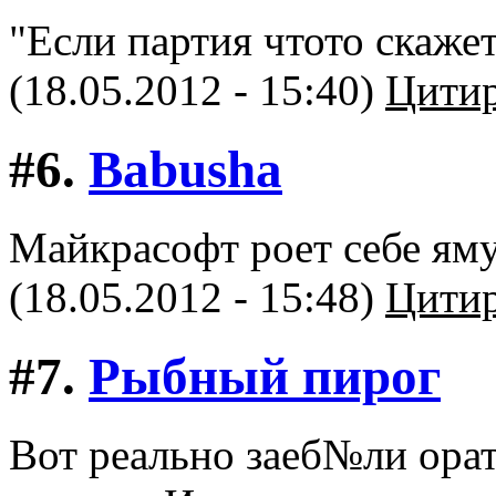
"Если партия чтото скаже
(18.05.2012 - 15:40)
Цитир
#6.
Babusha
Майкрасофт роет себе яму
(18.05.2012 - 15:48)
Цитир
#7.
Рыбный пирог
Вот реально заеб№ли орат