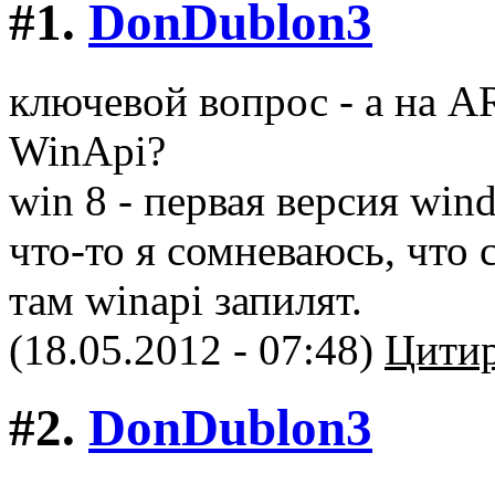
#1.
DonDublon3
ключевой вопрос - а на 
WinApi?
win 8 - первая версия wi
что-то я сомневаюсь, что 
там winapi запилят.
(18.05.2012 - 07:48)
Цитир
#2.
DonDublon3