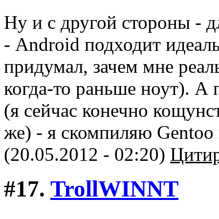
Ну и с другой стороны - 
- Android подходит идеаль
придумал, зачем мне реал
когда-то раньше ноут). А
(я сейчас конечно кощунс
же) - я скомпиляю Gento
(20.05.2012 - 02:20)
Цитир
#17.
TrollWINNT