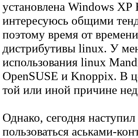
установлена Windows XP H
интересуюсь общими тенд
поэтому время от времен
дистрибутивы linux. У ме
использования linux Mandr
OpenSUSE и Knoppix. В ц
той или иной причине нед
Однако, сегодня наступил 
пользоваться аськами-кон