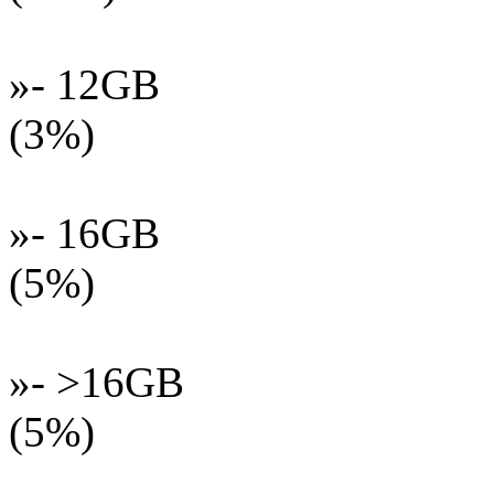
»- 12GB
(3%)
»- 16GB
(5%)
»- >16GB
(5%)