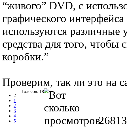
“живого” DVD, с использ
графического интерфейса
используются различные 
средства для того, чтобы 
коробки.”
Проверим, так ли это на с
Голосов: 18
2
1
2
3
4
26813
5