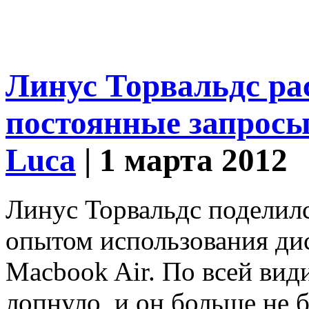
Линус Торвальдс ра
постоянные запросы
Luca
| 1 марта 2012
Линус Торвальдс поделил
опытом использования ди
Macbook Air. По всей вид
лопнуло, и он больше не б