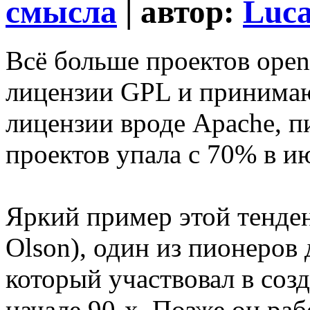
смысла
| автор:
Luc
Всё больше проектов open
лицензии GPL и принима
лицензии вроде Apache, 
проектов упала с 70% в и
Яркий пример этой тенд
Olson), один из пионеров
который участвовал в соз
начале 90-х. Позже он ра