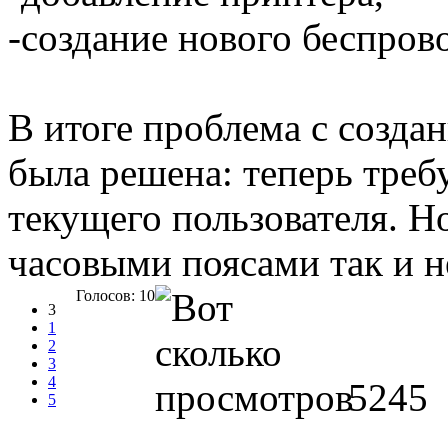
-создание нового беспров
В итоге проблема с созда
была решена: теперь треб
текущего пользователя. Н
часовыми поясами так и н
Голосов: 10
3
1
2
3
4
5245
5