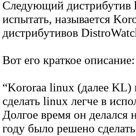
Следующий дистрибутив l
испытать, называется Koro
дистрибутивов DistroWatc
Вот его краткое описание:
“Kororaa linux (далее KL)
сделать linux легче в исп
Долгое время он делался н
году было решено сделать 