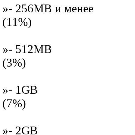
»- 256MB и менее
(11%)
»- 512MB
(3%)
»- 1GB
(7%)
»- 2GB