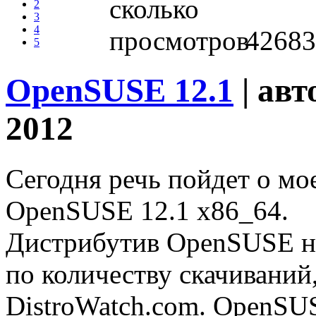
2
3
4
42683
5
OpenSUSE 12.1
| авт
2012
Сегодня речь пойдет о мо
OpenSUSE 12.1 x86_64.
Дистрибутив OpenSUSE на
по количеству скачиваний,
DistroWatch.com. OpenSUS