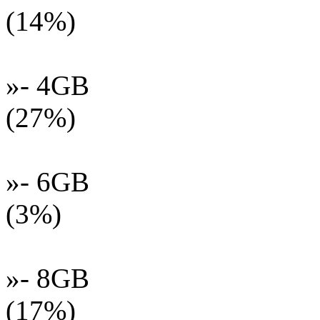
(14%)
»- 4GB
(27%)
»- 6GB
(3%)
»- 8GB
(17%)