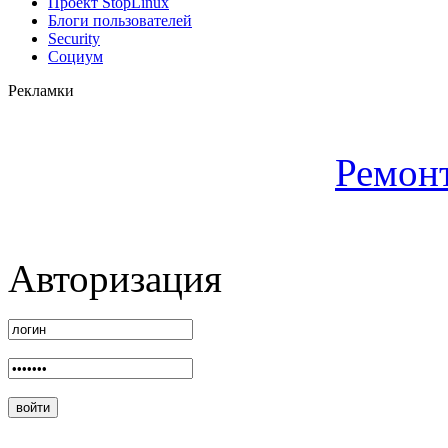
Проект StopLinux
Блоги пользователей
Security
Социум
Рекламки
Ремон
Авторизация