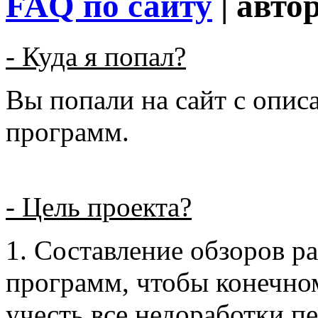
FAQ по сайту
| авто
- Куда я попал?
Вы попали на сайт с опис
программ.
- Цель проекта?
1. Составление обзоров 
программ, чтобы конечно
учесть все недоработки п