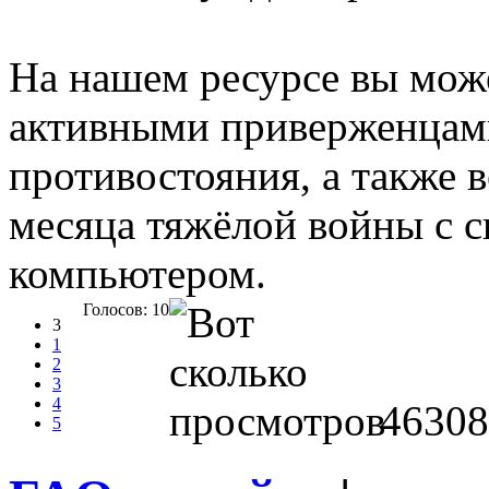
На нашем ресурсе вы мож
активными приверженцами
противостояния, а также 
месяца тяжёлой войны с 
компьютером.
Голосов: 10
3
1
2
3
4
46308
5