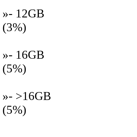
»- 12GB
(3%)
»- 16GB
(5%)
»- >16GB
(5%)