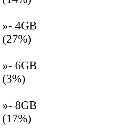
»- 4GB
(27%)
»- 6GB
(3%)
»- 8GB
(17%)