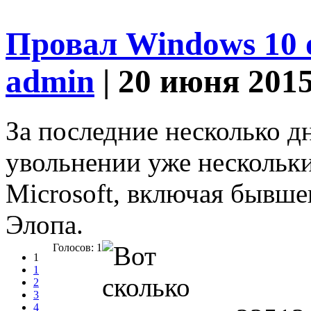
Провал Windows 10 
admin
| 20 июня 201
За последние несколько дн
увольнении уже нескольк
Microsoft, включая бывше
Элопа.
Голосов: 1
1
1
2
3
4