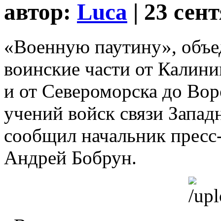
автор:
Luca
| 23 сен
«Военную паутину», объ
воинские части от Калин
и от Североморска до Вор
учений войск связи Запад
сообщил начальник пресс
Андрей Бобрун.