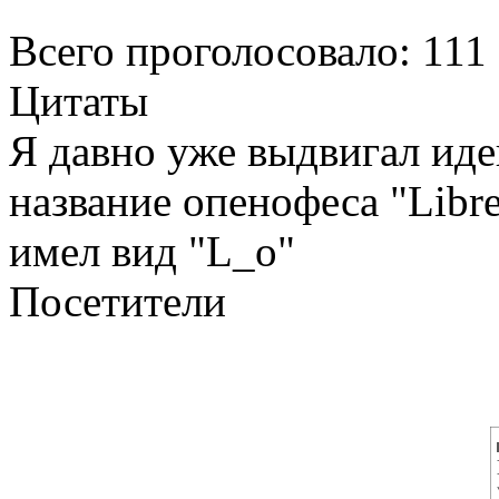
Всего проголосовало: 111
Цитаты
Я давно уже выдвигал ид
название опенофеса "Libre
имел вид "L_о"
Посетители