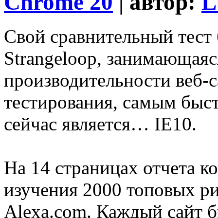
Chrome 20
| автор:
L
Свой сравнительный тест 
Strangeloop, занимающая
производительности веб-с
тестирования, самым быс
сейчас является… IE10.
На 14 страницах отчета к
изучения 2000 топовых ри
Alexa.com. Каждый сайт 