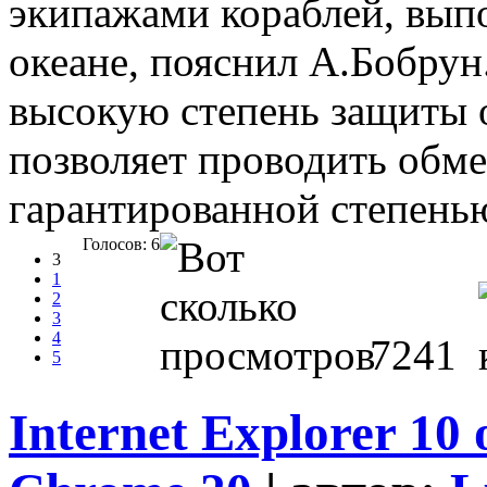
экипажами кораблей, вы
океане, пояснил А.Бобрун
высокую степень защиты о
позволяет проводить обм
гарантированной степень
Голосов: 6
3
1
2
3
4
7241
5
Internet Explorer 1