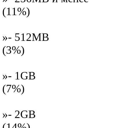
(11%)
»- 512MB
(3%)
»- 1GB
(7%)
»- 2GB
(14%)