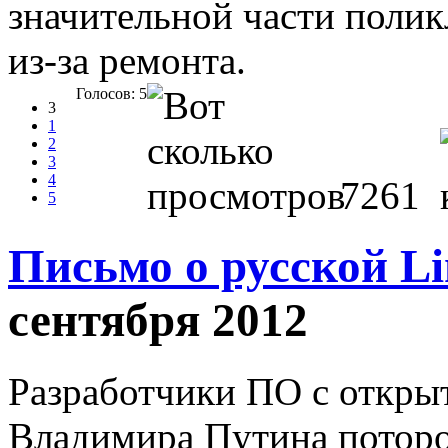
значительной части полик
из-за ремонта.
Голосов: 5
3
1
2
3
4
7261
5
Письмо о русской L
сентября 2012
Разработчики ПО с откры
Владимира Путина поторо