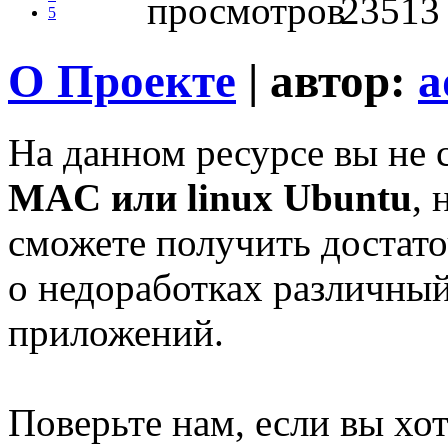
23513
5
О Проекте
| автор:
a
На данном ресурсе вы не
MAC или linux Ubuntu
, 
сможете получить доста
о недоработках различны
приложений.
Поверьте нам, если вы хо