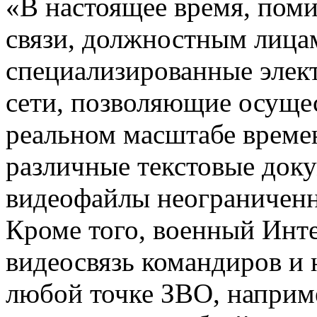
«В настоящее время, пом
связи, должностным лиц
специализированные эле
сети, позволяющие осущес
реальном масштабе време
различные текстовые доку
видеофайлы неограниченн
Кроме того, военный Инте
видеосвязь командиров и 
любой точке ЗВО, наприме