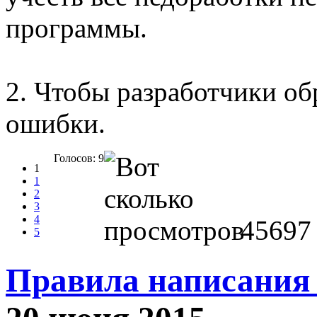
программы.
2. Чтобы разработчики об
ошибки.
Голосов: 9
1
1
2
3
4
45697
5
Правила написания 