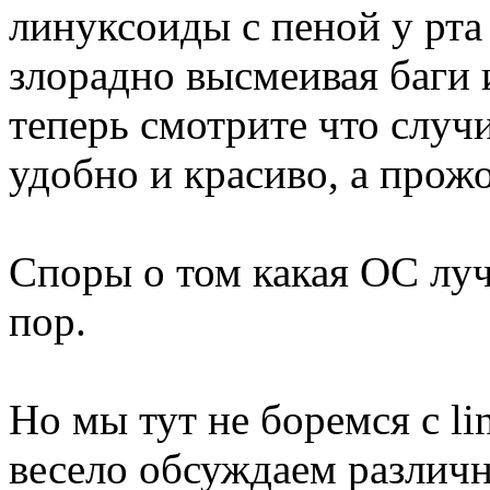
линуксоиды с пеной у рта
злорадно высмеивая баги
теперь смотрите что случ
удобно и красиво, а прож
Споры о том какая ОС лу
пор.
Но мы тут не боремся с l
весело обсуждаем различ