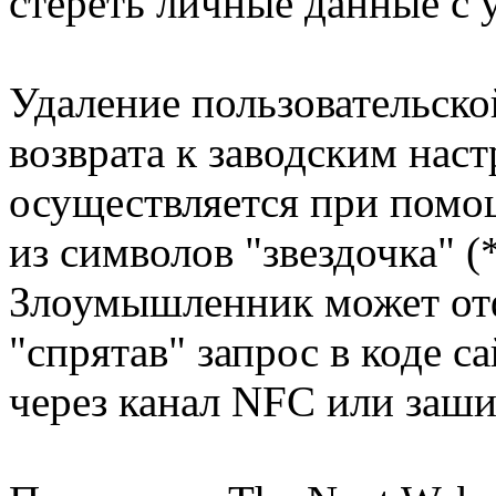
стереть личные данные с 
Удаление пользовательск
возврата к заводским наст
осуществляется при помо
из символов "звездочка" (*
Злоумышленник может отф
"спрятав" запрос в коде са
через канал NFC или заши