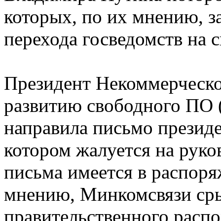
которых, по их мнению, з
перехода госведомств на 
Президент Некоммерческо
развитию свободного ПО
направила письмо презид
котором жалуется на руко
письма имеется в распоря
мнению, Минкомсвязи сры
правительственного распо