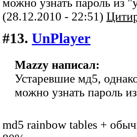
можно узнать пароль из "
(28.12.2010 - 22:51)
Цитир
#13.
UnPlayer
Mazzy написал:
Устаревшие мд5, однако
можно узнать пароль из
md5 rainbow tables + обы