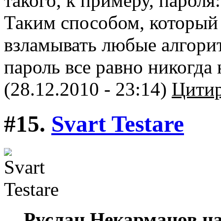
такого, к примеру, пароля
Таким способом, который
взламывать любые алгори
пароль все равно никогда 
(28.12.2010 - 23:14)
Цитир
#15.
Svart Testare
Руслан Некарманов на