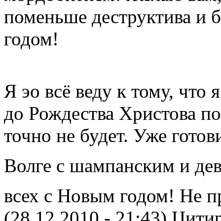
поменьше деструктива и 
годом!
Я эо всё веду к тому, что
до Рождества Христова по
точно не будет. Уже готов
Волге с шампанским и дев
всех с Новым годом! Не 
(28.12.2010 - 21:43)
Цитир