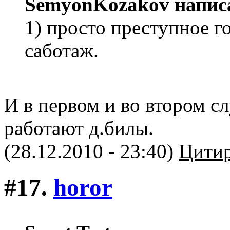
SemyonKozakov напис
1) просто преступное г
саботаж.
И в первом и во втором сл
работают д.билы.
(28.12.2010 - 23:40)
Цитир
#17.
horor