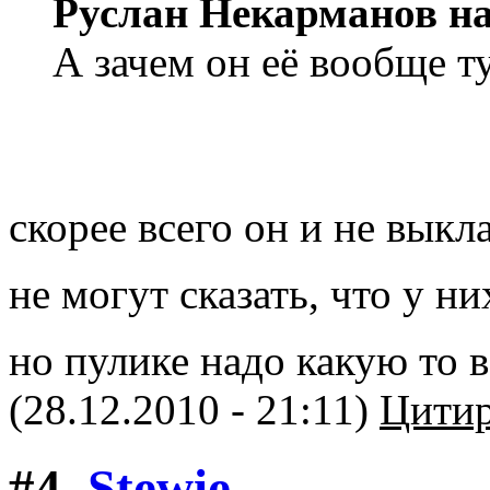
Руслан Некарманов на
А зачем он её вообще т
скорее всего он и не вык
не могут сказать, что у н
но пулике надо какую то 
(28.12.2010 - 21:11)
Цитир
#4.
Stewie