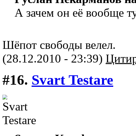
А зачем он её вообще т
Шёпот свободы велел.
(28.12.2010 - 23:39)
Цитир
#16.
Svart Testare