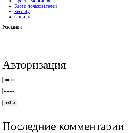
Проект StopLinux
Блоги пользователей
Security
Социум
Рекламки
Авторизация
Последние комментарии