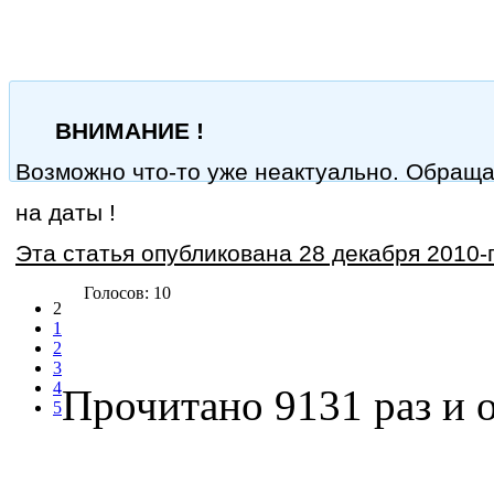
ВНИМАНИЕ !
Возможно что-то уже неактуально. Обращ
на даты !
Эта статья опубликована 28 декабря 2010-г
Голосов: 10
2
1
2
3
4
Прочитано 9131 раз
и о
5