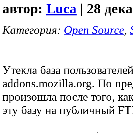
автор:
Luca
| 28 дек
Категория:
Open Source
,
Утекла база пользователе
addons.mozilla.org. По п
произошла после того, ка
эту базу на публичный FT