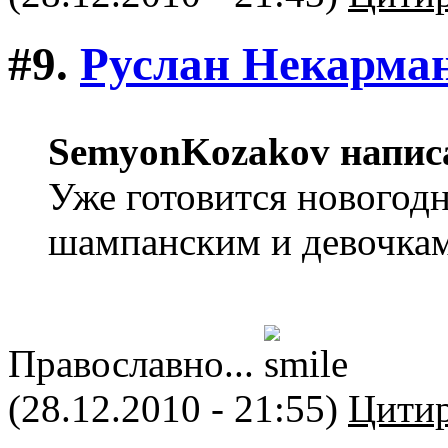
#9.
Руслан Некарма
SemyonKozakov напис
Уже готовится новогодн
шампанским и девочкам
Православно...
(28.12.2010 - 21:55)
Цитир