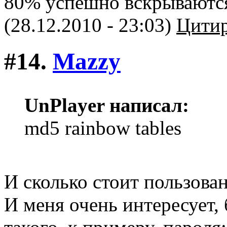
80% успешно вскрываются
(28.12.2010 - 23:03)
Цитир
#14.
Mazzy
UnPlayer написал:
md5 rainbow tables
И сколько стоит пользова
И меня очень интересует, 