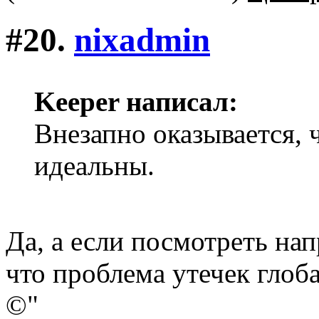
#20.
nixadmin
Keeper написал:
Внезапно оказывается, 
идеальны.
Да, а если посмотреть на
что проблема утечек глоб
©"