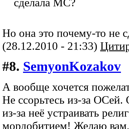
сделала МС?
Но она это почему-то не 
(28.12.2010 - 21:33)
Цитир
#8.
SemyonKozakov
А вообще хочется пожелат
Не ссорьтесь из-за ОСей. 
из-за неё устраивать рели
мордобитием! Желаю вам,