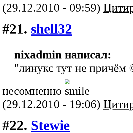
(29.12.2010 - 09:59)
Цитир
#21.
shell32
nixadmin написал:
"линукс тут не причём 
несомненно
(29.12.2010 - 19:06)
Цитир
#22.
Stewie