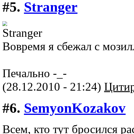
#5.
Stranger
Вовремя я сбежал с мозил
Печально -_-
(28.12.2010 - 21:24)
Цитир
#6.
SemyonKozakov
Всем, кто тут бросился р