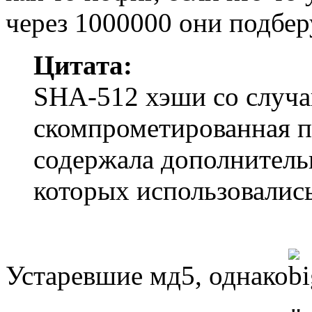
через 1000000 они подберу
Цитата:
SHA-512 хэши со случа
скомпрометированная по
содержала дополнительн
которых использовалис
Устаревшие мд5, однако