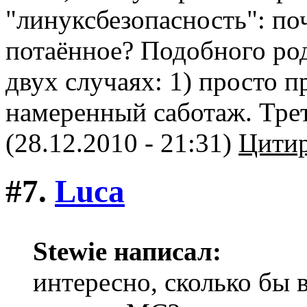
"линуксбезопасность": поч
потаённое? Подобного род
двух случаях: 1) просто п
намеренный саботаж. Трет
(28.12.2010 - 21:31)
Цитир
#7.
Luca
Stewie написал:
интересно, сколько бы 