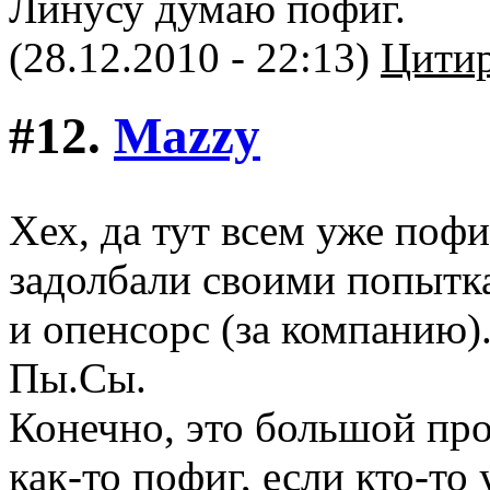
Линусу думаю пофиг.
(28.12.2010 - 22:13)
Цитир
#12.
Mazzy
Хех, да тут всем уже пофи
задолбали своими попытк
и опенсорс (за компанию)
Пы.Сы.
Конечно, это большой пр
как-то пофиг, если кто-то