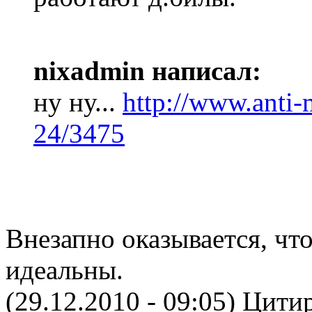
nixadmin написал:
ну ну...
http://www.anti
24/3475
Внезапно оказывается, чт
идеальны.
(29.12.2010 - 09:05)
Цитир