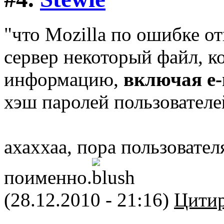
"что Mozilla по ошибке о
сервер некоторый файл, 
информацию,
включая e-
хэш паролей пользователе
ахаххаа, пора пользовате
поименно.
(28.12.2010 - 21:16)
Цитир