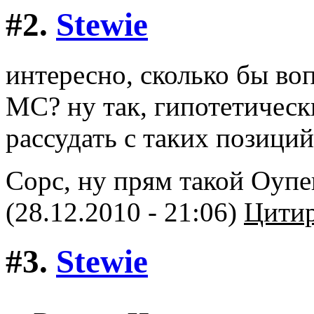
#2.
Stewie
интересно, сколько бы воп
МС? ну так, гипотетическ
рассудать с таких позици
Сорс, ну прям такой Оуп
(28.12.2010 - 21:06)
Цитир
#3.
Stewie