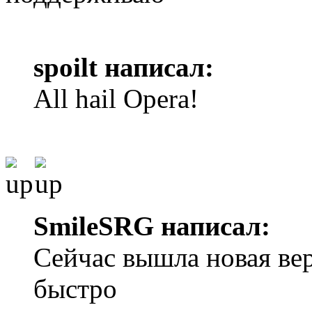
spoilt написал:
All hail Opera!
SmileSRG написал:
Сейчас вышла новая вер
быстро