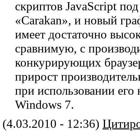
скриптов JavaScript п
«Carakan», и новый гр
имеет достаточно высо
сравнимую, с производ
конкурирующих браузер
прирост производитель
при использовании его
Windows 7.
(4.03.2010 - 12:36)
Цитиро