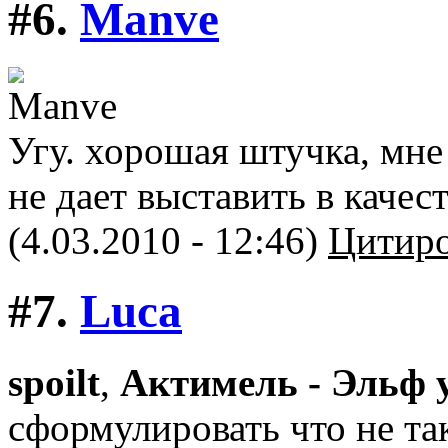
#6.
Manve
Угу. хорошая штучка, мне
не дает выставить в качес
(4.03.2010 - 12:46)
Цитиро
#7.
Luca
spoilt
,
Актимель - Эльф
сформулировать что не так