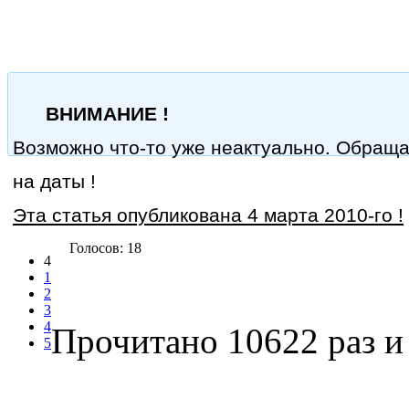
ВНИМАНИЕ !
Возможно что-то уже неактуально. Обращ
на даты !
Эта статья опубликована 4 марта 2010-го !
Голосов: 18
4
1
2
3
4
Прочитано 10622 раз
и 
5