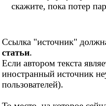
скажите, пока потер п
Ссылка "источник" должн
статьи
.
Если автором текста являе
иностранный источник неу
пользователей).
То место, на которое сейч