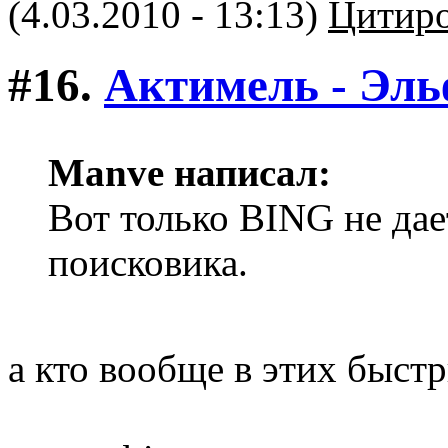
(4.03.2010 - 13:13)
Цитиро
#16.
Актимель - Эл
Manve написал:
Вот только BING не дае
поисковика.
а кто вообще в этих быст