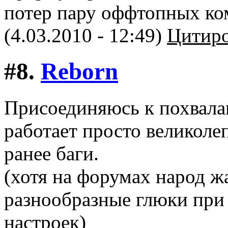
потер пару оффтопных ко
(4.03.2010 - 12:49)
Цитиро
#8.
Reborn
Присоединяюсь к похвалам
работает просто великоле
ранее баги.
(хотя на форумах народ ж
разнообразные глюки пр
настроек)