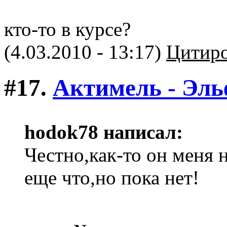
кто-то в курсе?
(4.03.2010 - 13:17)
Цитиро
#17.
Актимель - Эл
hodok78 написал:
Честно,как-то он меня н
еще что,но пока нет!