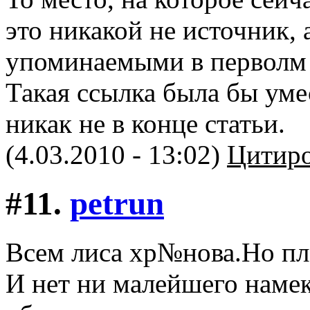
это никакой не источник, 
упоминаемыми в перволм 
Такая ссылка была бы уме
никак не в конце статьи.
(4.03.2010 - 13:02)
Цитиро
#11.
petrun
Всем лиса хр№нова.Но пл
И нет ни малейшего намек