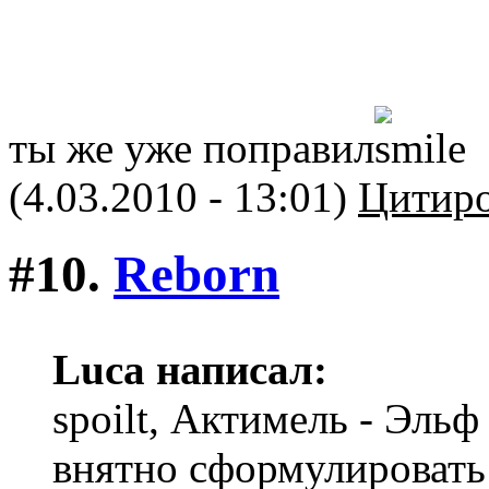
ты же уже поправил
(4.03.2010 - 13:01)
Цитиро
#10.
Reborn
Luca написал:
spoilt, Актимель - Эль
внятно сформулировать 