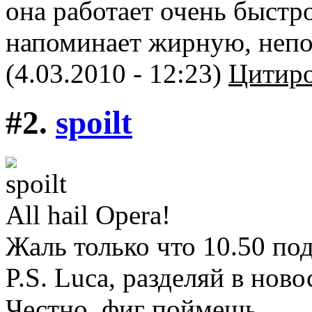
она работает очень быстр
напоминает жирную, непо
(4.03.2010 - 12:23)
Цитиро
#2.
spoilt
All hail Opera!
Жаль только что 10.50 по
P.S. Luca, разделяй в ново
Честно, фиг поймешь.