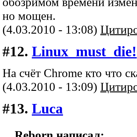
обозримом времени измен
но мощен.
(4.03.2010 - 13:08)
Цитиро
#12.
Linux_must_die!
На счёт Chrome кто что с
(4.03.2010 - 13:09)
Цитиро
#13.
Luca
Reborn написал: