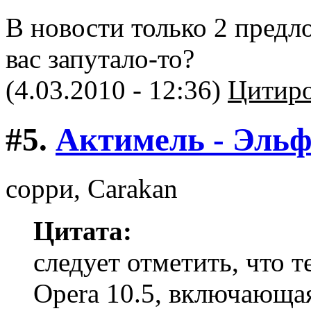
В новости только 2 предл
вас запутало-то?
(4.03.2010 - 12:36)
Цитиро
#5.
Актимель - Эль
сорри, Carakan
Цитата:
следует отметить, что 
Opera 10.5, включающа