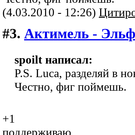
(4.03.2010 - 12:26)
Цитиро
#3.
Актимель - Эль
spoilt написал:
P.S. Luca, разделяй в н
Честно, фиг поймешь.
+1
поддерживаю