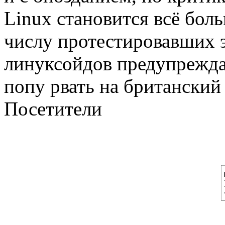
Linux становится всё бо
числу протестировавших э
линуксойдов предупреждал
попу рвать на британский
Посетители