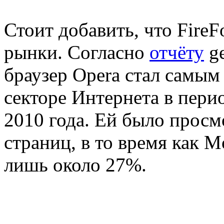
Стоит добавить, что Fire
рынки. Согласно
отчёту
ge
браузер Opera стал самы
секторе Интернета в пери
2010 года. Ей было прос
страниц, в то время как Mo
лишь около 27%.