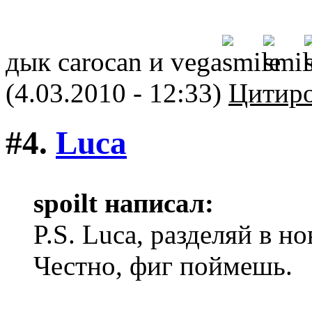
дык carocan и vega
(4.03.2010 - 12:33)
Цитиро
#4.
Luca
spoilt написал:
P.S. Luca, разделяй в н
Честно, фиг поймешь.