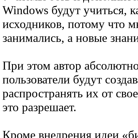
Windows будут учиться, к
исходников, потому что м
занимались, а новые знани
При этом автор абсолютно
пользователи будут созда
распространять их от сво
это разрешает.
Кроме внедрения идеи «би