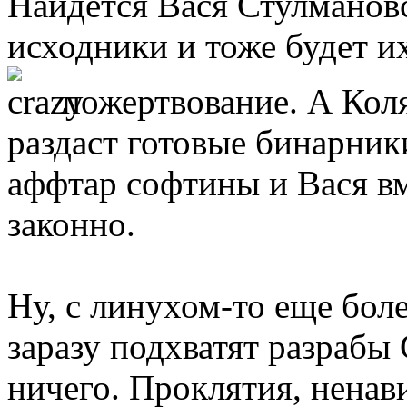
Найдётся Вася Стулмановс
исходники и тоже будет и
пожертвование. А Коля
раздаст готовые бинарники
аффтар софтины и Вася вм
законно.
Ну, с линухом-то еще боле
заразу подхватят разрабы
ничего. Проклятия, ненав