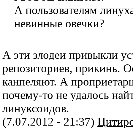
А пользователям линуха
невинные овечки?
А эти злодеи привыкли ус
репозиториев, прикинь. 
канпеляют. А проприетар
почему-то не удалось най
линуксоидов.
(7.07.2012 - 21:37)
Цитиро