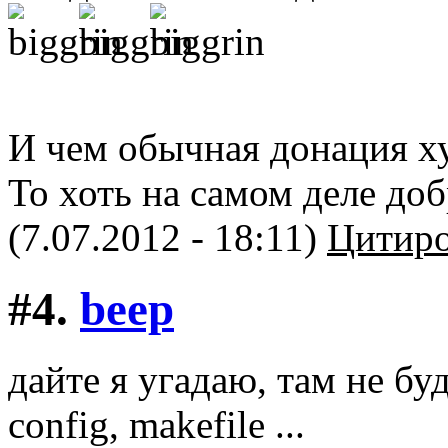
И чем обычная донация ху
То хоть на самом деле до
(7.07.2012 - 18:11)
Цитиро
#4.
beep
дайте я угадаю, там не буд
config, makefile ...