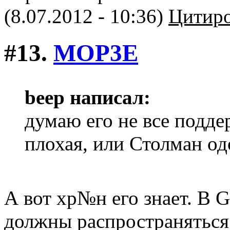
(8.07.2012 - 10:36)
Цитиро
#13.
MOP3E
beep написал:
думаю его не все подде
плохая, или Столман од
А вот хр№н его знает. В 
должны распространяться 