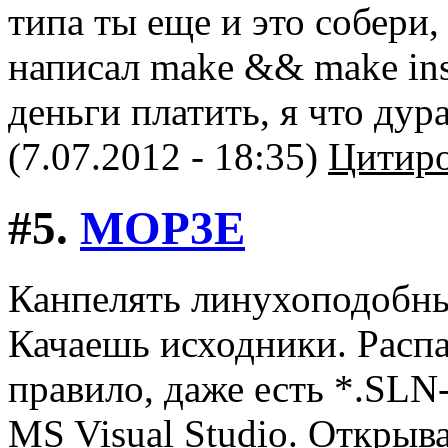
типа ты еще и это собери,
написал make && make inst
деньги платить, я что дур
(7.07.2012 - 18:35)
Цитиро
#5.
MOP3E
Канпелять линухоподобные
Качаешь исходники. Распа
правило, даже есть *.SLN
MS Visual Studio. Откры