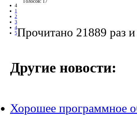
Голосов: 17
4
1
2
3
4
Прочитано 21889 раз
и 
5
Другие новости:
Хорошее программное об