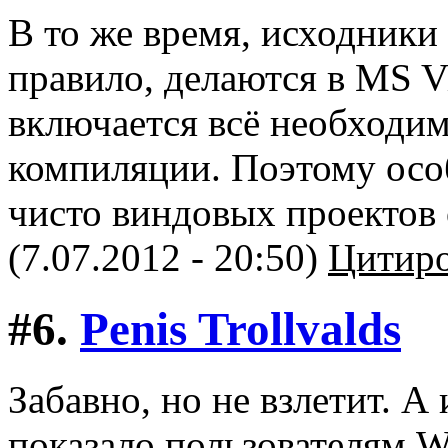
В то же время, исходники
правило, делаются в MS Vi
включается всё необходи
компиляции. Поэтому осо
чисто виндовых проектов 
(7.07.2012 - 20:50)
Цитиро
#6.
Penis Trollvalds
Забавно, но не взлетит. А
показало пользователям W