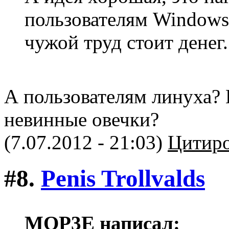
пользователям Windows,
чужой труд стоит денег.
А пользователям линуха? 
невинные овечки?
(7.07.2012 - 21:03)
Цитиро
#8.
Penis Trollvalds
MOP3E написал: