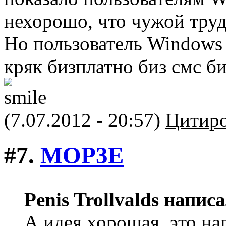
нехорошо, что чужой труд 
Но пользователь Windows 
кряк бизплатно биз смс б
(7.07.2012 - 20:57)
Цитиро
#7.
MOP3E
Penis Trollvalds написа
А идея хорошая, это на