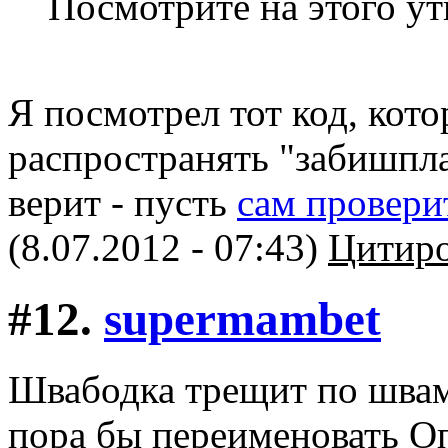
Посмотрите на этого уты
Я посмотрел тот код, кот
распространять "забишпла
верит - пусть
сам провери
(8.07.2012 - 07:43)
Цитиро
#12.
supermambet
Швабодка трещит по швам
пора бы переименовать О