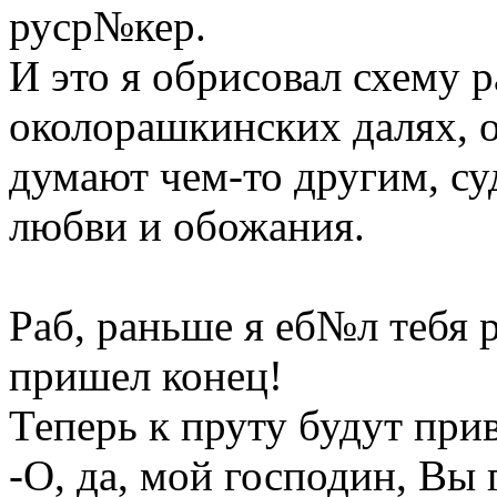
руср№кер.
И это я обрисовал схему 
околорашкинских далях, о
думают чем-то другим, с
любви и обожания.
Раб, раньше я еб№л тебя 
пришел конец!
Теперь к пруту будут при
-О, да, мой господин, Вы