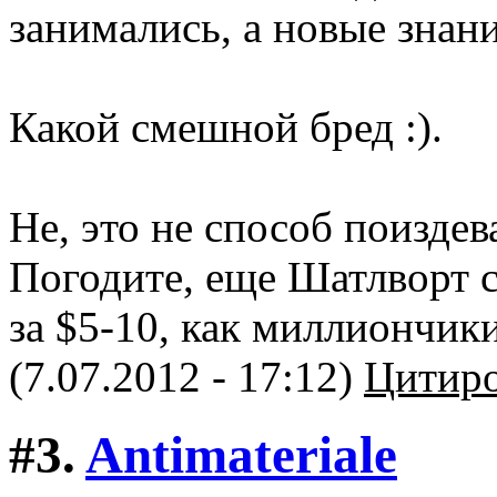
занимались, а новые знан
Какой смешной бред :).
Не, это не способ поиздева
Погодите, еще Шатлворт 
за $5-10, как миллиончик
(7.07.2012 - 17:12)
Цитиро
#3.
Antimateriale