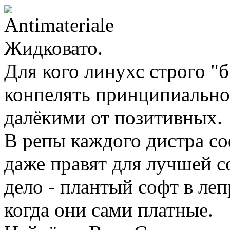
Жидковато.
Для кого линухс строго "б
конпелять принципиально.
далёкими от позитивных.
В репы каждого дистра соф
даже правят для лучшей с
дело - плантый софт в леп
когда они сами платные.