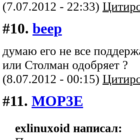
(7.07.2012 - 22:33)
Цитиро
#10.
beep
думаю его не все поддержа
или Столман одобряет ?
(8.07.2012 - 00:15)
Цитиро
#11.
MOP3E
exlinuxoid написал: