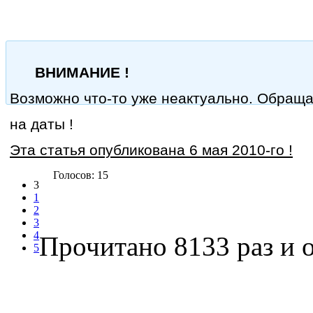
ВНИМАНИЕ !
Возможно что-то уже неактуально. Обращ
на даты !
Эта статья опубликована 6 мая 2010-го !
Голосов: 15
3
1
2
3
4
Прочитано 8133 раз
и о
5