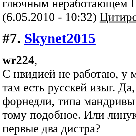
глючным неработающем 
(6.05.2010 - 10:32)
Цитиро
#7.
Skynet2015
wr224
,
С нвидией не работаю, у м
там есть русскей изыг. Да
форнедли, типа мандривы и
тому подобное. Или лину
первые два дистра?