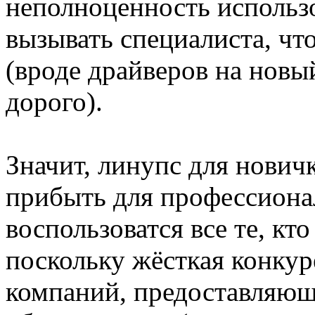
неполноценность использо
вызывать специалиста, ч
(вроде драйверов на нов
дорого).
Значит, линупс для нович
прибыть для профессионал
воспользоватся все те, кт
поскольку жёсткая конку
компаний, предоставляющ