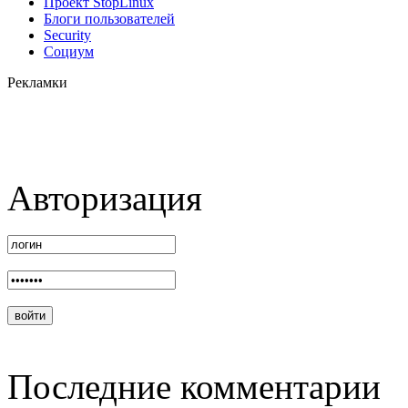
Проект StopLinux
Блоги пользователей
Security
Социум
Рекламки
Авторизация
Последние комментарии