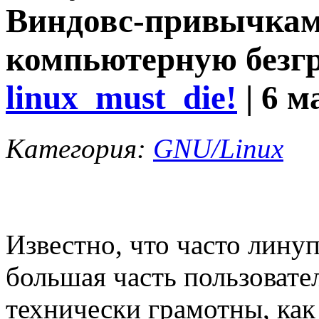
Виндовс-привычкам
компьютерную безгр
linux_must_die!
| 6 м
Категория:
GNU/Linux
Известно, что часто лину
большая часть пользовате
технически грамотны, как