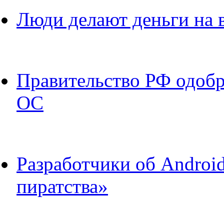
Люди делают деньги на в
Правительство РФ одобр
ОС
Разработчики об Android
пиратства»