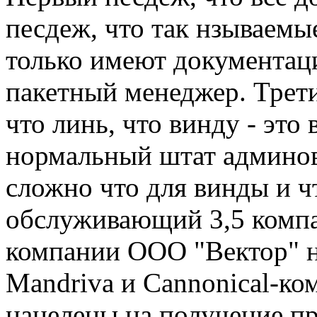
песдеж, что так нзываемые
только имеют документац
пакетный менеджер. Трет
что линь, что винду - это 
нормальный штат админов (
сложно что для винды и ч
обслуживающий 3,5 компа 
компании ООО "Вектор" не 
Mandriva и Cannonical-ко
нацелены на получение п