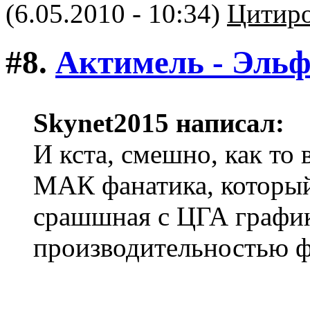
(6.05.2010 - 10:34)
Цитиро
#8.
Актимель - Эль
Skynet2015 написал:
И кста, смешно, как то 
МАК фанатика, который
срашшная с ЦГА график
производительностью ф