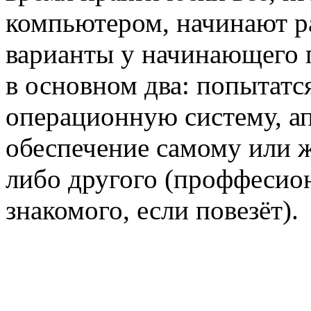
компьютером, начинают ра
варианты у начинающего 
в основном два: попытатс
операционную систему, а
обеспечение самому или ж
либо другого (проффесион
знакомого, если повезёт).