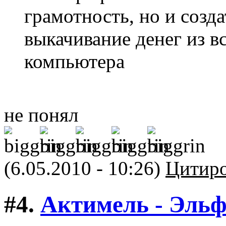
грамотность, но и созд
выкачивание денег из в
компьютера
не понял
(6.05.2010 - 10:26)
Цитиро
#4.
Актимель - Эль