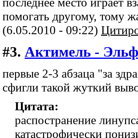
последнее место играет 
помогать другому, тому ж
(6.05.2010 - 09:22)
Цитиро
#3.
Актимель - Эль
первые 2-3 абзаца "за здр
сфигли такой жуткий выво
Цитата:
распостранение линупса
катастрофически пони