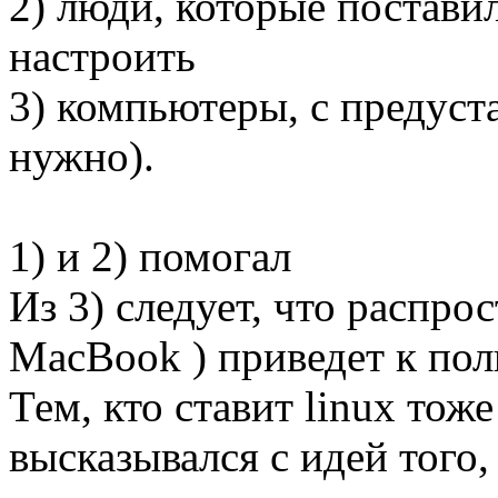
2) люди, которые постави
настроить
3) компьютеры, с предуст
нужно).
1) и 2) помогал
Из 3) следует, что распро
MacBook ) приведет к пол
Тем, кто ставит linux тож
высказывался с идей того,