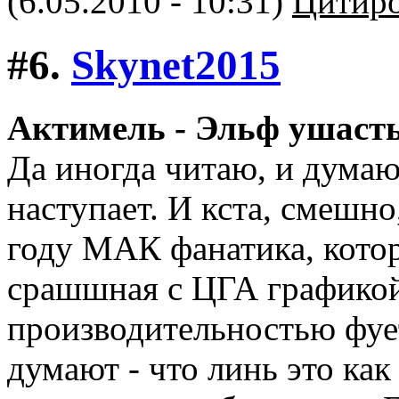
(6.05.2010 - 10:31)
Цитиро
#6.
Skynet2015
Актимель - Эльф ушаст
Да иногда читаю, и думаю
наступает. И кста, смешно
году МАК фанатика, котор
срашшная с ЦГА графикой
производительностью фует
думают - что линь это как