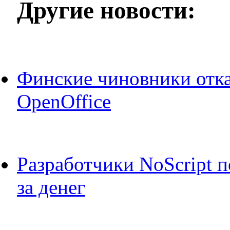
Другие новости:
Финские чиновники отка
OpenOffice
Разработчики NoScript п
за денег