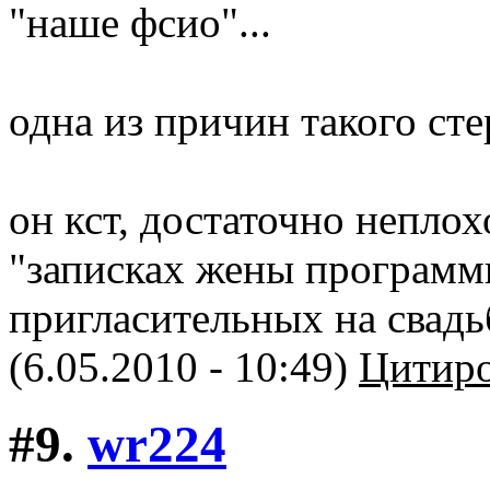
"наше фсио"...
одна из причин такого стер
он кст, достаточно непло
"записках жены программи
пригласительных на свадьбу
(6.05.2010 - 10:49)
Цитиро
#9.
wr224