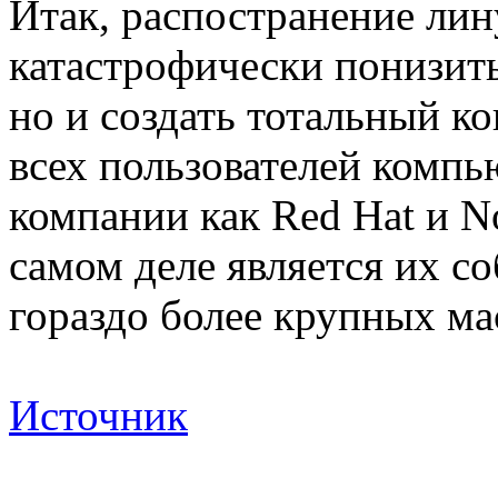
Итак, распостранение лин
катастрофически понизит
но и создать тотальный ко
всех пользователей компью
компании как Red Hat и No
самом деле является их со
гораздо более крупных ма
Источник