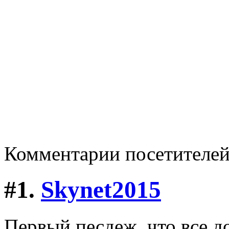
Комментарии посетителе
#1.
Skynet2015
Первый песдеж, что все д