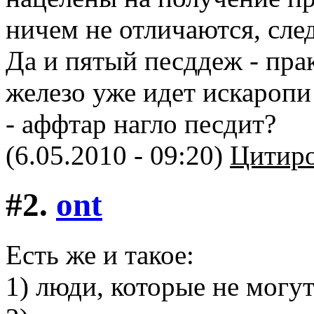
ничем не отличаются, сле
Да и пятый песддеж - пра
железо уже идет искаропи 
- аффтар нагло песдит?
(6.05.2010 - 09:20)
Цитиро
#2.
ont
Есть же и такое:
1) люди, которые не могу