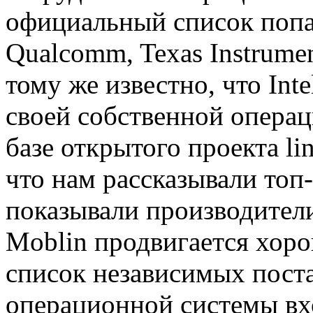
официальный список попал
Qualcomm, Texas Instrumen
тому же известно, что Int
своей собственной опера
базе открытого проекта li
что нам рассказывали топ
показывали производители
Moblin продвигается хоро
список независимых пост
операционной системы вх