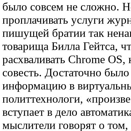
было совсем не сложно. 
проплачивать услуги жур
пишущей братии так ненав
товарища Билла Гейтса, ч
расхваливать Chrome OS, к
совесть. Достаточно было
информацию в виртуальны
политтехнологи, «произве
вступает в дело автомати
мыслители говорят о том,