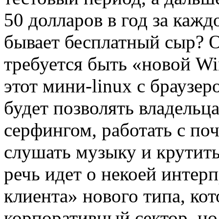
50 долларов в год за кажд
бывает бесплатный сыр? О
требуется быть «новой Wi
этот мини-linux с браузе
будет позволять владельц
серфингом, работать с поч
слушать музыку и крутить
речь идет о некоей интер
клиента» нового типа, кот
корпоративный сектор, но