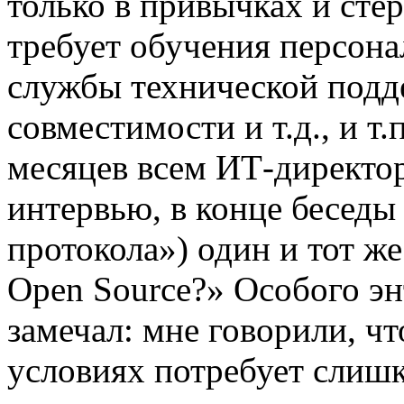
только в привычках и сте
требует обучения персон
службы технической подд
совместимости и т.д., и т
месяцев всем ИТ-директор
интервью, в конце беседы 
протокола») один и тот ж
Open Source?» Особого энт
замечал: мне говорили, ч
условиях потребует слиш