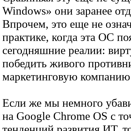
Windows» они заранее отд
Впрочем, это еще не означ
практике, когда эта ОС по
сегодняшние реалии: вирт
победить живого противни
маркетинговую компанию 
Если же мы немного убав
на Google Chrome OS с т
тенденций развития ИТ, т