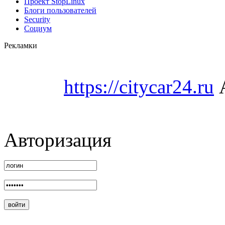
Проект StopLinux
Блоги пользователей
Security
Социум
Рекламки
https://citycar24.ru
А
Авторизация