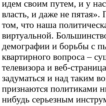
идем своим путем, и у на
власть, и даже не пятая».
том, что наша политическ
виртуальной. Большинство
демографии и борьбы с п
квартирного вопроса – су
телевизора и веб-страница
задуматься и над таким в
признаются политиками ни
нибудь серьезным инстру