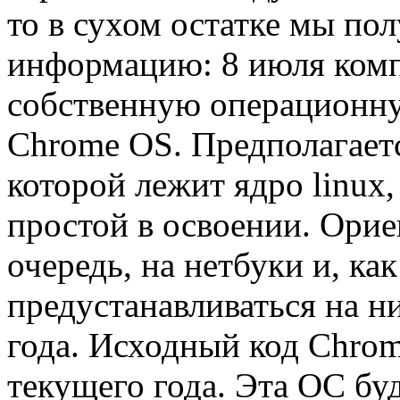
то в сухом остатке мы п
информацию: 8 июля комп
собственную операционну
Chrome OS. Предполагаетс
которой лежит ядро linux
простой в освоении. Орие
очередь, на нетбуки и, ка
предустанавливаться на н
года. Исходный код Chro
текущего года. Эта ОС буд