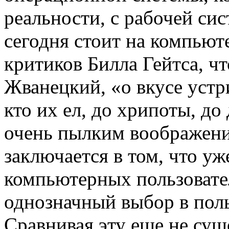
реальности, с рабочей си
сегодня стоит на компью
критиков Билла Гейтса, ч
Жванецкий, «о вкусе устр
кто их ел, до хрипоты, до
очень пылким воображени
заключается в том, что у
компьютерных пользовате
однозначный выбор в пол
Сравнивая эту еще не су