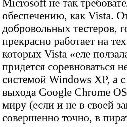
Microsoft не так требоват
обеспечению, как Vista. 
добровольных тестеров, г
прекрасно работает на тех
которых Vista «еле полза
придется соревноваться 
системой Windows XP, а с
выхода Google Chrome OS 
миру (если и не в своей з
совершенно точно, в пира