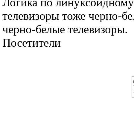
Логика по линуксоидному
телевизоры тоже черно-бе
черно-белые телевизоры.
Посетители