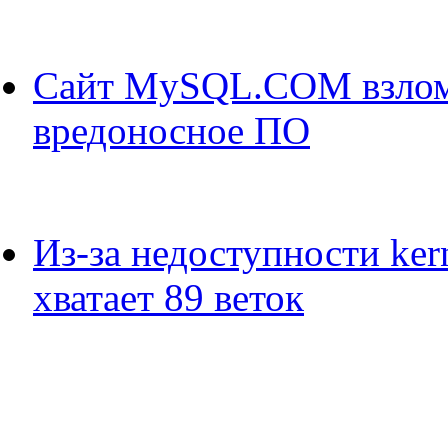
Сайт MySQL.COM взлома
вредоносное ПО
Из-за недоступности kern
хватает 89 веток