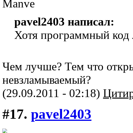
pavel2403 написал:
Хотя программный код
Чем лучше? Тем что откр
невзламываемый?
(29.09.2011 - 02:18)
Цитир
#17.
pavel2403