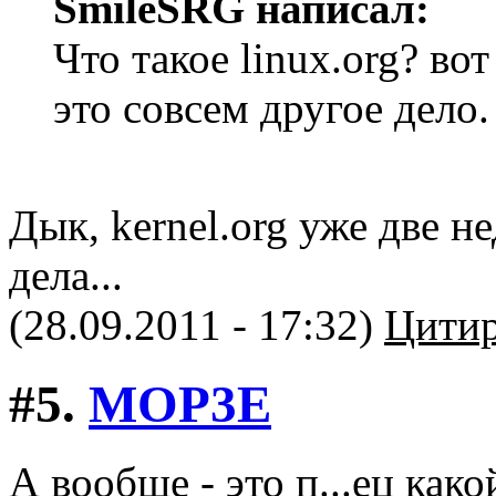
SmileSRG написал:
Что такое linux.org? вот
это совсем другое дело.
Дык, kernel.org уже две н
дела...
(28.09.2011 - 17:32)
Цитир
#5.
MOP3E
А вообще - это п...ец как