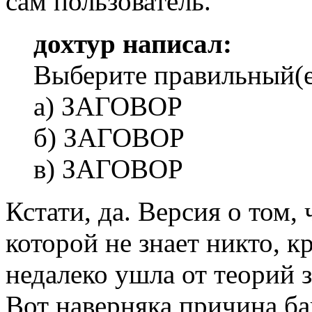
сам пользователь.
дохтур написал:
Выберите правильный(е
а) ЗАГОВОР
б) ЗАГОВОР
в) ЗАГОВОР
Кстати, да. Версия о том, 
которой не знает никто, 
недалеко ушла от теорий з
Вот наверняка причина ба