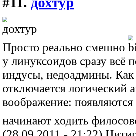
#11.
дохтур
Просто реально смешно
у линуксоидов сразу всё 
индусы, недоадмины. Как т
отключается логический а
воображение: появляются
начинают ходить филосов
(28.09.2011 - 21:22)
Цитир