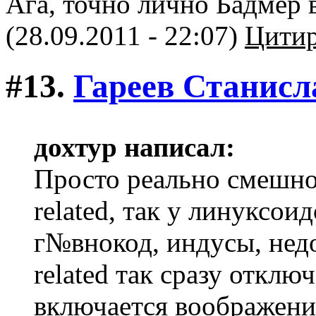
Ага, точно лично Бадмер в
(28.09.2011 - 22:07)
Цитир
#13.
Гареев Станисл
дохтур написал:
Просто реально смешно 
related, так у линуксои
г№внокод, индусы, нед
related так сразу отклю
включается воображени