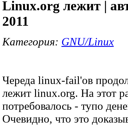
Linux.org лежит | ав
2011
Категория:
GNU/Linux
Череда linux-fail'ов прод
лежит linux.org. На этот р
потребовалось - тупо дене
Очевидно, что это доказыва