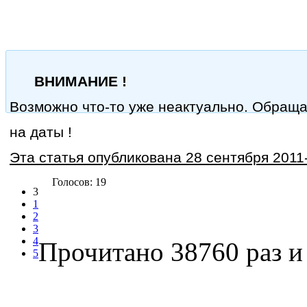
ВНИМАНИЕ !
Возможно что-то уже неактуально. Обращ
на даты !
Эта статья опубликована 28 сентября 2011-
Голосов: 19
3
1
2
3
4
Прочитано 38760 раз
и 
5