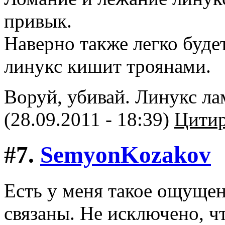
привык.
Наверно также легко буде
линукс кишит троянами.
Воруй, убивай. Линукс ла
(28.09.2011 - 18:39)
Цитир
#7.
SemyonKozakov
Есть у меня такое ощущен
связаны. Не исключено, ч