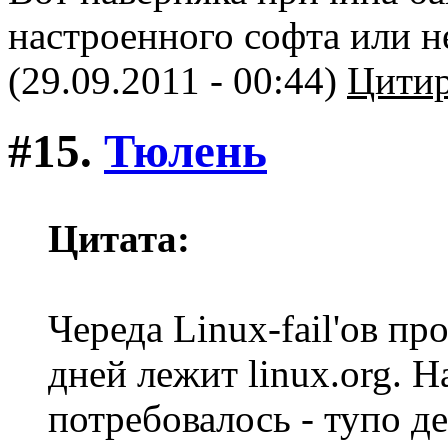
настроенного софта или н
(29.09.2011 - 00:44)
Цитир
#15.
Тюлень
Цитата:
Череда Linux-fail'ов п
дней лежит linux.org. Н
потребовалось - тупо де