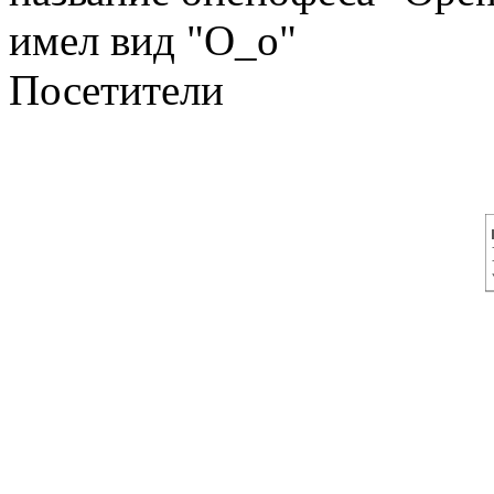
имел вид "О_о"
Посетители