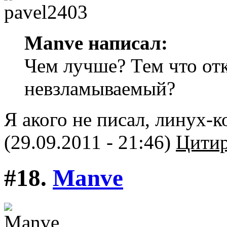
Manve написал:
Чем лучше? Тем что от
невзламываемый?
Я акого не писал, линух-
(29.09.2011 - 21:46)
Цитир
#18.
Manve