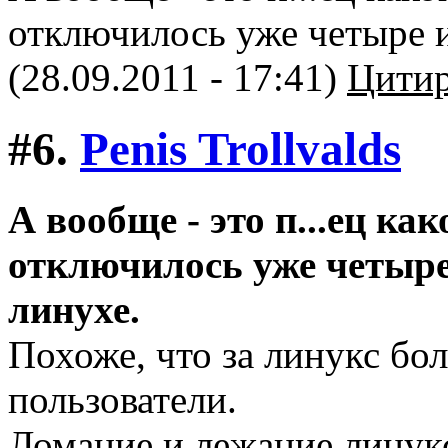
отключилось уже четыре и
(28.09.2011 - 17:41)
Цитир
#6.
Penis Trollvalds
А вообще - это п...ец ка
отключилось уже четыре
линухе.
Похоже, что за линукс бо
пользователи.
Ломание и лежание линукс