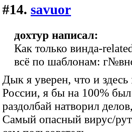
#14.
savuor
дохтур написал:
Как только винда-relate
всё по шаблонам: г№вн
Дык я уверен, что и здесь
России, я бы на 100% был
раздолбай натворил делов,
Самый опасный вирус/рутк