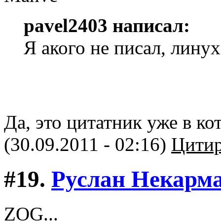
pavel2403 написал:
Я акого не писал, лину
Да, это цитатник уже в ко
(30.09.2011 - 02:16)
Цитир
#19.
Руслан Некарм
ZOG...