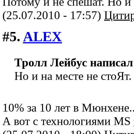
Потому и не спешат. Но и 
(25.07.2010 - 17:57)
Цитир
#5.
ALEX
Тролл Лейбус написал
Но и на месте не стоЯт.
10% за 10 лет в Мюнхене..
А вот с технологиями MS