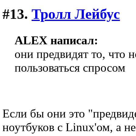
#13.
Тролл Лейбус
ALEX написал:
они предвидят то, что 
пользоваться спросом
Если бы они это "предвид
ноутбуков с Linux'ом, а н