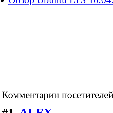
Комментарии посетителе
#1.
ALEX