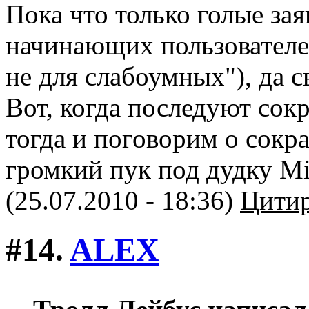
Пока что только голые зая
начинающих пользовател
не для слабоумных"), да с
Вот, когда последуют сок
тогда и поговорим о сокра
громкий пук под дудку Mic
(25.07.2010 - 18:36)
Цитир
#14.
ALEX