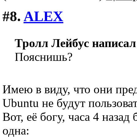
#8.
ALEX
Тролл Лейбус написал
Пояснишь?
Имею в виду, что они пред
Ubuntu не будут пользова
Вот, её богу, часа 4 назад
одна: