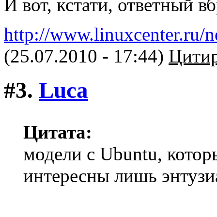
И вот, кстати, ответный вб
http://www.linuxcenter.ru/
(25.07.2010 - 17:44)
Цитир
#3.
Luca
Цитата:
модели с Ubuntu, котор
интересны лишь энтузи