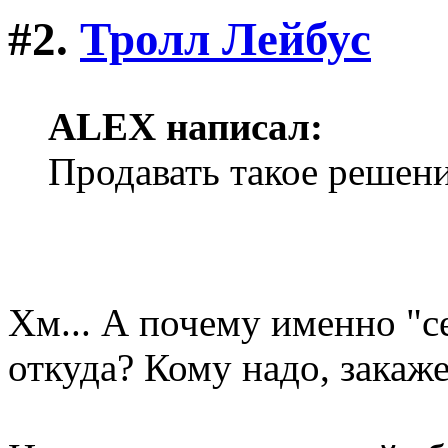
#2.
Тролл Лейбус
ALEX написал:
Продавать такое решение
Хм... А почему именно "с
откуда? Кому надо, закаж