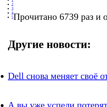
2
3
4
Прочитано 6739 раз
и о
5
Другие новости:
Dell снова меняет своё 
А вы уже успели потеря