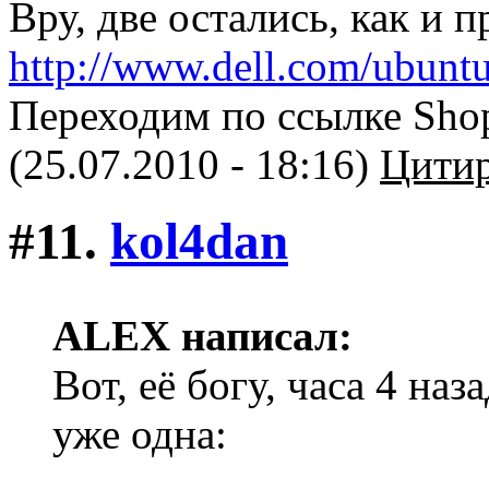
Вру, две остались, как и п
http://www.dell.com/ubunt
Переходим по ссылке Shop
(25.07.2010 - 18:16)
Цитир
#11.
kol4dan
ALEX написал:
Вот, её богу, часа 4 наз
уже одна: