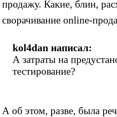
продажу. Какие, блин, ра
сворачивание online-про
kol4dan написал:
А затраты на предустано
тестирование?
А об этом, разве, была р