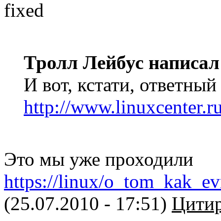
fixed
Тролл Лейбус написал
И вот, кстати, ответный
http://www.linuxcenter.
Это мы уже проходили
https://linux/o_tom_kak_e
(25.07.2010 - 17:51)
Цитир