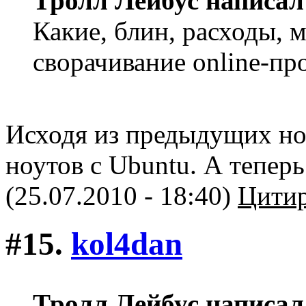
Тролл Лейбус написал
Какие, блин, расходы, 
сворачивание online-пр
Исходя из предыдущих но
ноутов с Ubuntu. А теперь
(25.07.2010 - 18:40)
Цитир
#15.
kol4dan
Тролл Лейбус написал