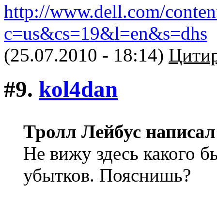
http://www.dell.com/conten
c=us&cs=19&l=en&s=dhs
(25.07.2010 - 18:14)
Цитир
#9.
kol4dan
Тролл Лейбус написал
Не вижу здесь какого б
убытков. Пояснишь?