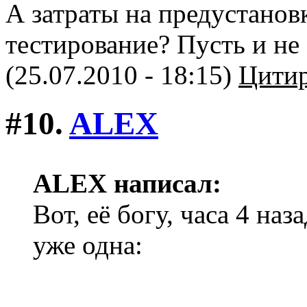
А затраты на предустановк
тестирование? Пусть и не
(25.07.2010 - 18:15)
Цитир
#10.
ALEX
ALEX написал:
Вот, её богу, часа 4 наз
уже одна: