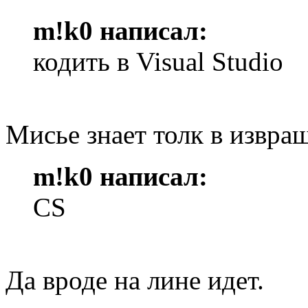
m!k0 написал:
кодить в Visual Studio
Мисье знает толк в извра
m!k0 написал:
CS
Да вроде на лине идет.