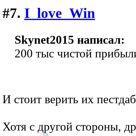
#7.
I_love_Win
Skynet2015 написал:
200 тыс чистой прибыли
И стоит верить их пестда
Хотя с другой стороны, др