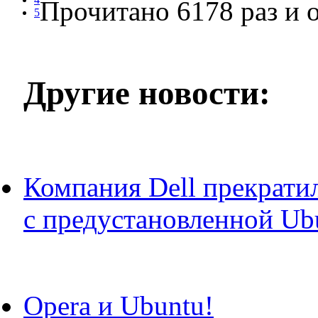
Прочитано 6178 раз
и о
5
Другие новости:
Компания Dell прекрати
с предустановленной Ub
Opera и Ubuntu!