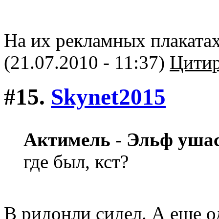
На их рекламных плакатах 
(21.07.2010 - 11:37)
Цитир
#15.
Skynet2015
Актимель - Эльф уша
где был, кст?
В ридонли сидел. А еще о