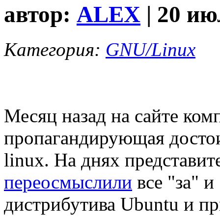
автор:
ALEX
| 20 ию
Категория:
GNU/Linux
Месяц назад на сайте ком
пропагандирующая досто
linux. На днях представит
переосмыслили
все "за" и
дистрибутива Ubuntu и п