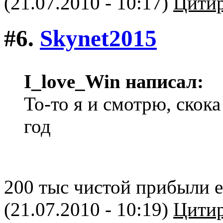
(21.07.2010 - 10:17)
Цитир
#6.
Skynet2015
I_love_Win написал:
То-то я и смотрю, скок
год
200 тыс чистой прибыли е
(21.07.2010 - 10:19)
Цитир