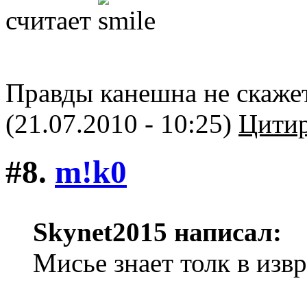
считает
Правды канешна не скаже
(21.07.2010 - 10:25)
Цитир
#8.
m!k0
Skynet2015 написал:
Мисье знает толк в изв