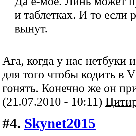
Да е-мое. Линь может п
и таблетках. И то если
вынут.
Ага, когда у нас нетбуки 
для того чтобы кодить в V
гонять. Конечно же он пр
(21.07.2010 - 10:11)
Цитир
#4.
Skynet2015