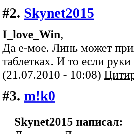
#2.
Skynet2015
I_love_Win
,
Да е-мое. Линь может при
таблетках. И то если руки
(21.07.2010 - 10:08)
Цитир
#3.
m!k0
Skynet2015 написал: