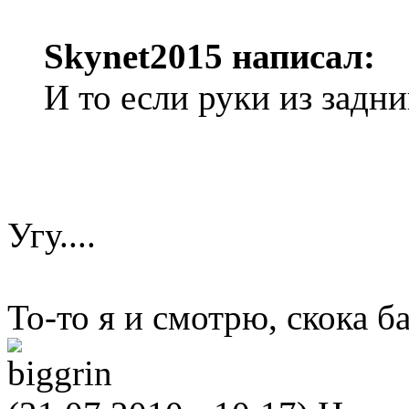
Skynet2015 написал:
И то если руки из задн
Угу....
То-то я и смотрю, скока б