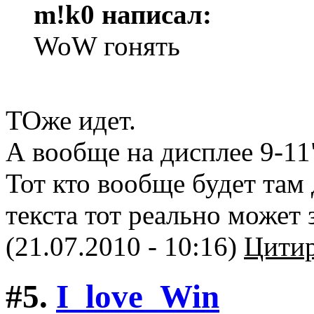
m!k0 написал:
WoW гонять
ТОже идет.
А вообще на дисплее 9-11
Тот кто вообще будет там
текста тот реально может
(21.07.2010 - 10:16)
Цитир
#5.
I_love_Win