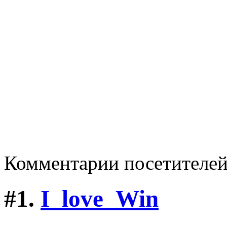
Комментарии посетителе
#1.
I_love_Win