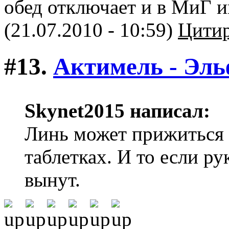
обед отключает и в МиГ и
(21.07.2010 - 10:59)
Цитир
#13.
Актимель - Эл
Skynet2015 написал:
Линь может прижиться т
таблетках. И то если р
вынут.