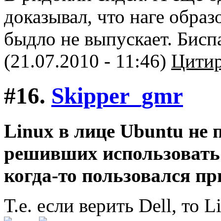
доказывал, что наге образ
быдло не выпускает. Бисп
(21.07.2010 - 11:46)
Цитир
#16.
Skipper_gmr
Linux в лице Ubuntu не 
решивших использовать 
когда-то пользовался п
Т.е. если верить Dell, то