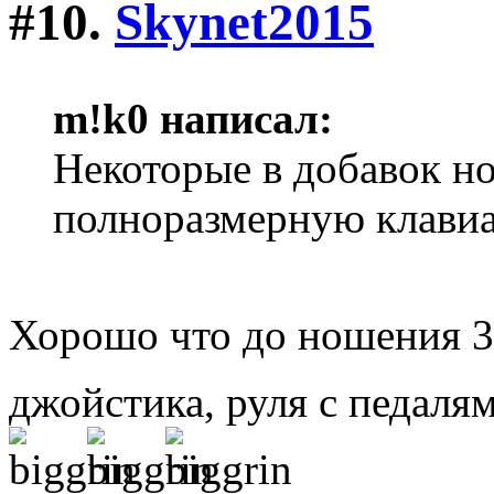
#10.
Skynet2015
m!k0 написал:
Некоторые в добавок но
полноразмерную клави
Хорошо что до ношения 3
джойстика, руля с педаля