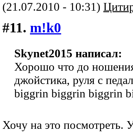
(21.07.2010 - 10:31)
Цитир
#11.
m!k0
Skynet2015 написал:
Хорошо что до ношения
джойстика, руля с педа
biggrin biggrin biggrin b
Хочу на это посмотреть. 