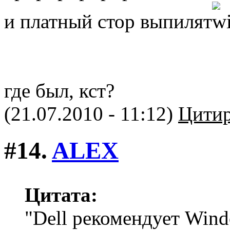
и платный стор выпилят
где был, кст?
(21.07.2010 - 11:12)
Цитир
#14.
ALEX
Цитата:
"Dell рекомендует Wind