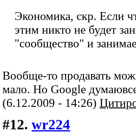
Экономика, скр. Если ч
этим никто не будет за
"сообщество" и занима
Вообще-то продавать можн
мало. Но Google думаювс
(6.12.2009 - 14:26)
Цитиро
#12.
wr224