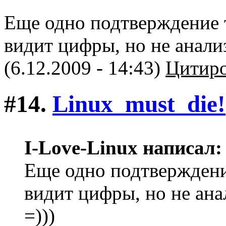
Еще одно подтверждение т
видит цифры, но не анали
(6.12.2009 - 14:43)
Цитиро
#14.
Linux_must_die!
I-Love-Linux написал:
Еще одно подтверждение
видит цифры, но не ана
=)))