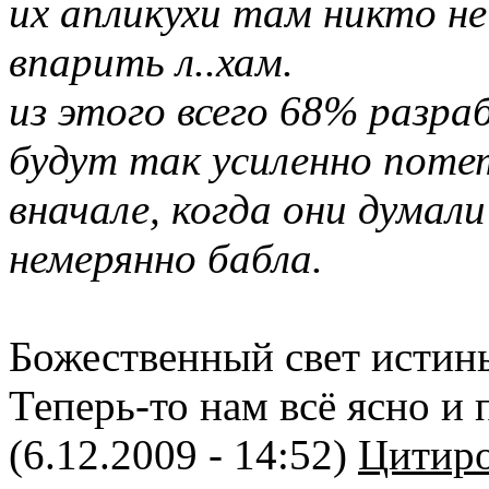
их апликухи там никто не
впарить л..хам.
из этого всего 68% разра
будут так усиленно поте
вначале, когда они думал
немерянно бабла.
Божественный свет истины
Теперь-то нам всё ясно и 
(6.12.2009 - 14:52)
Цитиро