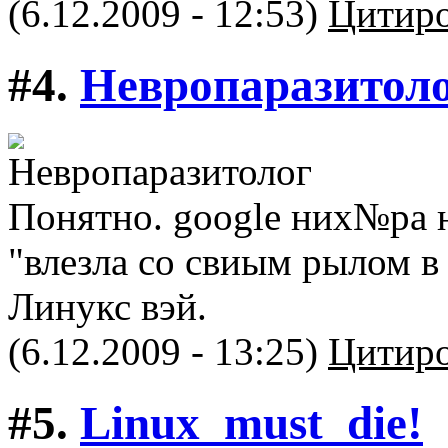
(6.12.2009 - 12:53)
Цитиро
#4.
Невропаразитол
Понятно. google них№ра 
"влезла со свиым рылом в
Линукс вэй.
(6.12.2009 - 13:25)
Цитиро
#5.
Linux_must_die!