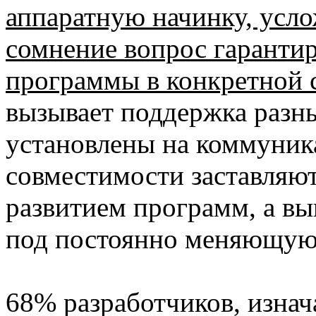
аппаратную начинку, усло
сомнение вопрос гаранти
программы в конкретной с
вызывает поддержка разны
установлены на коммуник
совместимости заставляют
развитием программ, а в
под постоянно меняющуюс
68% разработчиков, изна