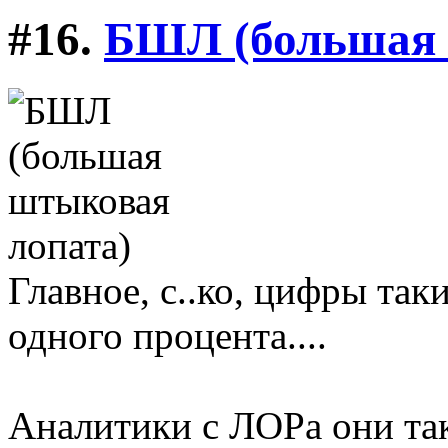
#16.
БШЛ (большая 
Главное, с..ко, цифры так
одного процента....
Аналитики с ЛОРа они та