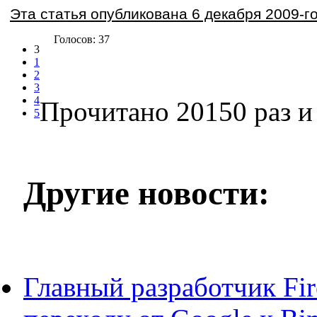
Эта статья опубликована 6 декабря 2009-го
Голосов: 37
3
1
2
3
4
Прочитано 20150 раз
и 
5
Другие новости:
Главный разработчик Fir