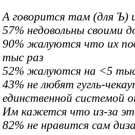
А говорится там (для Ъ)
57% недовольны своими д
90% жалуются что их под
тыс раз
52% жалуются на <5 тыс
43% не любят гугль-чека
единственной системой о
Им кажется что из-за эт
82% не нравится сам диз