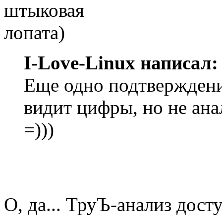
I-Love-Linux написал:
Еще одно подтверждение
видит цифры, но не ана
=)))
О, да... ТруЪ-анализ дост