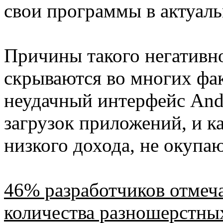
свои программы в актуаль
Причины такого негативн
скрываются во многих фак
неудачный интерфейс Andr
загрузок приложений, и к
низкого дохода, не окупаю
46% разработчиков отмеча
количества разношерстны