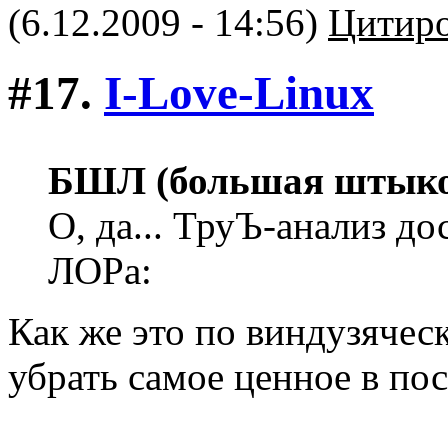
(6.12.2009 - 14:56)
Цитиро
#17.
I-Love-Linux
БШЛ (большая штыков
О, да... ТруЪ-анализ до
ЛОРа:
Как же это по виндузяческ
убрать самое ценное в пос