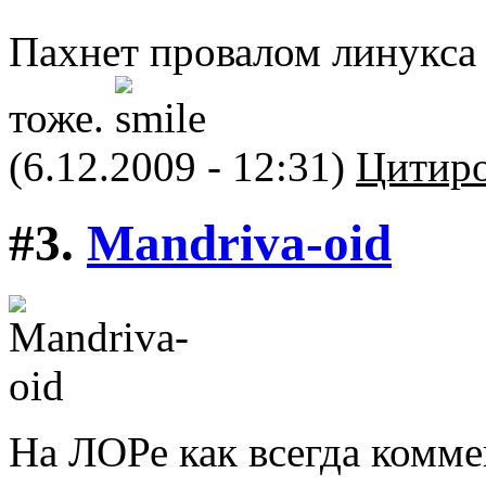
Пахнет провалом линукса
тоже.
(6.12.2009 - 12:31)
Цитиро
#3.
Mandriva-oid
На ЛОРе как всегда комм