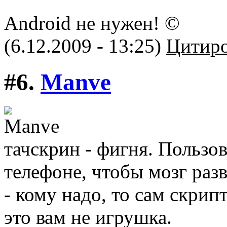
Android не нужен! ©
(6.12.2009 - 13:25)
Цитиро
#6.
Manve
тачскрин - фигня. Пользо
телефоне, чтобы мозг раз
- кому надо, то сам скрип
это вам не игрушка.