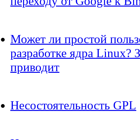
переходу от Google к Bi
Может ли простой пользо
разработке ядра Linux? 
приводит
Несостоятельность GPL