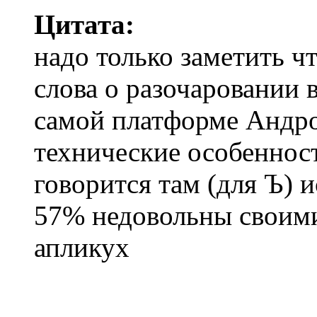
Цитата:
надо только заметить чт
слова о разочаровании 
самой платформе Андро
технические особеннос
говорится там (для Ъ) 
57% недовольны своими
апликух