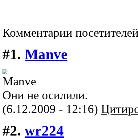
Комментарии посетителе
#1.
Manve
Они не осилили.
(6.12.2009 - 12:16)
Цитиро
#2.
wr224