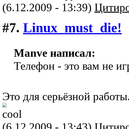
(6.12.2009 - 13:39)
Цитиро
#7.
Linux_must_die!
Manve написал:
Телефон - это вам не и
Это для серьёзной работы
(6.12.2009 - 13:43)
Цитиро