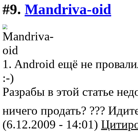
#9.
Mandriva-oid
1. Android ещё не провали
:-)
Разрабы в этой статье нед
ничего продать? ??? Идит
(6.12.2009 - 14:01)
Цитиро