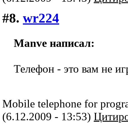
#8.
wr224
Manve написал:
Телефон - это вам не и
Mobile telephone for prog
(6.12.2009 - 13:53)
Цитиро