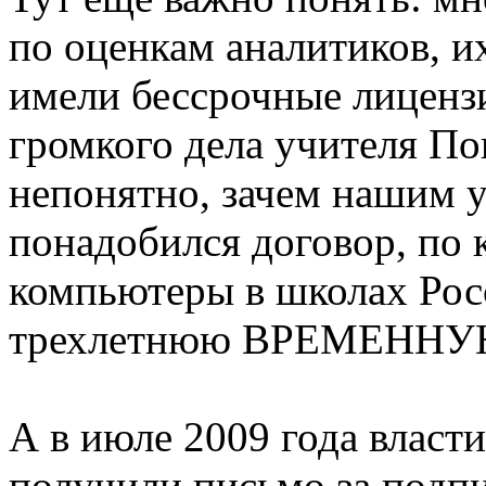
по оценкам аналитиков, 
имели бессрочные лиценз
громкого дела учителя По
непонятно, зачем нашим 
понадобился договор, 
компьютеры в школах Рос
трехлетнюю ВРЕМЕННУ
А в июле 2009 года власт
получили письмо за подп