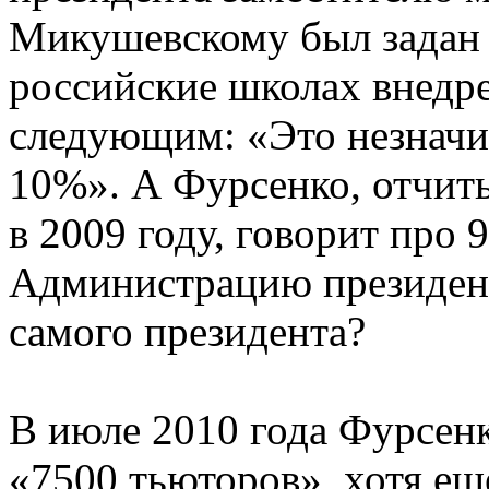
Микушевскому был задан 
российские школах внедр
следующим: «Это незначи
10%». А Фурсенко, отчиты
в 2009 году, говорит про 
Администрацию президент
самого президента?
В июле 2010 года Фурсен
«7500 тьюторов», хотя ещ