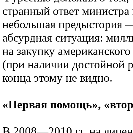
странный ответ министра 
небольшая предыстория —
абсурдная ситуация: мил
на закупку американског
(при наличии достойной р
конца этому не видно.
«Первая помощь», «вт
В 2008—2010 гг. на лице