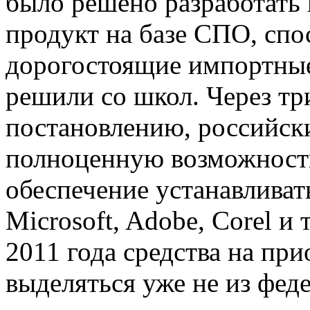
было решено разработать
продукт на базе СПО, сп
дорогостоящие импортные
решили со школ. Через три
постановлению, российск
полноценную возможность
обеспечение устанавливат
Microsoft, Adobe, Corel и 
2011 года средства на пр
выделяться уже не из фед