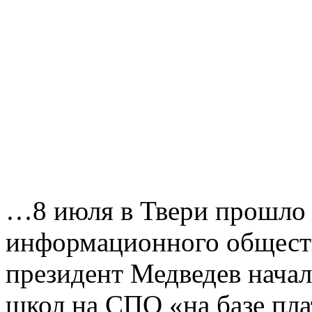
…8 июля в Твери прошло 
информационного обществ
президент Медведев начал 
школ на СПО «на базе пла