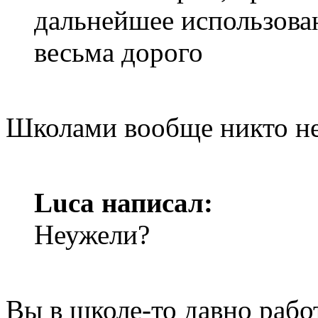
дальнейшее использова
весьма дорого
Школами вообще никто не
Luca написал:
Неужели?
Вы в школе-то давно рабо