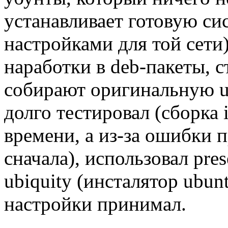
устанавливает готовую си
настройками для той сети
наработки в deb-пакеты, 
собирают оригинальную ub
долго тестировал (сборка 
времени, а из-за ошибки 
сначала), использовал pre
ubiquity (инсталятор ubuntu
настройки принимал.