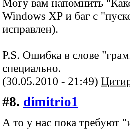
Могу вам напомнить "Как
Windows XP и баг с "пуск
исправлен).
P.S. Ошибка в слове "гра
специально.
(30.05.2010 - 21:49)
Цитир
#8.
dimitriо1
А то у нас пока требуют 