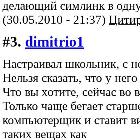
делающий симлинк в одну
(30.05.2010 - 21:37)
Цитир
#3.
dimitriо1
Настраивал школьник, с 
Нельзя сказать, что у нег
Что вы хотите, сейчас во в
Только чаще бегает старш
компьютерщик и ставит в
таких вещах как