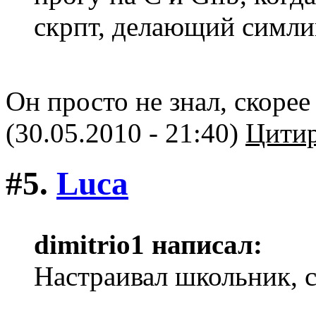
скрпт, делающий симли
Он просто не знал, скорее 
(30.05.2010 - 21:40)
Цитир
#5.
Luca
dimitriо1 написал:
Настраивал школьник, 