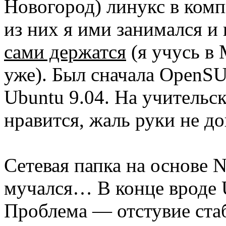
Новогород) линукс в комп
из них я ими занимался и
сами держатся
(я учусь в 
уже). Был сначала OpenSU
Ubuntu 9.04. На учитель
нравится, жаль руки не д
Сетевая папка на основе N
мучался… В конце вроде U
Проблема — отстувие ста