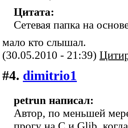
Цитата:
Сетевая папка на основ
мало кто слышал.
(30.05.2010 - 21:39)
Цитир
#4.
dimitriо1
petrun написал:
Автор, по меньшей мере
прогу на C и Glib, когда