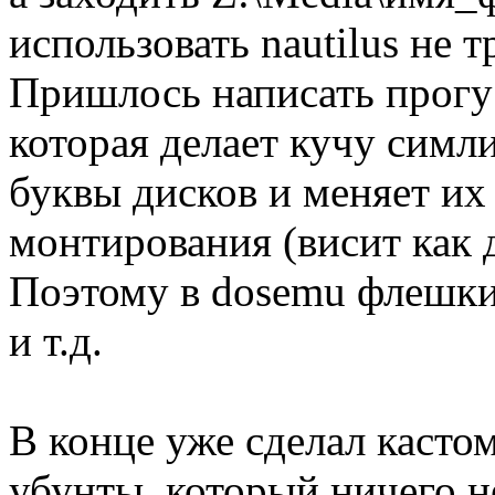
использовать nautilus не т
Пришлось написать прогу 
которая делает кучу симли
буквы дисков и меняет их
монтирования (висит как
Поэтому в dosemu флешки 
и т.д.
В конце уже сделал каст
убунты, который ничего н