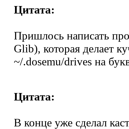
Цитата:
Пришлось написать про
Glib), которая делает к
~/.dosemu/drives на бук
Цитата:
В конце уже сделал ка