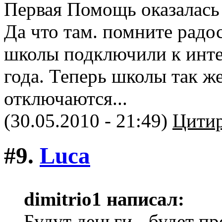
Первая Помощь оказалась 
Да что там. помните радо
школы подключили к инте
года. Теперь школы так же
отключаются...
(30.05.2010 - 21:49)
Цитир
#9.
Luca
dimitriо1 написал:
Будут деньги - будет п