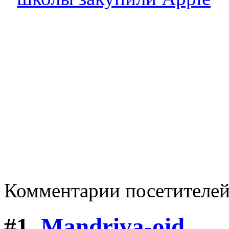
Комментарии посетителе
#1.
Mandriva-oid