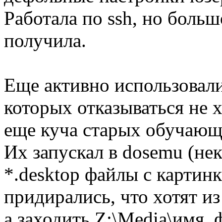
Работала по ssh, но боль
получила.
Еще активно использовал
которых отказываться не хо
еще куча старых обучающ
Их запускал в dosemu (нек
*.desktop файлы с картин
придирались, что хотят из
а заходить Z:\Media\имя