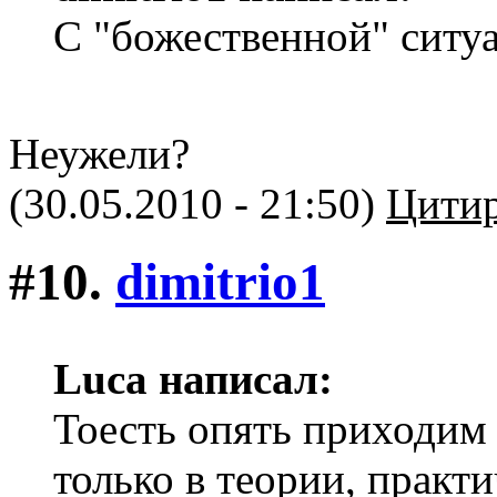
С "божественной" ситу
Неужели?
(30.05.2010 - 21:50)
Цитир
#10.
dimitriо1
Luca написал:
Тоесть опять приходим 
только в теории, практи