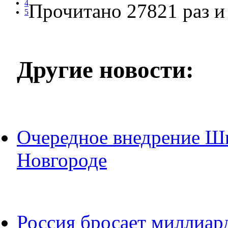
4
Прочитано 27821 раз
и 
5
Другие новости:
Очередное внедрение Ш
Новгороде
Россия бросает миллиар