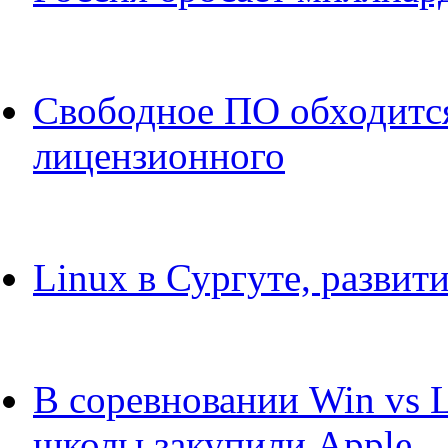
Свободное ПО обходитс
лицензионного
Linux в Сургуте, развит
В соревновании Win vs 
школы закупили Apple