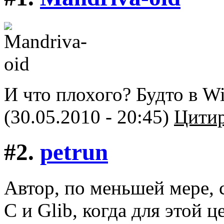
И что плохого? Будто в W
(30.05.2010 - 20:45)
Цитир
#2.
petrun
Автор, по меньшей мере, 
C и Glib, когда для этой ц