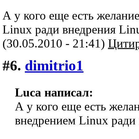
А у кого еще есть желани
Linux ради внедрения Lin
(30.05.2010 - 21:41)
Цитир
#6.
dimitriо1
Luca написал:
А у кого еще есть жела
внедрением Linux ради