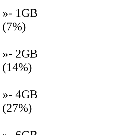
»- 1GB
(7%)
»- 2GB
(14%)
»- 4GB
(27%)
»- 6GB