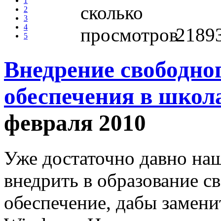
1
2
3
4
2189
5
Внедрение свободно
обеспечения в школ
февраля 2010
Уже достаточно давно наш
внедрить в образование 
обеспечение, дабы замен