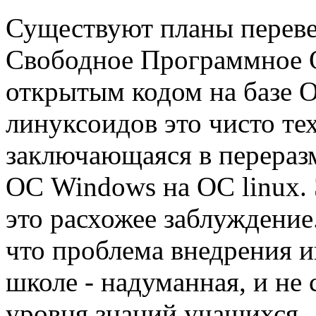
Существуют планы перевес
Свободное Программное О
открытым кодом на базе 
линуксоидов это чисто те
заключающаяся в переразм
ОС Windows на ОС linux. 
это расхожее заблуждение
что проблема внедрения 
школе - надуманная, и н
уровня знаний учащихся.