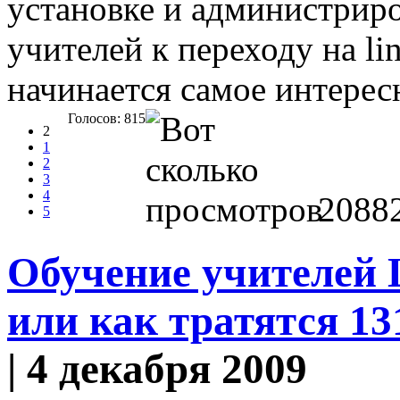
установке и администриро
учителей к переходу на li
начинается самое интерес
Голосов: 815
2
1
2
3
4
2088
5
Обучение учителей L
или как тратятся 13
| 4 декабря 2009