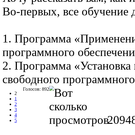
Во-первых, все обучение 
1. Программа «Применени
программного обеспечени
2. Программа «Установка
свободного программного
Голосов: 892
2
1
2
3
4
2094
5