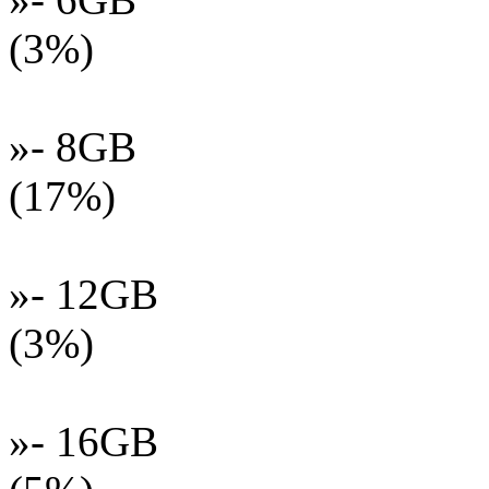
(3%)
»- 8GB
(17%)
»- 12GB
(3%)
»- 16GB