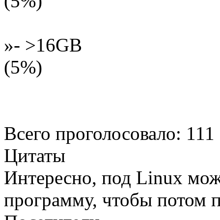
(5%)
»- >16GB
(5%)
Всего проголосовало: 111
Цитаты
Интересно, под Linux мо
программу, чтобы потом п