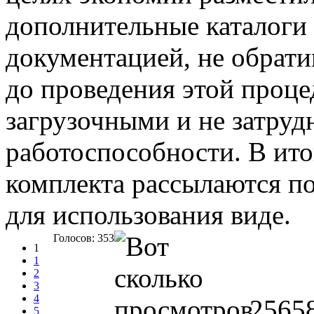
дополнительные каталоги
документацией, не обрати
до проведения этой проц
загрузочными и не затруд
работоспособности. В ит
комплекта рассылаются п
для использования виде.
Голосов: 353
1
1
2
3
4
2565
5