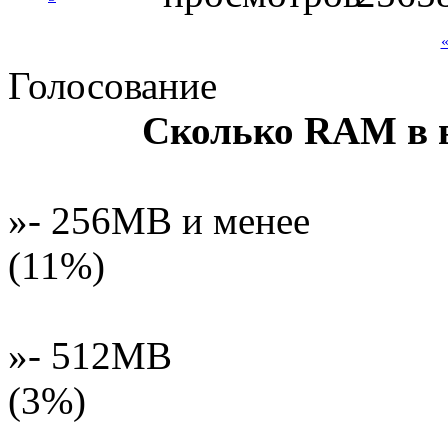
«
Голосование
Сколько RAM в 
»- 256MB и менее
(11%)
»- 512MB
(3%)