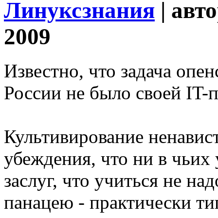
Линуксзнания
| авт
2009
Известно, что задача опенс
России не было своей IT
Культивирование ненавист
убеждения, что ни в чьих
заслуг, что учиться не на
панацею - практически т