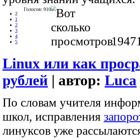
Голосов: 910
2
1
2
3
4
1947
5
Linux или как прос
рублей
| автор:
Luca
По словам учителя инфор
школ, исправления
запоро
линуксов уже рассылаются