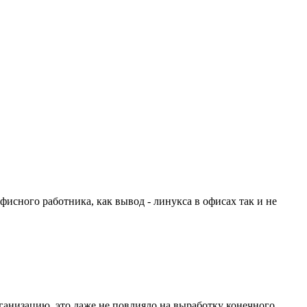
офисного работника, как вывод - линукса в офисах так и не
рганизацию, это даже не повлияло на выработку конечного