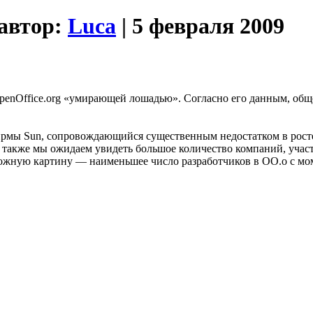
 автор:
Luca
| 5 февраля 2009
penOffice.org «умирающей лошадью». Согласно его данным, общ
фирмы Sun, сопровождающийся существенным недостатком в росте
 также мы ожидаем увидеть большое количество компаний, учас
ожную картину — наименьшее число разработчиков в OO.o с мом