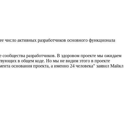
ее число активных разработчиков основного функционала
 сообщества разработчиков. В здоровом проекте мы ожидаем
твующих в общем коде. Но мы не видим этого в проекте
ента основания проекта, а именно 24 человека" заявил Майкл