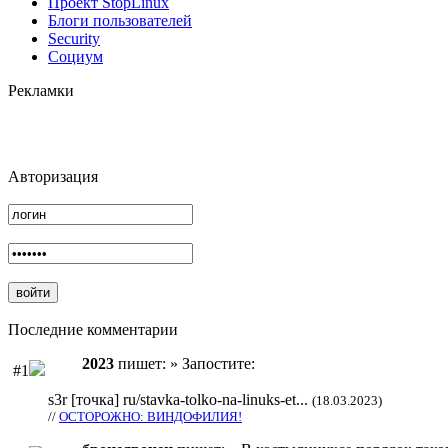
Проект StopLinux
Блоги пользователей
Security
Социум
Рекламки
Авторизация
Последние комментарии
2023
пишет: » Запостите:
#1
s3r [точка] ru/stavka-tolko-na-linuks-et...
(18.03.2023)
//
ОСТОРОЖНО: ВИНДОФИЛИЯ!