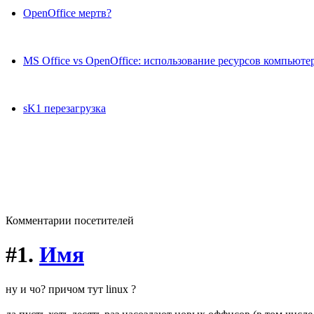
OpenOffice мертв?
MS Office vs OpenOffice: использование ресурсов компьюте
sK1 перезагрузка
Комментарии посетителей
#1.
Имя
ну и чо? причом тут linux ?