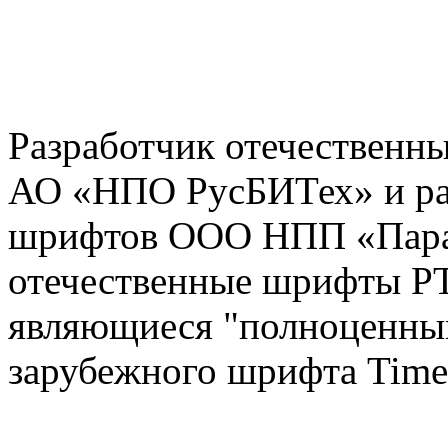
Разработчик отечественны
АО «НПО РусБИТех» и ра
шрифтов ООО НПП «ПараТ
отечественные шрифты PT A
являющиеся "полноценны
зарубежного шрифта Time