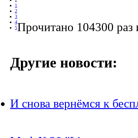
1
2
3
4
Прочитано 104300 раз
5
Другие новости:
И снова вернёмся к бесп