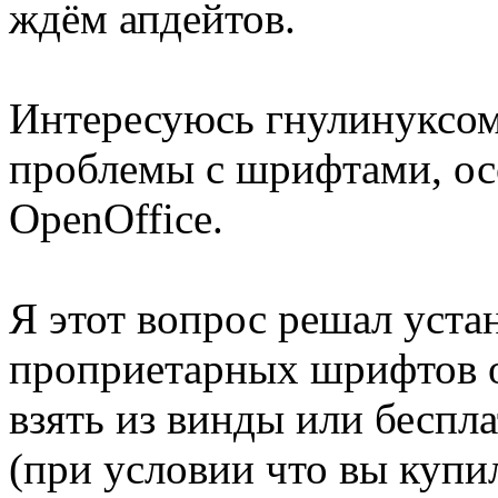
ждём апдейтов.
Интересуюсь гнулинуксом 
проблемы с шрифтами, ос
OpenOffice.
Я этот вопрос решал уст
проприетарных шрифтов о
взять из винды или бесплат
(при условии что вы купил