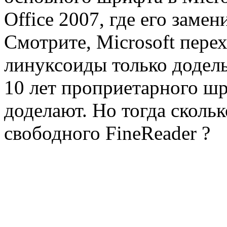
Office 2007, где его замен
Смотрите, Microsoft пере
линуксоиды только додел
10 лет проприетарного шр
доделают. Но тогда сколь
свободного FineReader ?