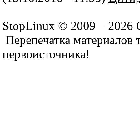
StopLinux © 2009 –
2026 
Перепечатка материалов т
первоисточника!