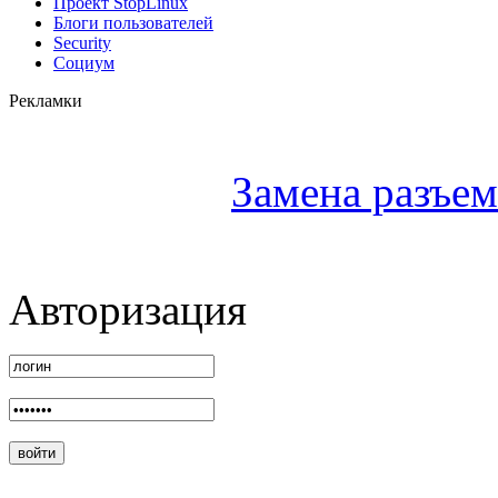
Проект StopLinux
Блоги пользователей
Security
Социум
Рекламки
Замена разъем
Авторизация