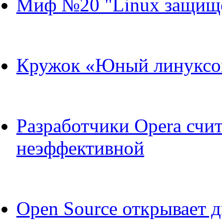
Миф №20 "Linux защищ
Кружок «Юный линуксои
Разработчики Opera счи
неэффективной
Open Source открывает д