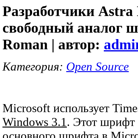
Разработчики Astra
свободный аналог 
Roman | автор:
admi
Категория:
Open Source
Microsoft использует Tim
Windows 3.1
. Этот шрифт 
основного шрифта в Micros