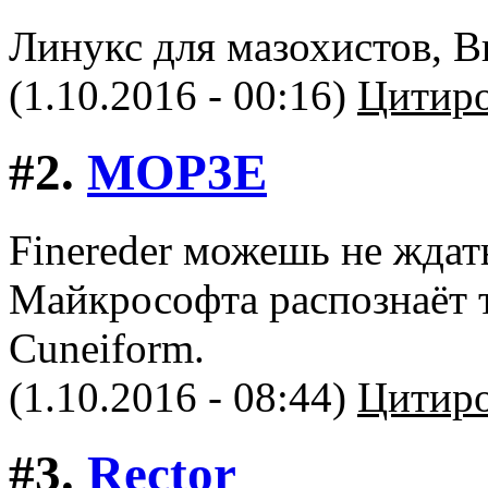
Линукс для мазохистов, 
(1.10.2016 - 00:16)
Цитиро
#2.
MOP3E
Finereder можешь не ждат
Майкрософта распознаёт 
Cuneiform.
(1.10.2016 - 08:44)
Цитиро
#3.
Rector