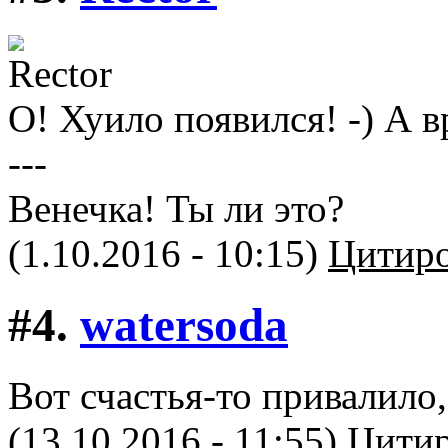
О! Хуило появился! -) А в
---
Венечка! Ты ли это?
(1.10.2016 - 10:15)
Цитиро
#4.
watersoda
Вот счастья-то привалило
(13.10.2016 - 11:55)
Цитир