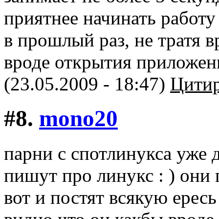
приятнее начинать работу 
в прошлый раз, не тратя 
вроде открытия приложен
(23.05.2009 - 18:47)
Цитир
#8.
mono20
парни с спотлинукса уже 
пишут про линукс : ) они 
вот и постят всякую ересь