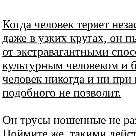
Когда человек теряет нез
даже в узких кругах, он п
от экстравагантными спо
культурным человеком и б
человек никогда и ни при 
подобного не позволит.
Он трусы ношенные не раз
Поймите же, такими дейст