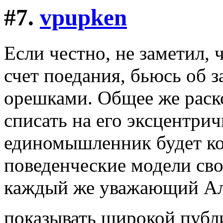
#7.
vpupken
Если честно, не заметил, 
счет поедания, бьюсь об з
орешками. Общее же раск
списать на его эксцентри
единомышленник будет ко
поведенческие модели сво
каждый же уважающий Ал
показывать широкой публ