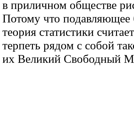
в приличном обществе рис
Потому что подавляющее 
теория статистики считае
терпеть рядом с собой та
их Великий Свободный Ме