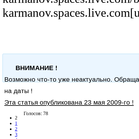
karmanov.spaces.live.com[u
ВНИМАНИЕ !
Возможно что-то уже неактуально. Обращ
на даты !
Эта статья опубликована 23 мая 2009-го !
Голосов: 78
2
1
2
3