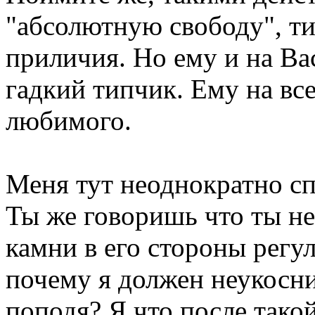
"абсолютную свободу", ти
приличия. Но ему и на Вас
гадкий типчик. Ему на все
любимого.
Меня тут неоднократно сп
Ты же говоришь что ты не
камни в его стороны регу
почему я должен неукосни
поподя? Я что после тако