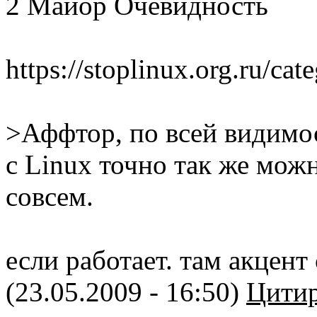
2 Майор Очевидность
https://stoplinux.org.ru/ca
>Аффтор, по всей видимос
с Linux точно так же мож
совсем.
если работает. там акцент
(23.05.2009 - 16:50)
Цитир