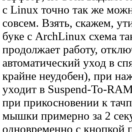
с Linux точно так же мож
совсем. Взять, скажем, у
буке с ArchLinux схема та
продолжает работу, отключ
автоматический уход в сп
крайне неудобен), при на
уходит в Suspend-To-RAM,
при прикосновении к тачп
мышки примерно за 2 секу
одновременно с кнопкой п