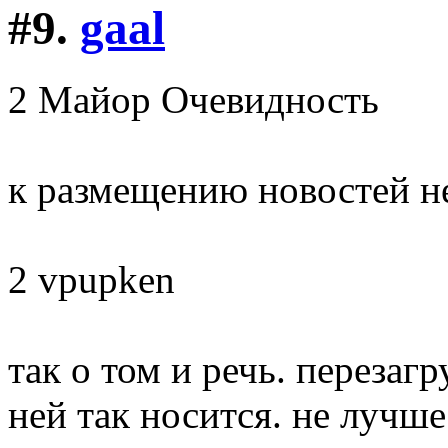
#9.
gaal
2 Майор Очевидность
к размещению новостей н
2 vpupken
так о том и речь. перезагр
ней так носится. не лучш