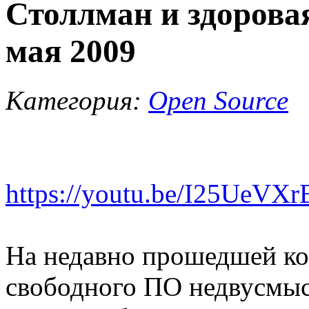
Столлман и здоровая
мая 2009
Категория:
Open Source
https://youtu.be/I25UeVX
На недавно прошедшей к
свободного ПО недвусмысл