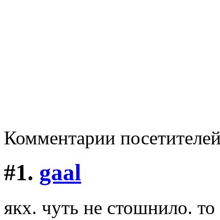
Комментарии посетителе
#1.
gaal
якх. чуть не стошнило. то