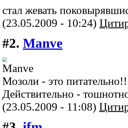
стал жевать поковырявшис
(23.05.2009 - 10:24)
Цитир
#2.
Manve
Мозоли - это питательно!!
Действительно - тошнотно
(23.05.2009 - 11:08)
Цитир
#3.
ifm