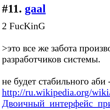
#11.
gaal
2 FucKinG
>это все же забота произв
разработчиков системы.
не будет стабильного аби -
http://ru.wikipedia.org/wiki
Двоичный_интерфейс_пр