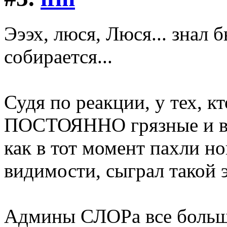
Эээх, люся, Люся... знал 
собирается...
Судя по реакции, у тех, к
ПОСТОЯННО грязные и вон
как в тот момент пахли но
видимости, сыграл такой 
Админы СЛОРа все больш