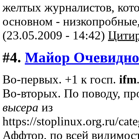
желтых журналистов, кот
основном - низкопробные,
(23.05.2009 - 14:42)
Цитир
#4.
Майор Очевидно
Во-первых. +1 к госп.
ifm
Во-вторых. По поводу, пр
высера
из
https://stoplinux.org.ru/ca
Аффтор, по всей видимост