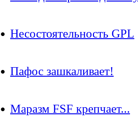
Несостоятельность GPL
Пафос зашкаливает!
Маразм FSF крепчает...