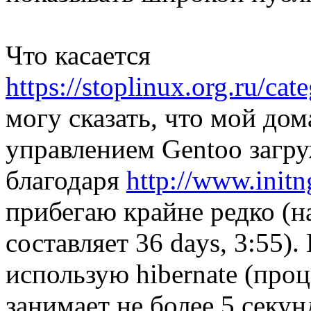
Что касается
https://stoplinux.org.ru/ca
могу сказать, что мой д
управлением Gentoo загру
благодаря
http://www.initn
прибегаю крайне редко (н
составляет 36 days, 3:55)
использую hibernate (про
занимает не более 5 секу