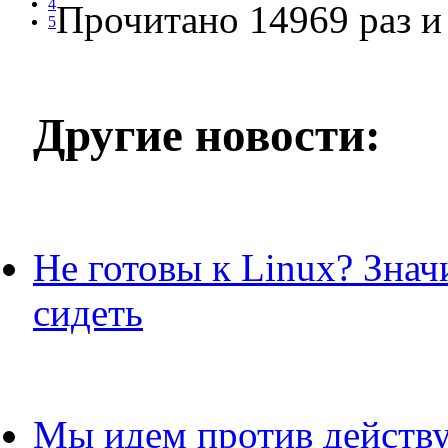
4
Прочитано 14969 раз
и 
5
Другие новости:
Не готовы к Linux? Знач
сидеть
Мы идем против действ