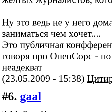
Ну это ведь не у него дома
заниматься чем хочет....
Это публичная конфференц
говоря про ОпенСорс - но
неадекват
(23.05.2009 - 15:38)
Цитир
#6.
gaal