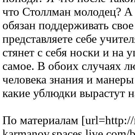
что Столлман молодец? А 
обязан поддерживать свое
представляете себе учите
стянет с себя носки и на 
самое. В обоих случаях л
человека знания и манеры
какие ублюдки вырастут н
По материалам [url=http://
karmanov.spaces.live.com/b