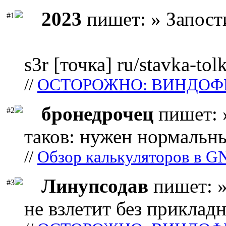
2023
пишет: » Запост
#1
s3r [точка] ru/stavka-tol
//
ОСТОРОЖНО: ВИНДОФ
бронедрочец
пишет: 
#2
таков: нужен нормальны
//
Обзор калькуляторов в G
Линупсодав
пишет: »
#3
не взлетит без прикладн