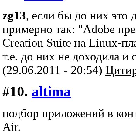
zg13
, если бы до них это
примерно так: "Adobe пр
Creation Suite на Linux-п
т.е. до них не доходила и 
(29.06.2011 - 20:54)
Цитир
#10.
altima
подбор приложений в конт
Air.