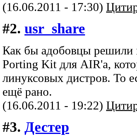
(16.06.2011 - 17:30)
Цитир
#2.
usr_share
Как бы адобовцы решили п
Porting Kit для AIR'а, ко
линуксовых дистров. То е
ещё рано.
(16.06.2011 - 19:22)
Цитир
#3.
Дестер