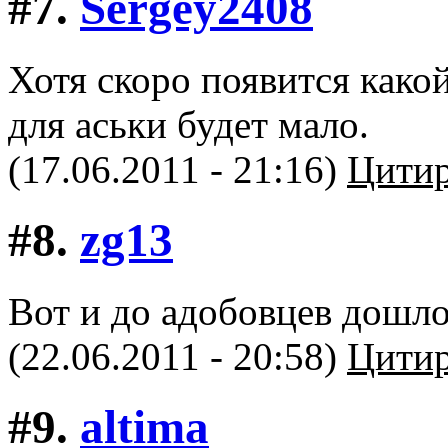
#7.
Sergey2408
Хотя скоро появится како
для аськи будет мало.
(17.06.2011 - 21:16)
Цитир
#8.
zg13
Вот и до адобовцев дошло
(22.06.2011 - 20:58)
Цитир
#9.
altima