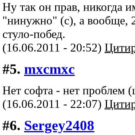
Ну так он прав, никогда и
"нинужно" (с), а вообще,
стуло-побед.
(16.06.2011 - 20:52)
Цитир
#5.
mxcmxc
Нет софта - нет проблем (
(16.06.2011 - 22:07)
Цитир
#6.
Sergey2408