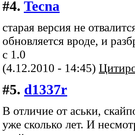
#4.
Tecna
старая версия не отвалится
обновляется вроде, и раз
с 1.0
(4.12.2010 - 14:45)
Цитиро
#5.
d1337r
В отличие от аськи, скай
уже сколько лет. И несмот