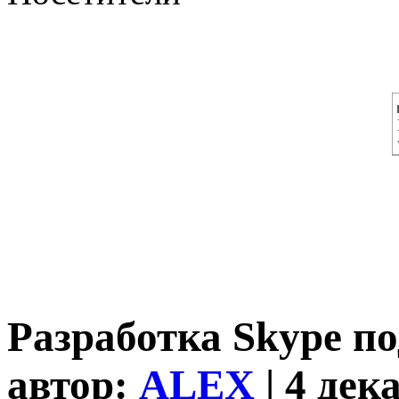
Разработка Skype по
автор:
ALEX
| 4 дек