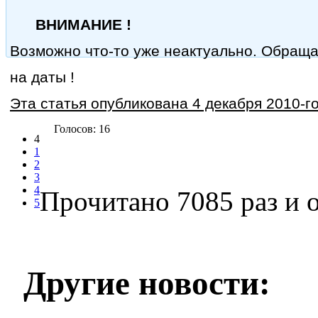
ВНИМАНИЕ !
Возможно что-то уже неактуально. Обращ
на даты !
Эта статья опубликована 4 декабря 2010-го
Голосов: 16
4
1
2
3
4
Прочитано 7085 раз
и о
5
Другие новости: