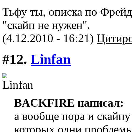
Тьфу ты, описка по Фрей
"скайп не нужен".
(4.12.2010 - 16:21)
Цитиро
#12.
Linfan
BACKFIRE написал:
а вообще пора и скайпу 
которых одни проблемы