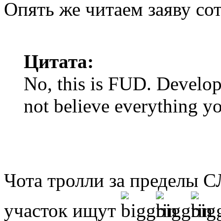
Опять же читаем заяву со
Цитата:
No, this is FUD. Developm
not believe everything yo
Чота тролли за пределы С
участок ищут