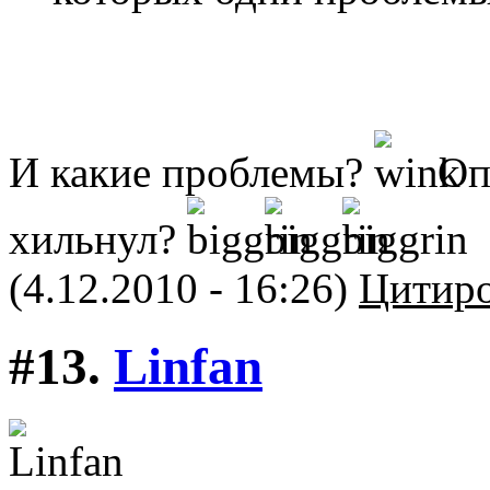
И какие проблемы?
Опя
хильнул?
(4.12.2010 - 16:26)
Цитиро
#13.
Linfan