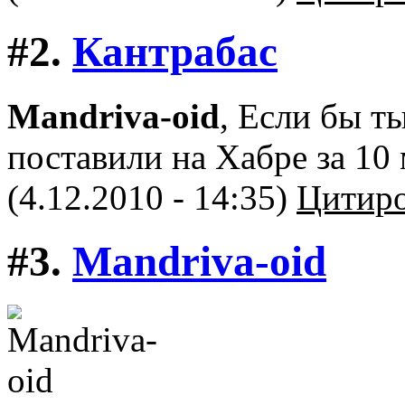
#2.
Кантрабас
Mandriva-oid
, Если бы т
поставили на Хабре за 10 
(4.12.2010 - 14:35)
Цитиро
#3.
Mandriva-oid