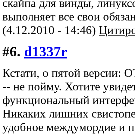
скайпа для винды, линуксо
выполняет все свои обяза
(4.12.2010 - 14:46)
Цитиро
#6.
d1337r
Кстати, о пятой версии:
-- не пойму. Хотите увид
функциональный интерфейс
Никаких лишних свистопе
удобное междумордие и п