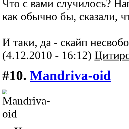
Что с вами случилось? Нап
как обычно бы, сказали, ч
И таки, да - скайп несвобо
(4.12.2010 - 16:12)
Цитиро
#10.
Mandriva-oid