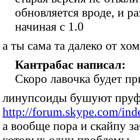
обновляется вроде, и р
начиная с 1.0
а ты сама та далеко от хо
Кантрабас написал:
Скоро лавочка будет пр
линупсоиды бушуют пруф
http://forum.skype.com/in
а вообще пора и скайпу за
которых одни проблемы.