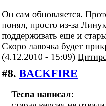
Он сам обновляется. Прот
понял, просто из-за Лину
поддерживать еще и стар
Скоро лавочка будет прик
(4.12.2010 - 15:09)
Цитиро
#8.
BACKFIRE
Tecna написал:
старая версия не отвали