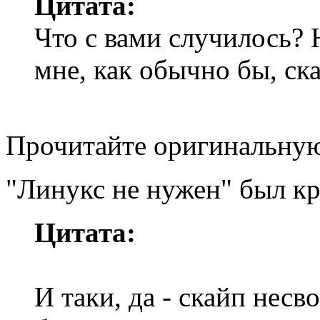
Цитата:
Что с вами случилось? 
мне, как обычно бы, ска
Прочитайте оригинальную
"Линукс не нужен" был к
Цитата:
И таки, да - скайп несв