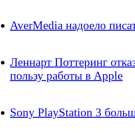
AverMedia надоело писат
Леннарт Поттеринг отказ
пользу работы в Apple
Sony PlayStation 3 боль