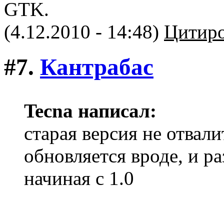
GTK.
(4.12.2010 - 14:48)
Цитиро
#7.
Кантрабас
Tecna написал:
старая версия не отвали
обновляется вроде, и р
начиная с 1.0