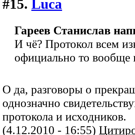
#15.
Luca
Гареев Станислав нап
И чё? Протокол всем и
официально то вообще 
О да, разговоры о прекра
однозначно свидетельству
протокола и исходников.
(4.12.2010 - 16:55)
Цитиро