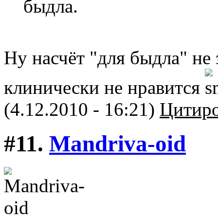
быдла.
Ну насчёт "для быдла" не
клинически не нравится
(4.12.2010 - 16:21)
Цитиро
#11.
Mandriva-oid