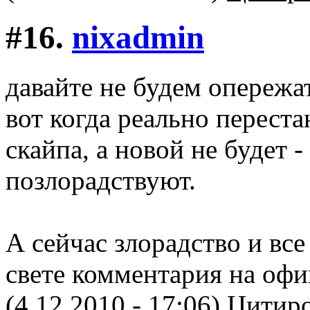
#16.
nixadmin
давайте не будем опережат
вот когда реально переста
скайпа, а новой не будет 
позлорадствуют.
А сейчас злорадство и все
свете комментария на оф
(4.12.2010 - 17:06)
Цитиро