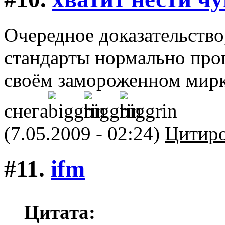
Очередное доказательство
стандарты нормально проп
своём замороженном мирке
снега
(7.05.2009 - 02:24)
Цитиро
#11.
ifm
Цитата: