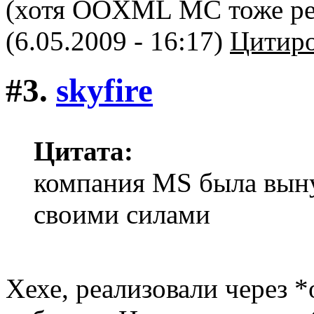
(хотя OOXML МС тоже реа
(6.05.2009 - 16:17)
Цитиро
#3.
skyfire
Цитата:
компания MS была выну
своими силами
Хехе, реализовали через *