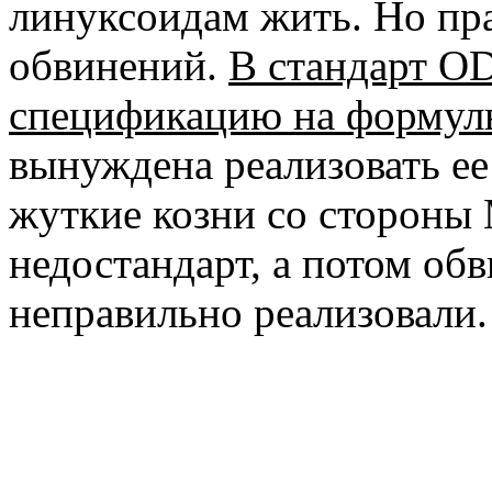
линуксоидам жить. Но пра
обвинений.
В стандарт OD
спецификацию на формул
вынуждена реализовать ее
жуткие козни со стороны
недостандарт, а потом обв
неправильно реализовали.