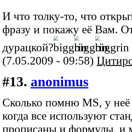
И что толку-то, что откр
фразу и покажу её Вам. От
дурацкой?
(7.05.2009 - 09:58)
Цитиро
#13.
anonimus
Сколько помню MS, у неё в
когда все используют ста
прописаны и формулы, и м