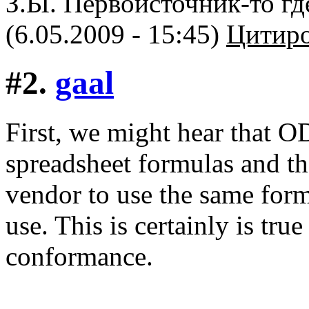
З.Ы. Первоисточник-то гд
(6.05.2009 - 15:45)
Цитиро
#2.
gaal
First, we might hear that O
spreadsheet formulas and the
vendor to use the same form
use. This is certainly is true
conformance.