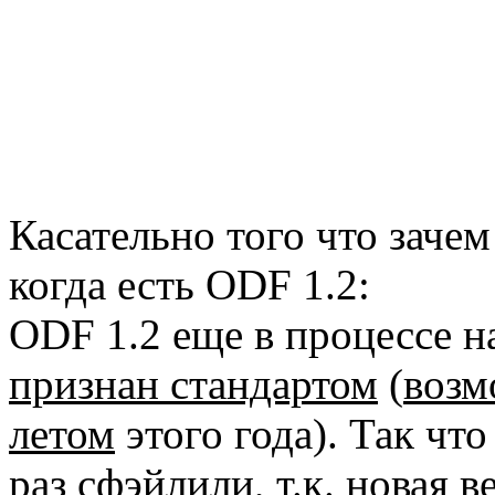
Касательно того что заче
когда есть ODF 1.2:
ODF 1.2 еще в процессе 
признан стандартом
(
возм
летом
этого года). Так чт
раз сфэйлили, т.к. новая 