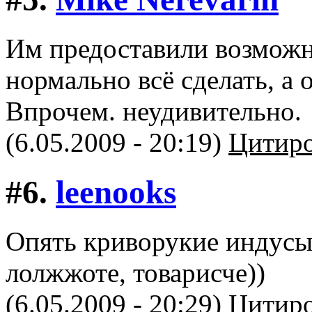
Им предоставили возможн
нормально всё сделать, а 
Впрочем. неудивительно.
(6.05.2009 - 20:19)
Цитиро
#6.
leenooks
Опять криворукие индусы
лолжжоте, товарисче))
(6.05.2009 - 20:29)
Цитиро