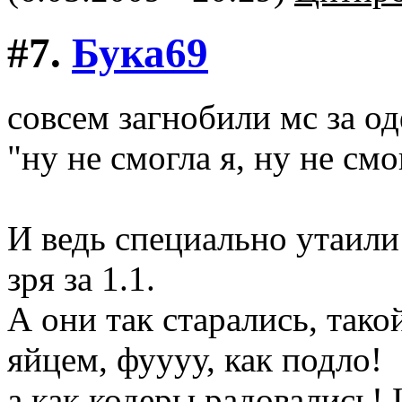
#7.
Бука69
совсем загнобили мс за од
"ну не смогла я, ну не см
И ведь специально утаили 
зря за 1.1.
А они так старались, тако
яйцем, фуууу, как подло!
а как кодеры радовались! 