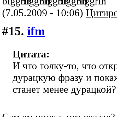
(7.05.2009 - 10:06)
Цитиро
#15.
ifm
Цитата:
И что толку-то, что от
дурацкую фразу и покаж
станет менее дурацкой?
Сам-то понял, что сказал?