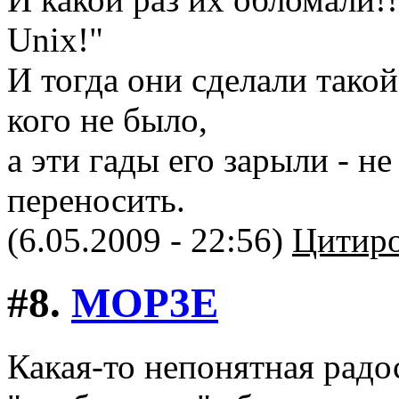
Unix!"
И тогда они сделали такой
кого не было,
а эти гады его зарыли - не
переносить.
(6.05.2009 - 22:56)
Цитиро
#8.
MOP3E
Какая-то непонятная радо