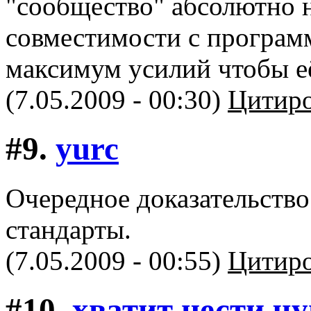
"сообщество" абсолютно н
совместимости с программ
максимум усилий чтобы её
(7.05.2009 - 00:30)
Цитиро
#9.
yurc
Очередное доказательство
стандарты.
(7.05.2009 - 00:55)
Цитиро
#10.
хватит нести ч