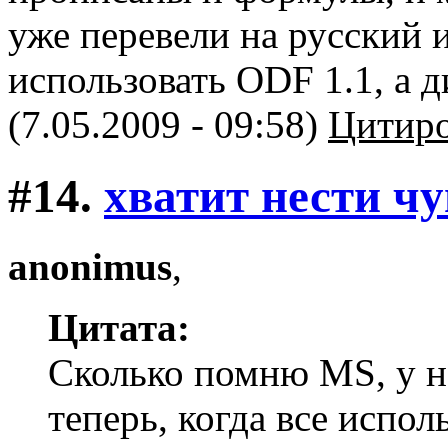
уже перевели на русский 
использовать ODF 1.1, а д
(7.05.2009 - 09:58)
Цитиро
#14.
хватит нести ч
anonimus
,
Цитата:
Сколько помню MS, у не
теперь, когда все испол