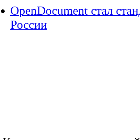
OpenDocument стал стан
России