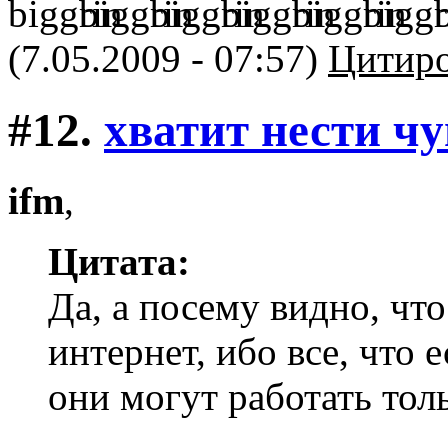
(7.05.2009 - 07:57)
Цитиро
#12.
хватит нести ч
ifm
,
Цитата:
Да, а посему видно, что
интернет, ибо все, что 
они могут работать толь