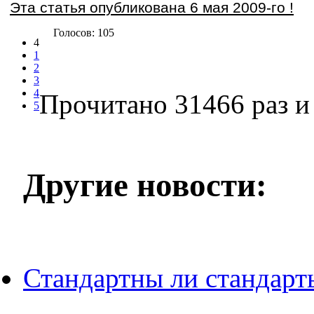
Эта статья опубликована 6 мая 2009-го !
Голосов: 105
4
1
2
3
4
Прочитано 31466 раз
и 
5
Другие новости:
Стандартны ли стандарт