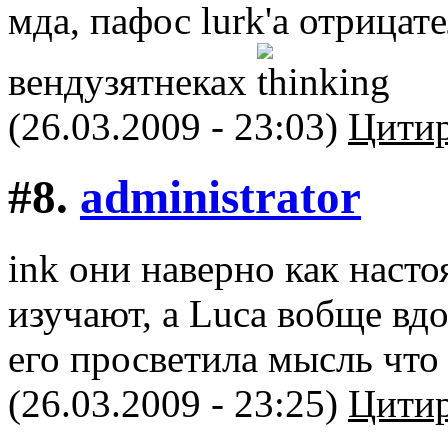
мда, пафос lurk'a отрицат
вендузятнеках
(26.03.2009 - 23:03)
Цитир
#8.
administrator
ink они наверно как нас
изучают, а Luca вобще вдо
его просветила мысль что 
(26.03.2009 - 23:25)
Цитир