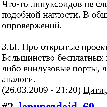
Что-то линуксоидов не сл
подобной наглости. В об
опровержений.
З.Ы. Про открытые проект
Большинство бесплатных 
либо виндузовые порты, 
аналоги.
(26.03.2009 - 21:20)
Цитир
#2.
lenupezdoid_69