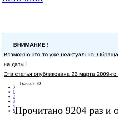
ВНИМАНИЕ !
Возможно что-то уже неактуально. Обращ
на даты !
Эта статья опубликована 26 марта 2009-го 
Голосов: 80
3
1
2
3
4
Прочитано 9204 раз
и о
5