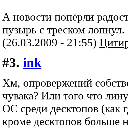
А новости попёрли радос
пузырь с треском лопнул.
(26.03.2009 - 21:55)
Цитир
#3.
ink
Хм, опровержений собстве
чувака? Или того что лин
ОС среди десктопов (как г
кроме десктопов больше н