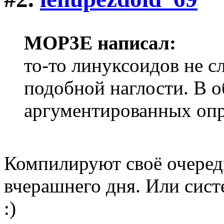
MOP3E написал:
то-то линуксоидов не с
подобной наглости. В 
аргументированных оп
Компилируют своё очередн
вчерашнего дня. Или сист
:)