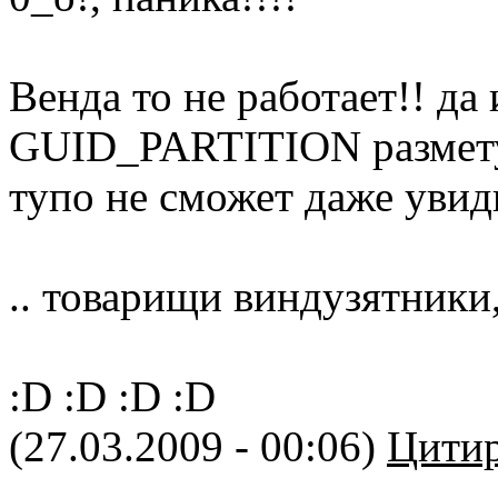
Венда то не работает!! да
GUID_PARTITION размету 
тупо не сможет даже увиди
.. товарищи виндузятники,
:D :D :D :D
(27.03.2009 - 00:06)
Цитир