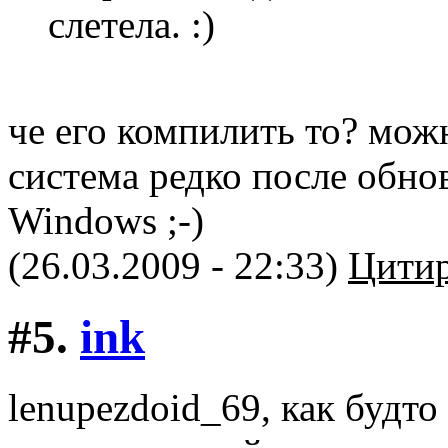
слетела. :)
че его компилить то? мож
система редко после обнов
Windows ;-)
(26.03.2009 - 22:33)
Цитир
#5.
ink
lenupezdoid_69, как будт