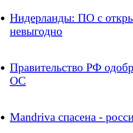
Нидерланды: ПО с откр
невыгодно
Правительство РФ одобр
ОС
Mandriva спасена - росс