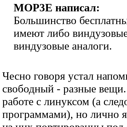
MOP3E написал:
Большинство бесплатны
имеют либо виндузовые
виндузовые аналоги.
Чесно говоря устал напом
свободный - разные вещи.
работе с линуксом (а сле
программами), но лично я
из них портированны под 