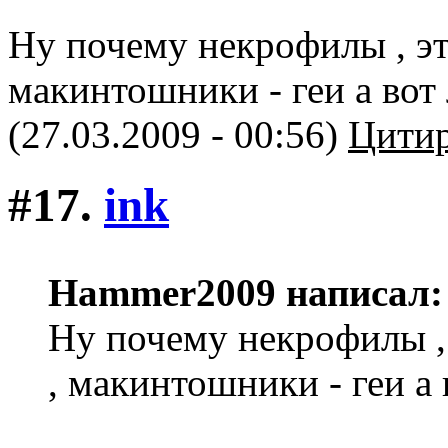
Ну почему некрофилы , эт
макинтошники - геи а вот 
(27.03.2009 - 00:56)
Цитир
#17.
ink
Hammer2009 написал:
Ну почему некрофилы ,
, макинтошники - геи а 