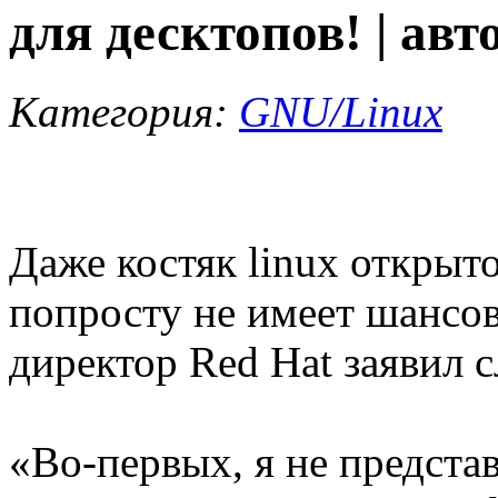
для десктопов! | авт
Категория:
GNU/Linux
Даже костяк linux открыто
попросту не имеет шансов
директор Red Hat заявил 
«Во-первых, я не предста