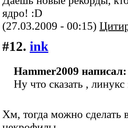
Даешь новые рекорды, кто
ядро! :D
(27.03.2009 - 00:15)
Цитир
#12.
ink
Hammer2009 написал:
Ну что сказать , линукс
Хм, тогда можно сделать 
некрофилы