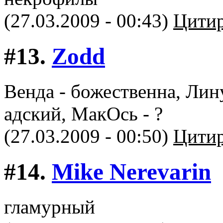
(27.03.2009 - 00:43)
Цитир
#13.
Zodd
Венда - божественна, Лину
адский, МакОсь - ?
(27.03.2009 - 00:50)
Цитир
#14.
Mike Nerevarin
гламурный