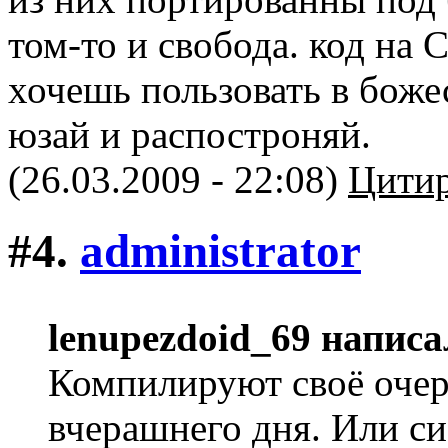
том-то и свобода. код на
хочешь пользовать в боже
юзай и распостроняй.
(26.03.2009 - 22:08)
Цитир
#4.
administrator
lenupezdoid_69 написа
Компилируют своё очере
вчерашнего дня. Или с