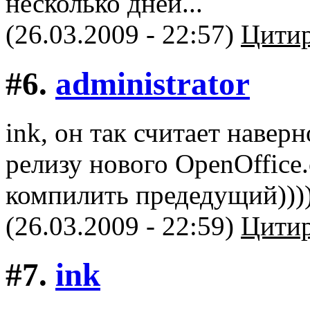
несколько дней...
(26.03.2009 - 22:57)
Цитир
#6.
administrator
ink, он так считает наверн
релизу нового OpenOffice
компилить предедущий))))
(26.03.2009 - 22:59)
Цитир
#7.
ink