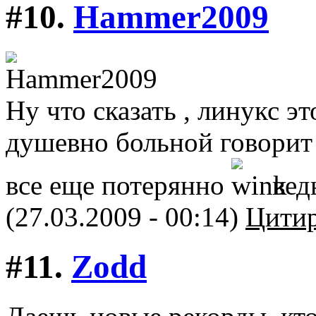
#10.
Hammer2009
Ну что сказать , линукс эт
душевно больной говорит 
все еще потерянно
вед
(27.03.2009 - 00:14)
Цитир
#11.
Zodd