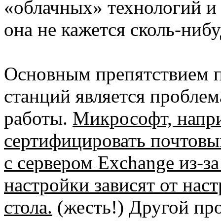
«облачных» технологий и 
она не кажется сколь-ни
Основным препятствием п
станций является проблем
работы.
Микрософт, напри
сертифицировать почтовый
с сервером Exchange из-за
настройки зависят от нас
стола.
(жесть!) Другой пр