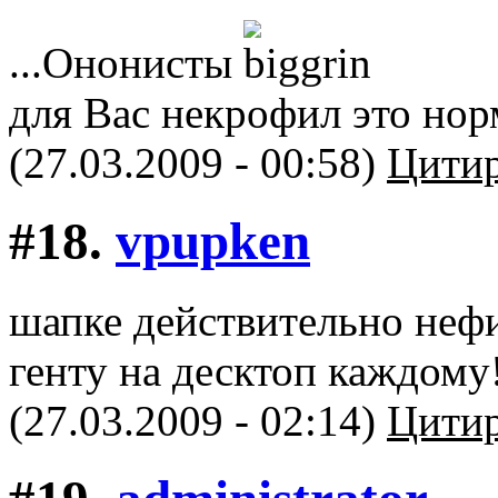
...Ононисты
для Вас некрофил это нор
(27.03.2009 - 00:58)
Цитир
#18.
vpupken
шапке действительно нефи
генту на десктоп каждому
(27.03.2009 - 02:14)
Цитир