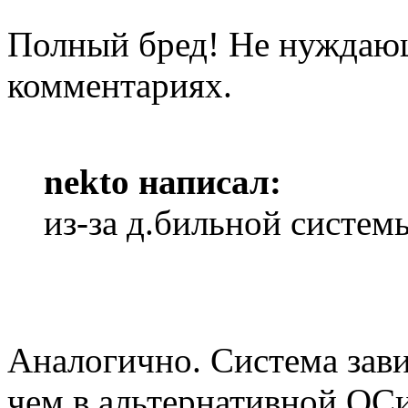
Полный бред! Не нуждающ
комментариях.
nekto написал:
из-за д.бильной систем
Аналогично. Система зави
чем в альтернативной ОСи