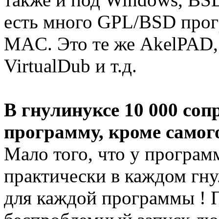
есть много GPL/BSD прог
MAC. Это те же AkelPAD,
VirtualDub и т.д.
В гнулинуксе 10 000 со
программу, кроме самог
Мало того, что у програм
практически в каждом гн
для каждой программы ! П