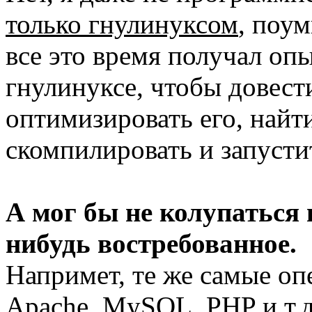
только гнулинуксом
, поум
все это время получал оп
гнулинуксе, чтобы довести
оптимизировать его, най
скомпилировать и запусти
А мог бы не колупаться 
нибудь востребованное.
Напримет, те же самые оп
Apache, MySQL, PHP и т.