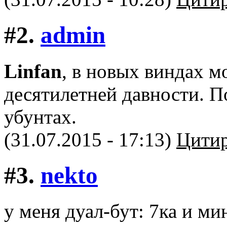
#2.
admin
Linfan
, в новых виндах м
десятилетней давности. П
убунтах.
(31.07.2015 - 17:13)
Цитир
#3.
nekto
у меня дуал-бут: 7ка и м