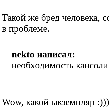
Такой же бред человека, 
в проблеме.
nekto написал:
необходимость кансоли
Wow, какой ыкземпляр :)))