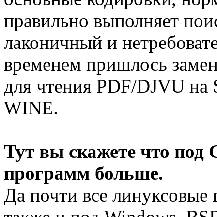
правильно выполняет поис
лаконичный и нетребовате
временем пришлось замен
для чтения PDF/DJVU на 
WINE.
Тут вы скажете что под
программ больше.
Да почти все линуксовые
также и под Windows, BS