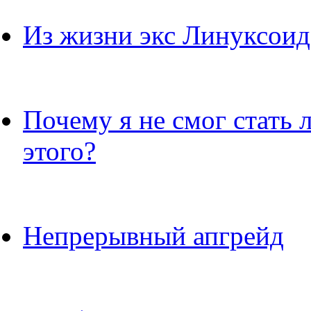
Из жизни экс Линуксоид
Почему я не смог стать
этого?
Непрерывный апгрейд