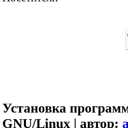
Установка программ
GNU/Linux | автор: