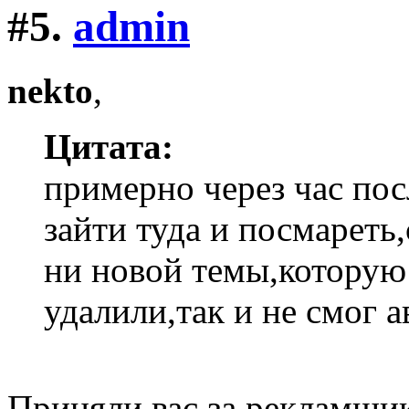
#5.
admin
nekto
,
Цитата:
примерно через час пос
зайти туда и посмареть
ни новой темы,которую
удалили,так и не смог а
Приняли вас за рекламщик