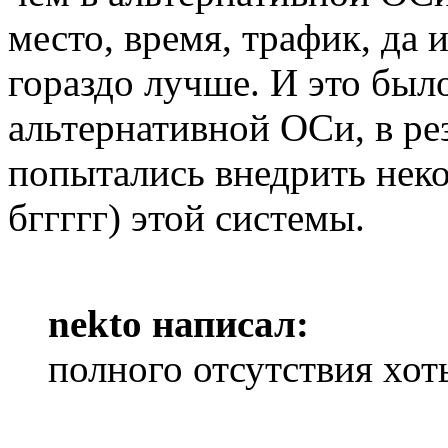
место, время, трафик, да 
гораздо лучше. И это был
альтернативной ОСи, в рез
попытались внедрить неко
бггггг) этой системы.
nekto написал:
полного отсутствия хот