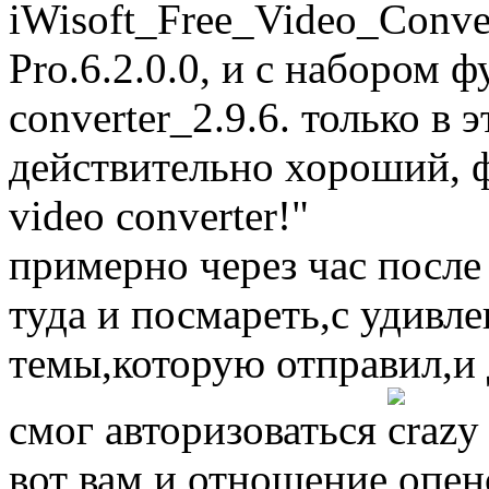
iWisoft_Free_Video_Conve
Pro.6.2.0.0, и с набором ф
converter_2.9.6. только в 
действительно хороший,
video converter!"
примерно через час после
туда и посмареть,с удивл
темы,которую отправил,и 
смог авторизоваться
вот вам и отношение опен