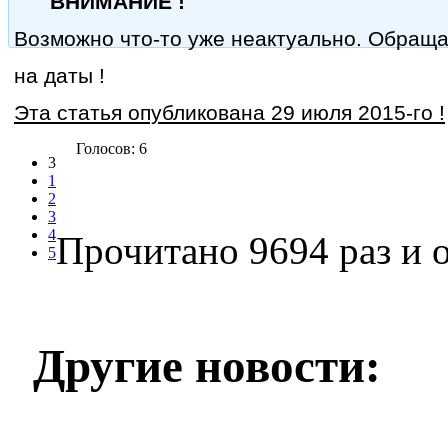
ВНИМАНИЕ !
Возможно что-то уже неактуально. Обращ
на даты !
Эта статья опубликована 29 июля 2015-го !
Голосов: 6
3
1
2
3
4
Прочитано 9694 раз
и о
5
Другие новости: