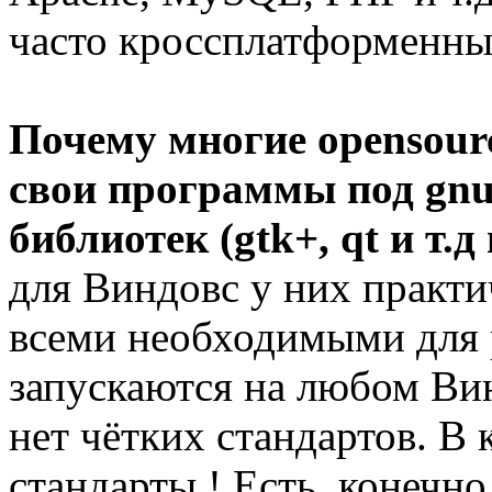
часто кроссплатформенны
Почему многие opensour
свои программы под gnu/
библиотек (gtk+, qt и т.д 
для Виндовс у них практи
всеми необходимыми для 
запускаются на любом Вин
нет чётких стандартов. В
стандарты ! Есть, конечно