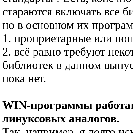
стараются включать все б
но в основном их програ
1. проприетарные или поп
2. всё равно требуют неко
библиотек в данном выпус
пока нет.
WIN-программы работаю
линуксовых аналогов.
Так, например, я долго ис