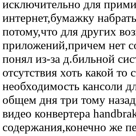
исключительно для прими
интернет,бумажку набрать
потому,что для других во
приложений,причем нет со
понял из-за д.бильной си
отсутствия хоть какой то 
необходимость кансоли д
общем дня три тому назад
видео конвертера handbra
содержания,конечно же пе