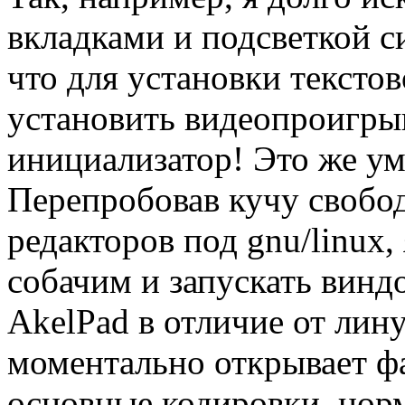
вкладками и подсветкой си
что для установки текстов
установить видеопроигры
инициализатор! Это же у
Перепробовав кучу свобо
редакторов под gnu/linux,
собачим и запускать винд
AkelPad в отличие от лин
моментально открывает фа
основные кодировки, норм