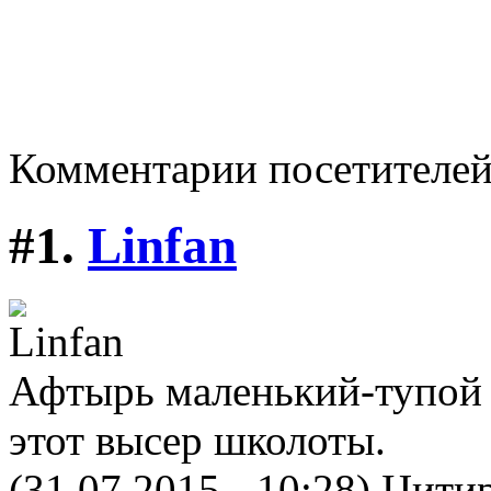
Комментарии посетителе
#1.
Linfan
Афтырь маленький-тупой 
этот высер школоты.
(31.07.2015 - 10:28)
Цитир