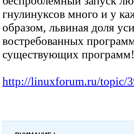
беспроблемный запуск лю
гнулинуксов много и у ка
образом, львиная доля уси
востребованных программ,
существующих программ
http://linuxforum.ru/topic/