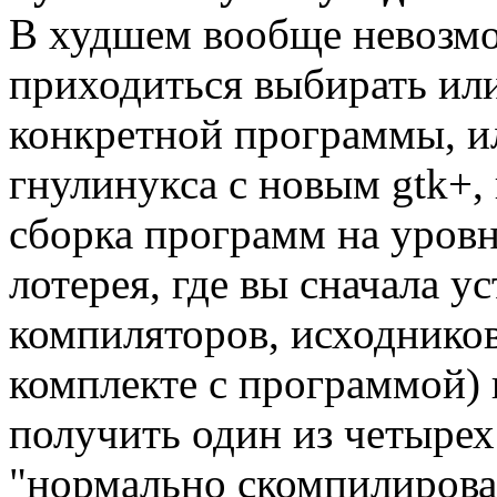
В худшем вообще невозмо
приходиться выбирать ил
конкретной программы, и
гнулинукса с новым gtk+,
сборка программ на уровн
лотерея, где вы сначала у
компиляторов, исходников
комплекте с программой) 
получить один из четырех
"нормально скомпилировал