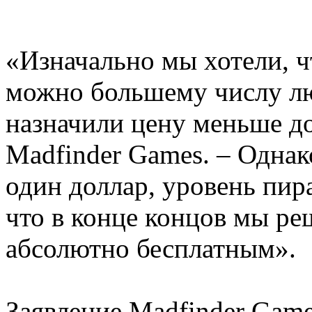
«Изначально мы хотели, ч
можно большему числу л
назначили цену меньше дол
Madfinder Games. – Однак
один доллар, уровень пира
что в конце концов мы ре
абсолютно бесплатным».
Заявление Madfinder Game