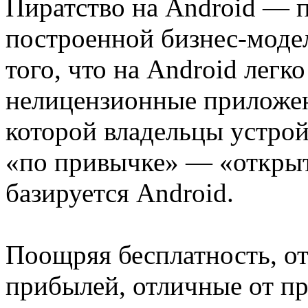
Пиратство на Android — 
построенной бизнес-моде
того, что на Android легк
нелицензионные приложен
которой владельцы устро
«по привычке» — «открыт
базируется Android.
Поощряя бесплатность, о
прибылей, отличные от п