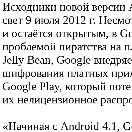
Исходники новой версии A
свет 9 июля 2012 г. Несмо
и остаётся открытым, в G
проблемой пиратства на п
Jelly Bean, Google внедря
шифрования платных прил
Google Play, который пот
их нелицензионное распр
«Начиная с Android 4.1, G