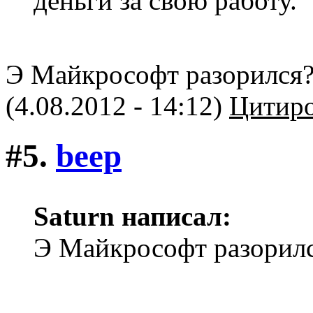
деньги за свою работу.
Э Майкрософт разорился
(4.08.2012 - 14:12)
Цитиро
#5.
beep
Saturn написал:
Э Майкрософт разорил