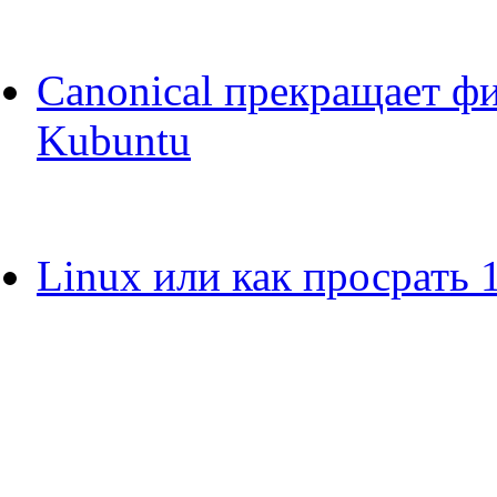
Canonical прекращает ф
Kubuntu
Linux или как просрать