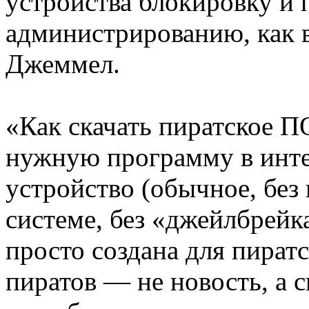
устройства блокировку и 
администрированию, как в
Джеммел.
«Как скачать пиратское П
нужную программу в интер
устройство (обычное, без
системе, без «джейлбрейка
просто создана для пират
пиратов — не новость, а с