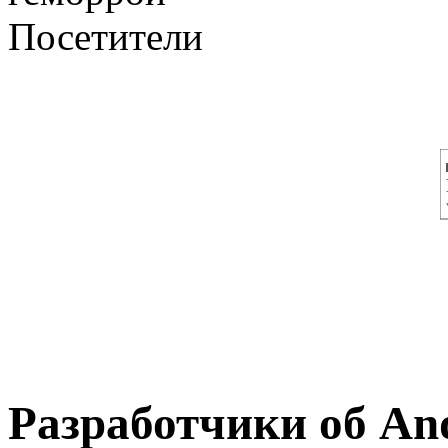
Посетители
Разработчики об And