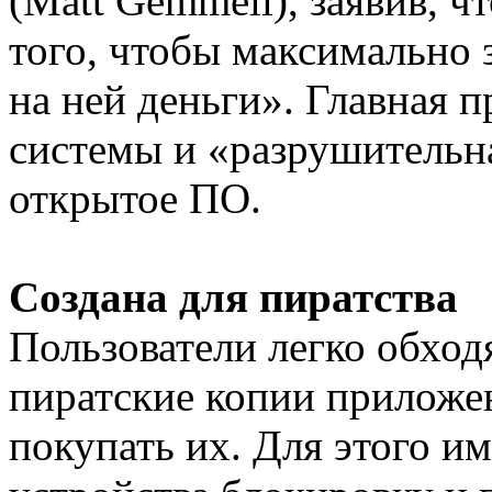
(Matt Gemmell), заявив, ч
того, чтобы максимально 
на ней деньги». Главная 
системы и «разрушитель
открытое ПО.
Создана для пиратства
Пользователи легко обходя
пиратские копии приложен
покупать их. Для этого им