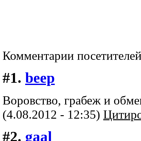
Комментарии посетителе
#1.
beep
Воровство, грабеж и обм
(4.08.2012 - 12:35)
Цитиро
#2.
gaal