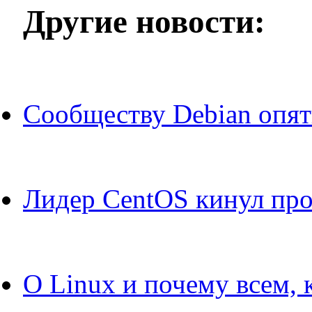
Другие новости:
Сообществу Debian опять
Лидер CentOS кинул про
О Linux и почему всем, 